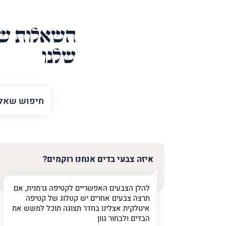
השאלות של
שלנו
השם
שלך
טלפון
(חובה)
איזה צבעי בדים אנחנו רוקמים?
להלן הצבעים האפשריים לקטיפה גרמנית, אם
פרט
תרצה צבעים אחרים יש קטלוג של קטיפה
על
איטלקית אצלינו בחדר תצוגה תוכל למשש את
מה
הבדים ולבחור גוון
מדובר