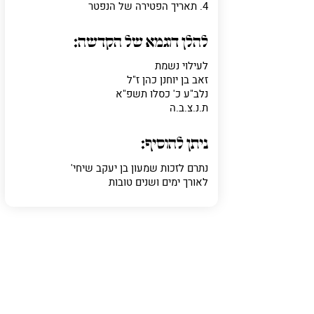
4. תאריך הפטירה של הנפטר
להלן דוגמא של הקדשה:
לעילוי נשמת
זאב בן יוחנן כהן ז"ל
נלב"ע כ' כסלו תשפ"א
ת.נ.צ.ב.ה
ניתן להוסיף:
נתרם לזכות שמעון בן יעקב שיחי'
לאורך ימים ושנים טובות