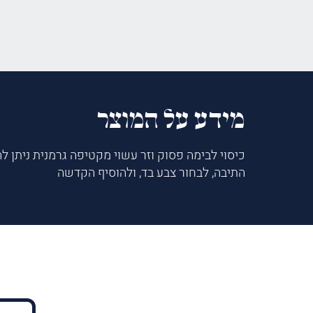
מידע על המוצר
כיסוי לבימה פסוק וזר עשוי מקטיפה גרמנית ניתן ל
התיבה, לבחור צבע בד, ולהוסיף הקדשה