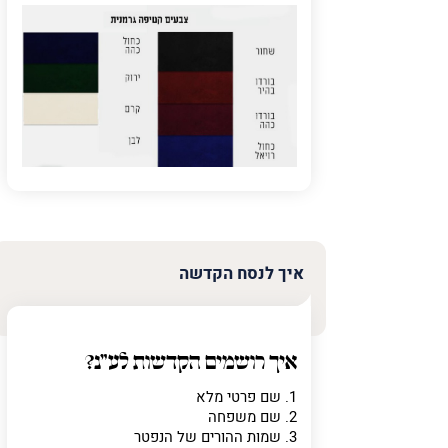
פרט על מה מדוב
איך לנסח הקדשה
איך רושמים הקדשות לע"נ?
1. שם פרטי מלא
2. שם משפחה
3. שמות ההורים של הנפטר