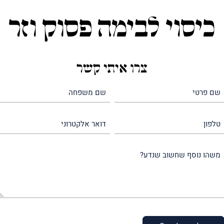
כיסוי לבימה פסוק וזר
צרו איתי קשר
שם
שם
פרטי
משפחה
(חובה)
(חובה)
טלפון
דואר
אלקטרוני
משהו
נוסף
שחשוב
שנדע?
(חובה)