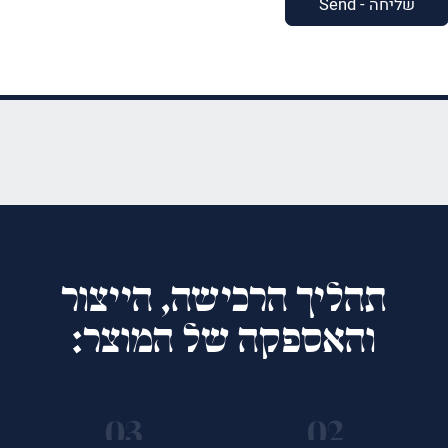
תהליך הרכישה, הייצור
והאספקה של המוצר: