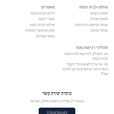
שילוט לבית כנסת
מאמרים
לוחות הנצחה
ריהוט לבית כנסת
לוחות תפילה
מוצרי רקמה
אבזור וקישוט בית כנסת
שילוט לבית כנסת
שלטי הכוונה
תוכן שימושי המתניה
נוסחי תפילות
תהליכי רכישת מוצר
מה התהליך לרכישת לוח הנצחה
לבית כנסת
מה אני צריך לעשות כדי לקבל
כיסוי בימה שיתאים בדיוק לתיבה
שלי?
כותרת יצירת קשר
הבנאי 21 (עלייה ברמפה) חולון, ישראל
036436643