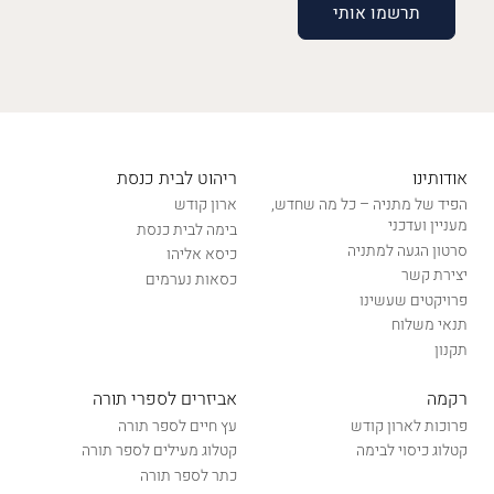
אודותינו
ריהוט לבית כנסת
הפיד של מתניה – כל מה שחדש,
ארון קודש
מעניין ועדכני
בימה לבית כנסת
סרטון הגעה למתניה
כיסא אליהו
יצירת קשר
כסאות נערמים
פרויקטים שעשינו
תנאי משלוח
תקנון
רקמה
אביזרים לספרי תורה
פרוכות לארון קודש
עץ חיים לספר תורה
קטלוג כיסוי לבימה
קטלוג מעילים לספר תורה
כתר לספר תורה