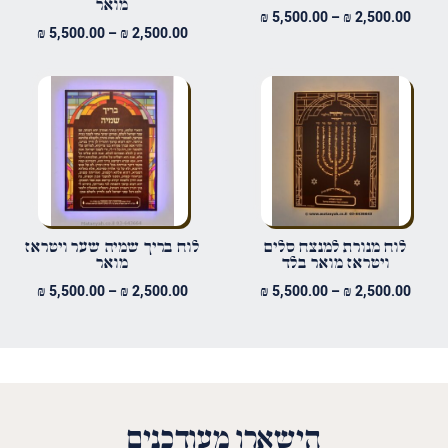
מואר
טווח
₪
5,500.00
–
₪
2,500.00
טווח
₪
5,500.00
–
₪
2,500.00
מחירים:
אימייל
*
מחירים
עד
עד
שמור בדפדפן זה את השם, האימייל והאתר שלי לפעם הבאה שאגיב.
לוח מנורת למנצח סלים
לוח בריך שמיה שער ויטראז
ויטראז מואר בלד
מואר
טווח
טווח
₪
5,500.00
–
₪
2,500.00
₪
5,500.00
–
₪
2,500.00
מחירים:
מחירים
עד
עד
הישארו מעודכנים