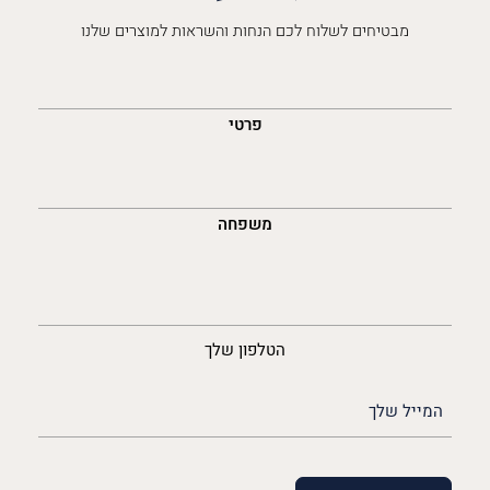
מבטיחים לשלוח לכם הנחות והשראות למוצרים שלנו
השםש
לך
פרטי
משפחה
נייד
הטלפון שלך
האימייל
שלך
(חובה)