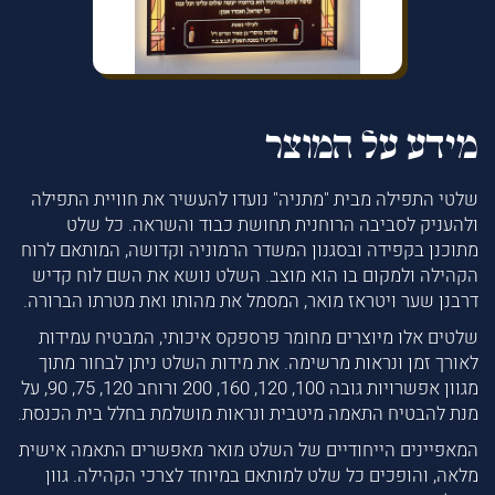
מידע על המוצר
שלטי התפילה מבית "מתניה" נועדו להעשיר את חוויית התפילה
ולהעניק לסביבה הרוחנית תחושת כבוד והשראה. כל שלט
מתוכנן בקפידה ובסגנון המשדר הרמוניה וקדושה, המותאם לרוח
הקהילה ולמקום בו הוא מוצב. השלט נושא את השם לוח קדיש
דרבנן שער ויטראז מואר, המסמל את מהותו ואת מטרתו הברורה.
שלטים אלו מיוצרים מחומר פרספקס איכותי, המבטיח עמידות
לאורך זמן ונראות מרשימה. את מידות השלט ניתן לבחור מתוך
מגוון אפשרויות גובה 100, 120, 160, 200 ורוחב 120, 75, 90, על
מנת להבטיח התאמה מיטבית ונראות מושלמת בחלל בית הכנסת.
המאפיינים הייחודיים של השלט מואר מאפשרים התאמה אישית
מלאה, והופכים כל שלט למותאם במיוחד לצרכי הקהילה. גוון