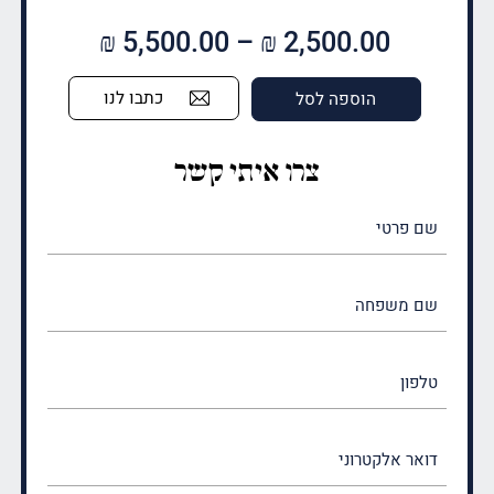
טווח
₪
5,500.00
–
₪
2,500.00
מחירים:
כתבו לנו
הוספה לסל
עד
צרו איתי קשר
שם
פרטי
(חובה)
שם
משפחה
(חובה)
טלפון
דואר
אלקטרוני