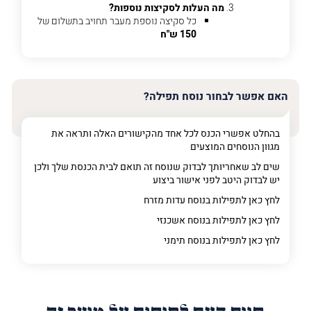
מה
מה העלות לסקיצות נוספות?
מדובר
כל סקיצה נוספת מעבר תחויב בתשלום של
150 ש"ח
פרט על מה מדובר
האם אפשר לבחור נוסח תפילה?
בהחלט אפשרי הכנס לכל אחד מהקישורים האלה ותראה את
מגוון הנוסחים המוצעים
שים לב שאחריותך לבדוק שנוסח זה תואם לבית הכנסת שלך ולכן
יש לבדוק היטב לפני אישור ביצוע
לחץ כאן לתפילות בנוסח עדות מזרח
לחץ כאן לתפילות בנוסח אשכנזי
לחץ כאן לתפילות בנוסח תימני