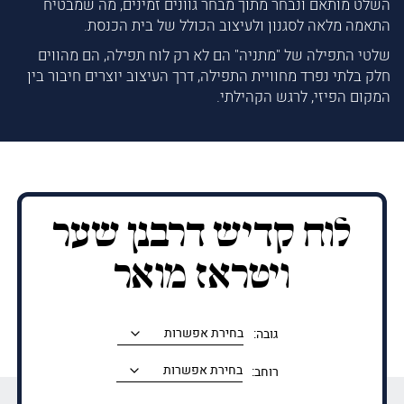
השלט מותאם ונבחר מתוך מבחר גוונים זמינים, מה שמבטיח
התאמה מלאה לסגנון ולעיצוב הכולל של בית הכנסת.
שלטי התפילה של "מתניה" הם לא רק לוח תפילה, הם מהווים
חלק בלתי נפרד מחוויית התפילה, דרך העיצוב יוצרים חיבור בין
המקום הפיזי, לרגש הקהילתי.
לוח קדיש דרבנן שער
ויטראז מואר
גובה:
רוחב: