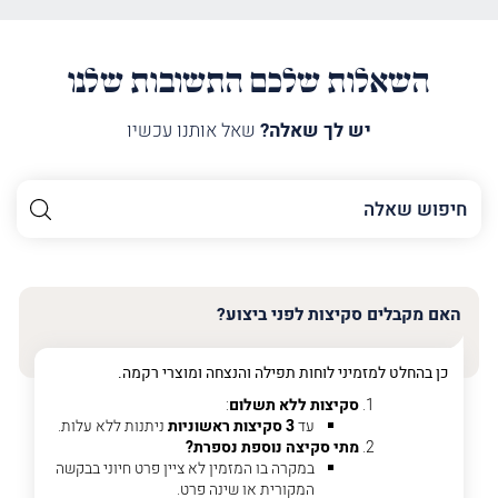
השאלות שלכם התשובות שלנו
יש לך שאלה?
שאל אותנו עכשיו
השם
שלך
האימייל
שלך
האם מקבלים סקיצות לפני ביצוע?
טלפון
(חובה)
כן בהחלט למזמיני לוחות תפילה והנצחה ומוצרי רקמה.
סקיצות ללא תשלום
:
עד
3 סקיצות ראשוניות
ניתנות ללא עלות.
מתי סקיצה נוספת נספרת?
פרט
במקרה בו המזמין לא ציין פרט חיוני בבקשה
על
המקורית או שינה פרט.