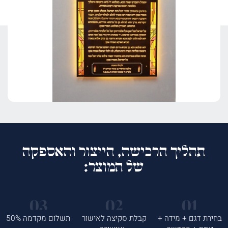
תהליך הרכישה, הייצור והאספקה
של המוצר:
בחירת דגם + מידה +
קבלת סקיצה לאישור
תשלום מקדמה 50%