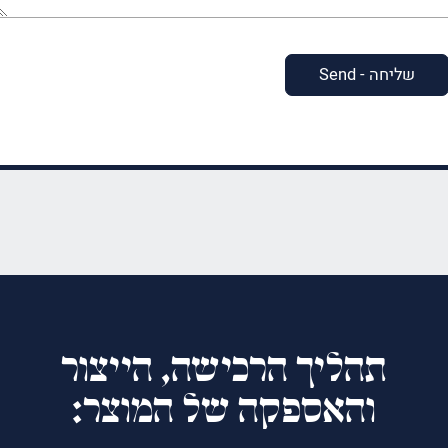
(חובה)
תהליך הרכישה, הייצור
והאספקה של המוצר: