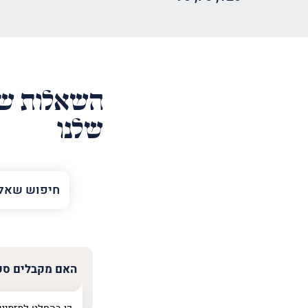
השאלות של
שלנו
השם
שלך
טלפון
(חובה)
האם מקבלים סקי