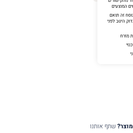
ד מהקישורים
ים המוצעים
וסח זה תואם
וק היטב לפני
ת מזרח
נזי
ני
מוצר?
שתף אותנו