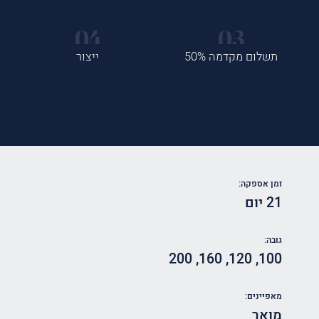
תשלום מקדמה 50%
ייצור
זמן אספקה:
21 יום
גובה:
200
,
160
,
120
,
100
מאפיינים:
מואר