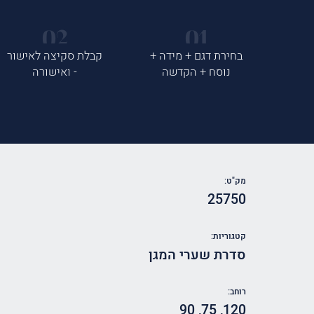
בחירת דגם + מידה +
קבלת סקיצה לאישור
נוסח + הקדשה
- ואישורה
מק"ט:
25750
קטגוריות:
סדרת שערי המגן
רוחב:
90
,
75
,
120