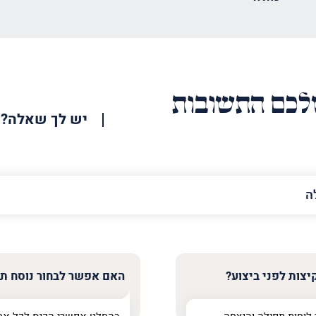
כם התשובות
יש לך שאלה?
האימייל
שלך
צות לפני ביצוע?
האם אפשר לבחור נוסח ת