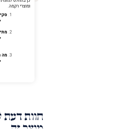
כן בהחלט למזמיני
פרט
ומוצרי רקמה.
על
מה
סקיצ
מדובר
מתי 
פרט על מה מדוב
מה ה
חוות דעת ל
מוצר זה