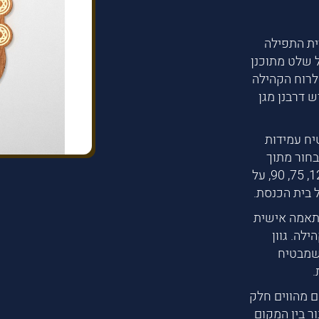
ית התפילה
 שלט מתוכנן
לרוח הקהילה
 דרבנן מגן
יח עמידות
בחור מתוך
מגוון אפשרויות גובה 100, 120, 160, 200 ורוחב 120, 75, 90, על
 בית הכנסת.
תאמה אישית
לה. גוון
 שמבטיח
.
ם מהווים חלק
ור בין המקום