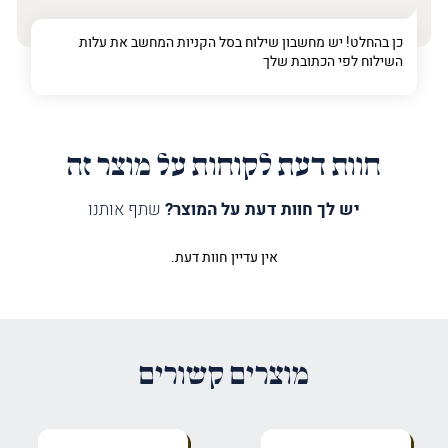
כן בהחלט! יש מחשבון שילוח בסל הקניות המחשב את עלות
השילוח לפי הכתובת שלך
חוות דעת לקוחות על מוצר זה
יש לך חוות דעת על המוצר?
שתף אותנו
אין עדיין חוות דעת.
היה הראשון לכתוב סקירה “שלטי
פנים”
האימייל לא יוצג באתר.
שדות החובה מסומנים
*
מוצרים קשורים
הדירוג שלך
*