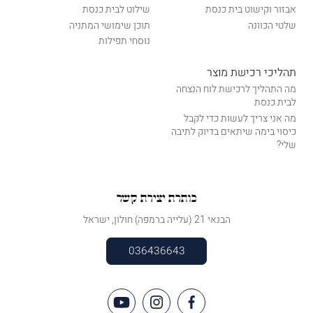
אבזור וקישוט בית כנסת
שילוט לבית כנסת
שלטי הכוונה
תוכן שימושי המתניה
נוסחי תפילות
תהליכי רכישת מוצר
מה התהליך לרכישת לוח הנצחה
לבית כנסת
מה אני צריך לעשות כדי לקבל
כיסוי בימה שיתאים בדיוק לתיבה
שלי?
כותרת יצירת קשר
הבנאי 21 (עלייה ברמפה) חולון, ישראל
036436643