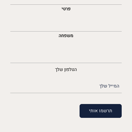
פרטי
משפחה
נייד
הטלפון שלך
האימייל
שלך
(חובה)