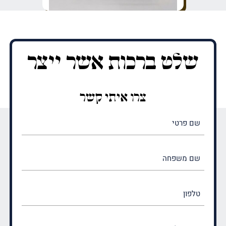
שלט ברכות אשר ייצר
צרו איתי קשר
שם
פרטי
(חובה)
שם
משפחה
(חובה)
טלפון
דואר