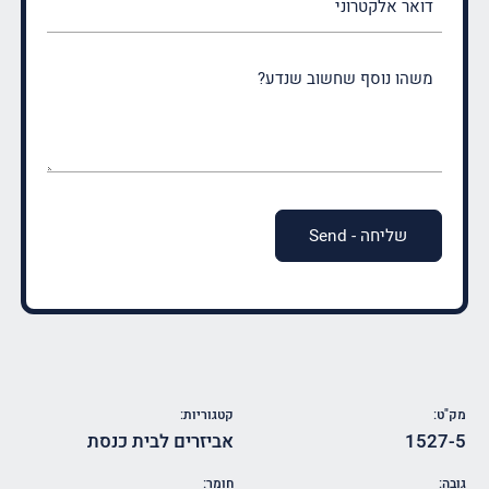
אלקטרוני
משהו
נוסף
שחשוב
שנדע?
(חובה)
מק"ט:
קטגוריות:
1527-5
אביזרים לבית כנסת
גובה:
חומר: