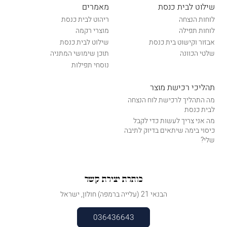
שילוט לבית כנסת
מאמרים
לוחות הנצחה
ריהוט לבית כנסת
לוחות תפילה
מוצרי רקמה
אבזור וקישוט בית כנסת
שילוט לבית כנסת
שלטי הכוונה
תוכן שימושי המתניה
נוסחי תפילות
תהליכי רכישת מוצר
מה התהליך לרכישת לוח הנצחה
לבית כנסת
מה אני צריך לעשות כדי לקבל
כיסוי בימה שיתאים בדיוק לתיבה
שלי?
כותרת יצירת קשר
הבנאי 21 (עלייה ברמפה) חולון, ישראל
036436643