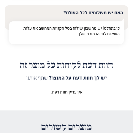
האם יש משלוחים לכל העולם?
כן בהחלט! יש מחשבון שילוח בסל הקניות המחשב את עלות
השילוח לפי הכתובת שלך
חוות דעת לקוחות על מוצר זה
יש לך חוות דעת על המוצר?
שתף אותנו
אין עדיין חוות דעת.
היה הראשון לכתוב סקירה “שלט
ברכות אשר ייצר”
האימייל לא יוצג באתר.
שדות החובה מסומנים
*
מוצרים קשורים
הדירוג שלך
*