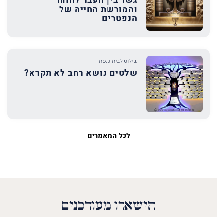
גשר בין העבר להווה
והמורשת החייה של
הנפטרים
שילוט לבית כנסת
שלטים נושא רחב לא תקרא?
לכל המאמרים
הישארו מעודכנים