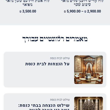
לוח קדיש דרבנן סלים מואר
לוח אשת חיל עם שעון מואר
עיצוב שער
מפואר
טווח
₪
3,500.00
₪
5,900.00
–
₪
2,900.00
מחירים:
עד
מאמרים רלוונטיים עבורך
שילוט לבית כנסת
על הנצחות לבית כנסת
שילוט לבית כנסת
שילוט הנצחה בבתי כנסת: