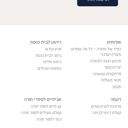
אודותינו
ריהוט לבית כנסת
הפיד של מתניה – כל מה שחדש,
ארון קודש
מעניין ועדכני
בימה לבית כנסת
סרטון הגעה למתניה
כיסא אליהו
יצירת קשר
כסאות נערמים
פרויקטים שעשינו
תנאי משלוח
תקנון
רקמה
אביזרים לספרי תורה
פרוכות לארון קודש
עץ חיים לספר תורה
קטלוג כיסוי לבימה
קטלוג מעילים לספר תורה
כתר לספר תורה