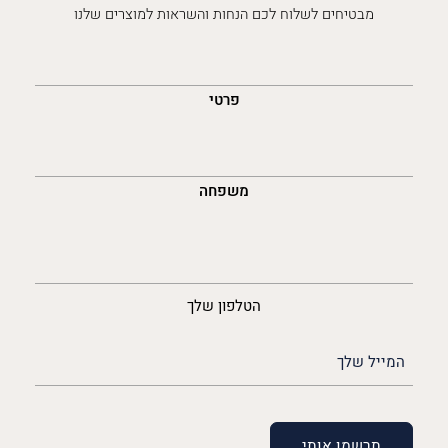
מבטיחים לשלוח לכם הנחות והשראות למוצרים שלנו
השםש
לך
פרטי
משפחה
נייד
הטלפון שלך
האימייל
שלך
(חובה)