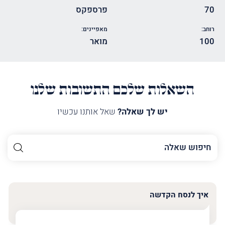
70
פרספקס
רוחב:
מאפיינים:
100
מואר
השאלות שלכם התשובות שלנו
יש לך שאלה?
שאל אותנו עכשיו
השם
שלך
האימייל
שלך
איך לנסח הקדשה
טלפון
(חובה)