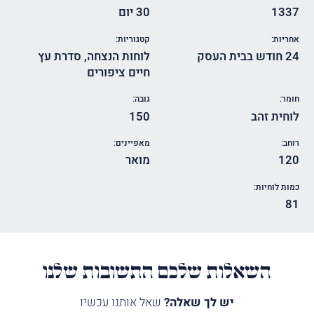
1337
30 יום
אחריות:
קטגוריות:
24 חודש בבית העסק
לוחות הנצחה
,
סדרת עץ
חיים ציפורים
חומר:
גובה:
לוחית זהב
150
רוחב:
מאפיינים:
120
מואר
כמות לוחיות:
81
השאלות שלכם התשובות שלנו
יש לך שאלה?
שאל אותנו עכשיו