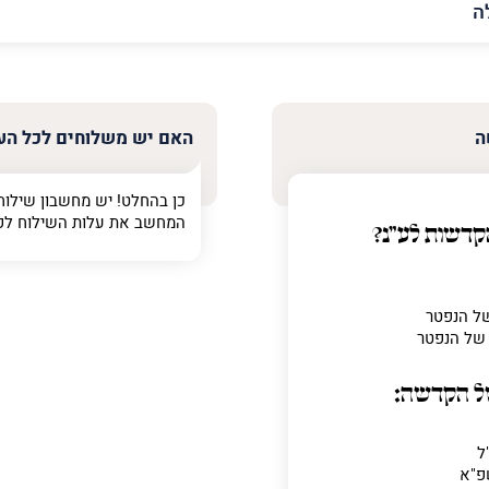
האימייל
שלך
ה
האם יש משלוחים לכל הע
כן בהחלט! יש מחשבון שילוח
המחשב את עלות השילוח לפ
קדשות לע"נ?
ר
של הקדשה:
ל
פ"א