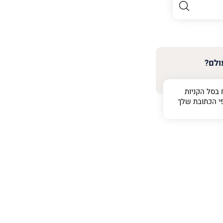
ולם?
 בסל הקניות
י הכתובת שלך