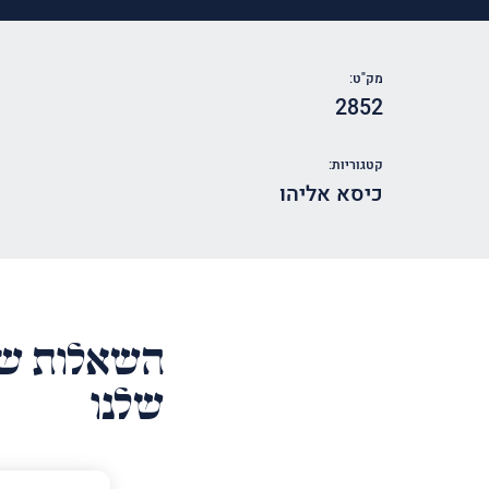
מק"ט:
2852
קטגוריות:
כיסא אליהו
השאלות של
שלנו