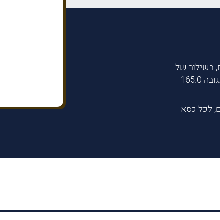
, בשילוב של
עץ מלא, מיוצר בישראל ובעיצוב בלעדי של מתניה, בגובה 165.0
ם, לכל כסא