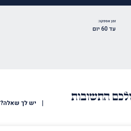
זמן אספקה:
עד 60 יום
כם התשובות
יש לך שאלה?