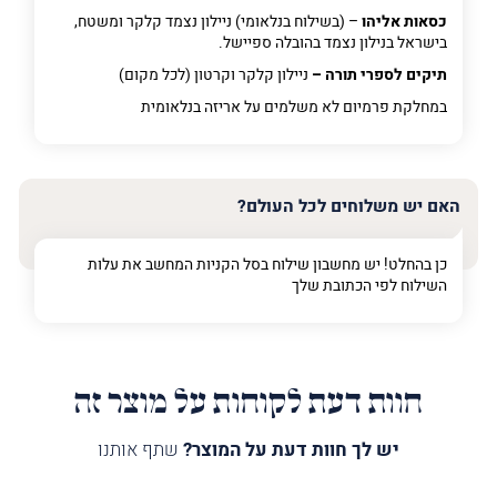
כסאות אליהו
– (בשילוח בנלאומי) ניילון נצמד קלקר ומשטח,
בישראל בנילון נצמד בהובלה ספיישל.
תיקים לספרי תורה –
ניילון קלקר וקרטון (לכל מקום)
במחלקת פרמיום
לא משלמים על אריזה בנלאומית
האם יש משלוחים לכל העולם?
כן בהחלט! יש מחשבון שילוח בסל הקניות המחשב את עלות
השילוח לפי הכתובת שלך
חוות דעת לקוחות על מוצר זה
יש לך חוות דעת על המוצר?
שתף אותנו