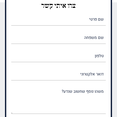
צרו איתי קשר
שם
פרטי
(חובה)
שם
משפחה
(חובה)
טלפון
דואר
אלקטרוני
משהו
נוסף
שחשוב
שנדע?
(חובה)