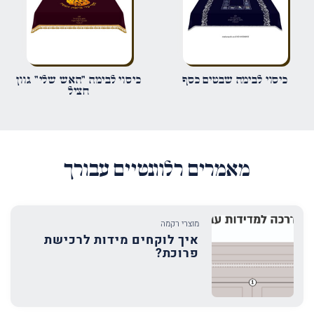
שמור בדפדפן זה את השם, האימייל והאתר שלי לפעם הבאה שאגיב.
כיסוי לבימה שבטים כסף
כיסוי לבימה "האש שלי" גוון
חציל
מאמרים רלוונטיים עבורך
מוצרי רקמה
איך לוקחים מידות לרכישת
פרוכת?