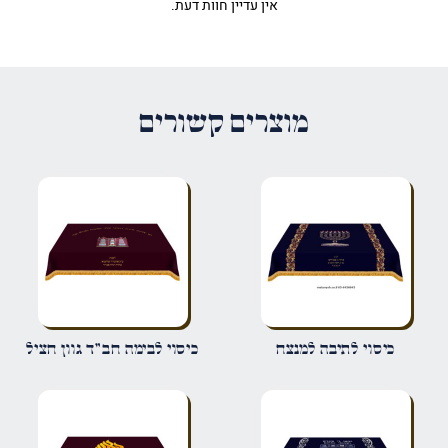
אין עדיין חוות דעת.
היה הראשון לכתוב סקירה “כיסוי
לתיבה כתר וזר פרחים”
האימייל לא יוצג באתר.
שדות החובה מסומנים
*
מוצרים קשורים
הדירוג שלך
*
הביקורת שלך
*
שם
*
כיסוי לתיבה למנצח
כיסוי לבימה חב"ד גוון חציל
אימייל
*