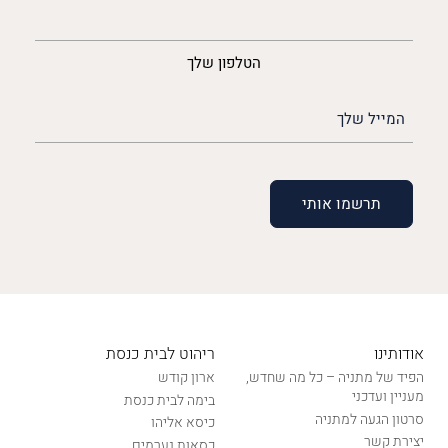
נייד
הטלפון שלך
האימייל
שלך
(חובה)
אודותינו
ריהוט לבית כנסת
הפיד של מתניה – כל מה שחדש,
ארון קודש
מעניין ועדכני
בימה לבית כנסת
סרטון הגעה למתניה
כיסא אליהו
יצירת קשר
כסאות נערמים