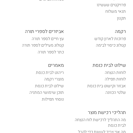
פרויקטים שעשינו
תנאי משלוח
תקנון
רקמה
אביזרים לספרי תורה
פרוכות לארון קודש
עץ חיים לספר תורה
קטלוג כיסוי לבימה
קטלוג מעילים לספר תורה
כתר לספר תורה
שילוט לבית כנסת
מאמרים
לוחות הנצחה
ריהוט לבית כנסת
לוחות תפילה
מוצרי רקמה
אבזור וקישוט בית כנסת
שילוט לבית כנסת
שלטי הכוונה
תוכן שימושי המתניה
נוסחי תפילות
תהליכי רכישת מוצר
מה התהליך לרכישת לוח הנצחה
לבית כנסת
מה אני צריך לעשות כדי לקבל