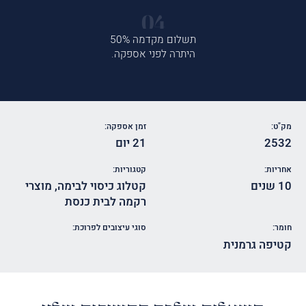
תשלום מקדמה 50%
היתרה לפני אספקה.
מק"ט:
זמן אספקה:
2532
21 יום
אחריות:
קטגוריות:
10 שנים
קטלוג כיסוי לבימה
,
מוצרי
רקמה לבית כנסת
חומר:
סוגי עיצובים לפרוכת:
קטיפה גרמנית