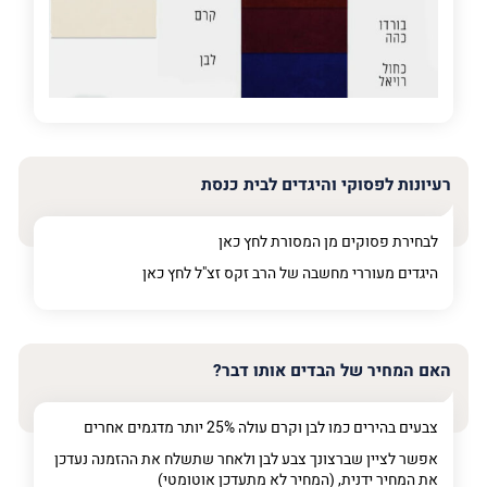
פרט על מה מדובר
רעיונות לפסוקי והיגדים לבית כנסת
לבחירת פסוקים מן המסורת לחץ
כאן
היגדים מעוררי מחשבה של הרב זקס זצ"ל לחץ
כאן
האם המחיר של הבדים אותו דבר?
צבעים בהירים כמו לבן וקרם עולה 25% יותר מדגמים אחרים
אפשר לציין שברצונך צבע לבן ולאחר שתשלח את ההזמנה נעדכן
את המחיר ידנית, (המחיר לא מתעדכן אוטומטי)