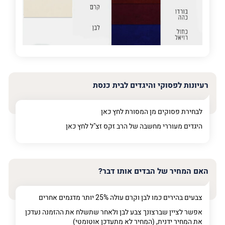
פרט על מה מדובר
רעיונות לפסוקי והיגדים לבית כנסת
לבחירת פסוקים מן המסורת לחץ
כאן
היגדים מעוררי מחשבה של הרב זקס זצ"ל לחץ
כאן
האם המחיר של הבדים אותו דבר?
צבעים בהירים כמו לבן וקרם עולה 25% יותר מדגמים אחרים
אפשר לציין שברצונך צבע לבן ולאחר שתשלח את ההזמנה נעדכן
את המחיר ידנית, (המחיר לא מתעדכן אוטומטי)