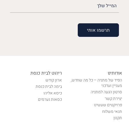
האימייל
שלך
(חובה)
אודותינו
ריהוט לבית כנסת
הפיד של מתניה – כל מה שחדש,
ארון קודש
מעניין ועדכני
בימה לבית כנסת
סרטון הגעה למתניה
כיסא אליהו
יצירת קשר
כסאות נערמים
פרויקטים שעשינו
תנאי משלוח
תקנון