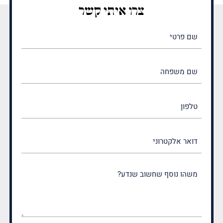
צרו איתי קשר
שם
פרטי
(חובה)
שם
משפחה
(חובה)
טלפון
דואר
אלקטרוני
משהו
נוסף
שחשוב
שנדע?
(חובה)