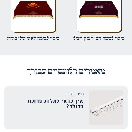
שמור בדפדפן זה את השם, האימייל והאתר שלי לפעם הבאה שאגיב.
כיסוי לבימה חב"ד גוון חציל
כיסוי לבימה האש שלי בורדו
מאמרים רלוונטיים עבורך
מוצרי רקמה
איך כדאי לתלות פרוכת
גדולה?