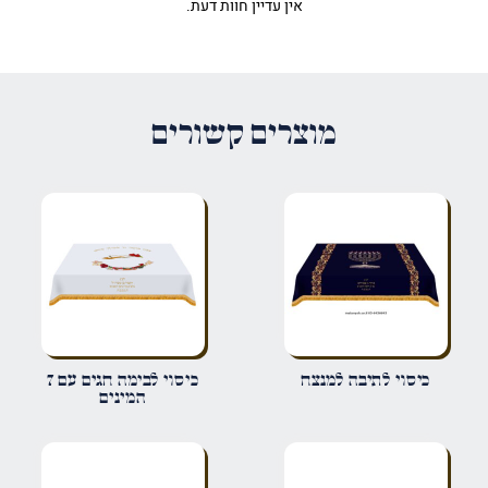
אין עדיין חוות דעת.
היה הראשון לכתוב סקירה “כיסוי
לבימה שמע ישראל אפליקציה זהב”
האימייל לא יוצג באתר.
שדות החובה מסומנים
*
מוצרים קשורים
הדירוג שלך
*
הביקורת שלך
*
שם
*
כיסוי לתיבה למנצח
כיסוי לבימה חגים עם 7
המינים
אימייל
*