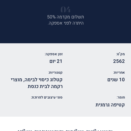
תשלום מקדמה 50%
היתרה לפני אספקה.
מק"ט:
זמן אספקה:
2562
21 יום
אחריות:
קטגוריות:
10 שנים
קטלוג כיסוי לבימה
,
מוצרי
רקמה לבית כנסת
חומר:
סוגי עיצובים לפרוכת:
קטיפה גרמנית