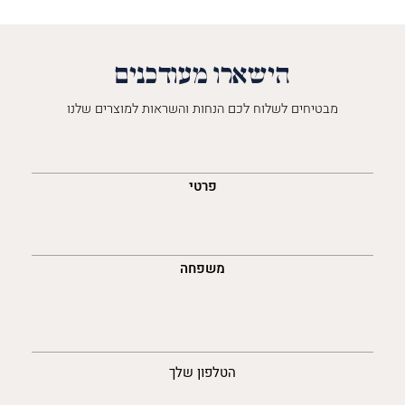
הישארו מעודכנים
מבטיחים לשלוח לכם הנחות והשראות למוצרים שלנו
השםש
לך
פרטי
משפחה
נייד
הטלפון שלך