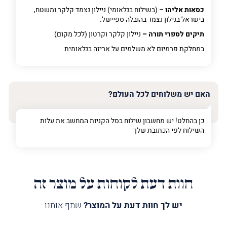
כסאות אליהו
– (בשילוח בנלאומי) ניילון נצמד קלקר ומשטח,
בישראל בנילון נצמד בהובלה ספיישל.
תיקים לספרי תורה –
ניילון קלקר וקרטון (לכל מקום)
במחלקת פרמיום
לא משלמים על אריזה בנלאומית
האם יש משלוחים לכל העולם?
כן בהחלט! יש מחשבון שילוח בסל הקניות המחשב את עלות
השילוח לפי הכתובת שלך
חוות דעת לקוחות על מוצר זה
יש לך חוות דעת על המוצר?
שתף אותנו