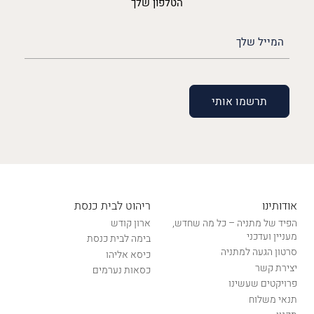
הטלפון שלך
האימייל
שלך
(חובה)
אודותינו
ריהוט לבית כנסת
הפיד של מתניה – כל מה שחדש,
ארון קודש
מעניין ועדכני
בימה לבית כנסת
סרטון הגעה למתניה
כיסא אליהו
יצירת קשר
כסאות נערמים
פרויקטים שעשינו
תנאי משלוח