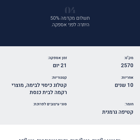
תשלום מקדמה 50%
היתרה לפני אספקה.
מק"ט:
זמן אספקה:
2570
21 יום
אחריות:
קטגוריות:
10 שנים
קטלוג כיסוי לבימה
,
מוצרי
רקמה לבית כנסת
חומר:
סוגי עיצובים לפרוכת:
קטיפה גרמנית