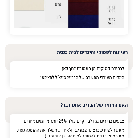
פרט על מה מדובר
רעיונות לפסוקי והיגדים לבית כנסת
לבחירת פסוקים מן המסורת לחץ
כאן
היגדים מעוררי מחשבה של הרב זקס זצ"ל לחץ
כאן
האם המחיר של הבדים אותו דבר?
צבעים בהירים כמו לבן וקרם עולה 25% יותר מדגמים אחרים
אפשר לציין שברצונך צבע לבן ולאחר שתשלח את ההזמנה נעדכן
את המחיר ידנית, (המחיר לא מתעדכן אוטומטי)