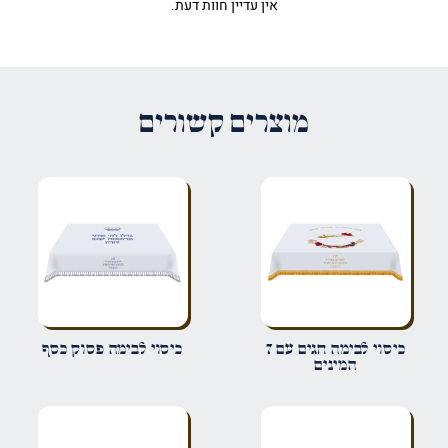
אין עדיין חוות דעת.
היה הראשון לכתוב סקירה “כיסוי
לבימה מנורת למנצח ומגן דוד”
האימייל לא יוצג באתר.
שדות החובה מסומנים
*
מוצרים קשורים
הדירוג שלך
*
הביקורת שלך
*
שם
*
כיסוי לבימה חגים עם 7
כיסוי לבימה פסוק כסף
המינים
אימייל
*