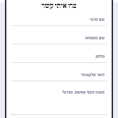
צרו איתי קשר
שם
פרטי
(חובה)
שם
משפחה
(חובה)
טלפון
דואר
אלקטרוני
משהו
נוסף
שחשוב
שנדע?
(חובה)