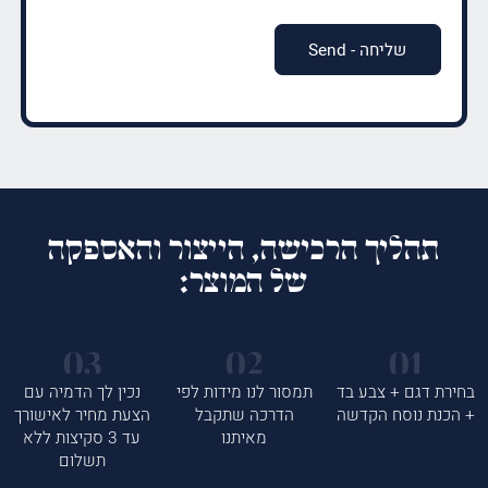
תהליך הרכישה, הייצור והאספקה
של המוצר:
בחירת דגם + צבע בד
תמסור לנו מידות לפי
נכין לך הדמיה עם
+ הכנת נוסח הקדשה
הדרכה שתקבל
הצעת מחיר לאישורך
מאיתנו
עד 3 סקיצות ללא
תשלום