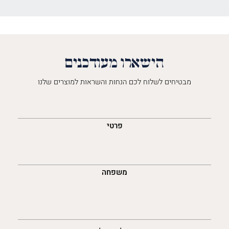
הישארו מעודכנים
מבטיחים לשלוח לכם הנחות והשראות למוצרים שלנו
השםש
לך
פרטי
משפחה
נייד