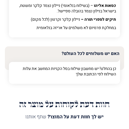
כסאות אליהו
– (בשילוח בנלאומי) ניילון נצמד קלקר ומשטח,
בישראל בנילון נצמד בהובלה ספיישל.
תיקים לספרי תורה –
ניילון קלקר וקרטון (לכל מקום)
במחלקת פרמיום
לא משלמים על אריזה בנלאומית
האם יש משלוחים לכל העולם?
כן בהחלט! יש מחשבון שילוח בסל הקניות המחשב את עלות
השילוח לפי הכתובת שלך
חוות דעת לקוחות על מוצר זה
יש לך חוות דעת על המוצר?
שתף אותנו