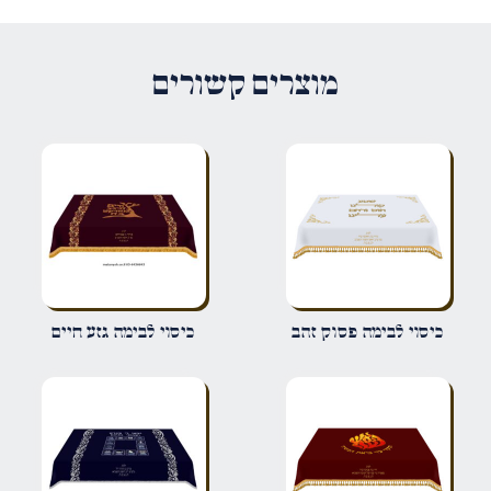
לבימה עיטורים וכתר”
האימייל לא יוצג באתר.
שדות החובה מסומנים
*
מוצרים קשורים
הדירוג שלך
*
הביקורת שלך
*
שם
*
כיסוי לבימה פסוק זהב
כיסוי לבימה גזע חיים
אימייל
*