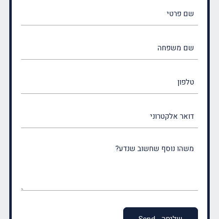
שם
פרטי
(חובה)
שם
משפחה
(חובה)
טלפון
דואר
אלקטרוני
משהו
נוסף
שחשוב
שנדע?
(חובה)