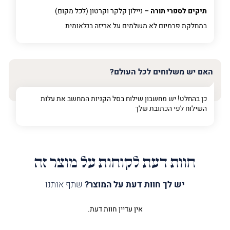
תיקים לספרי תורה –
ניילון קלקר וקרטון (לכל מקום)
במחלקת פרמיום
לא משלמים על אריזה בנלאומית
האם יש משלוחים לכל העולם?
כן בהחלט! יש מחשבון שילוח בסל הקניות המחשב את עלות
השילוח לפי הכתובת שלך
חוות דעת לקוחות על מוצר זה
יש לך חוות דעת על המוצר?
שתף אותנו
אין עדיין חוות דעת.
היה הראשון לכתוב סקירה “כיסוי