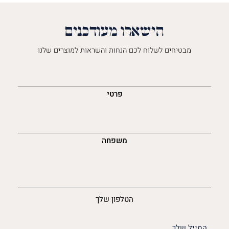
הישארו מעודכנים
מבטיחים לשלוח לכם הנחות והשראות למוצרים שלנו
השםש
לך
פרטי
משפחה
נייד
הטלפון שלך
האימייל