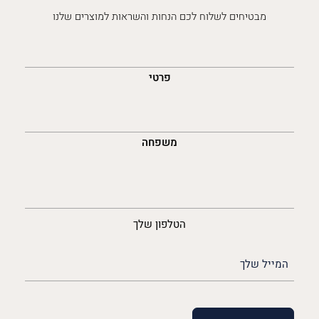
מבטיחים לשלוח לכם הנחות והשראות למוצרים שלנו
השםש
לך
פרטי
משפחה
נייד
הטלפון שלך
האימייל
שלך
(חובה)