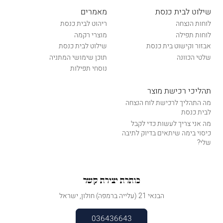
שילוט לבית כנסת
מאמרים
לוחות הנצחה
ריהוט לבית כנסת
לוחות תפילה
מוצרי רקמה
אבזור וקישוט בית כנסת
שילוט לבית כנסת
שלטי הכוונה
תוכן שימושי המתניה
נוסחי תפילות
תהליכי רכישת מוצר
מה התהליך לרכישת לוח הנצחה
לבית כנסת
מה אני צריך לעשות כדי לקבל
כיסוי בימה שיתאים בדיוק לתיבה
שלי?
כותרת יצירת קשר
הבנאי 21 (עלייה ברמפה) חולון, ישראל
036436643