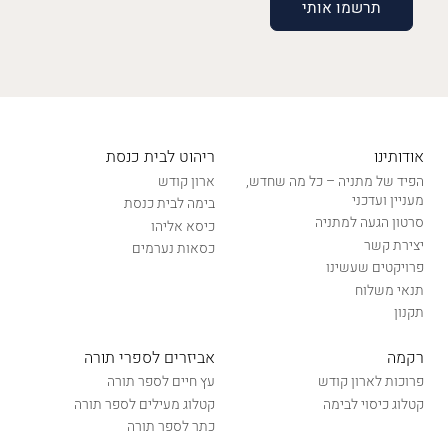
אודותינו
ריהוט לבית כנסת
הפיד של מתניה – כל מה שחדש,
ארון קודש
מעניין ועדכני
בימה לבית כנסת
סרטון הגעה למתניה
כיסא אליהו
יצירת קשר
כסאות נערמים
פרויקטים שעשינו
תנאי משלוח
תקנון
רקמה
אביזרים לספרי תורה
פרוכות לארון קודש
עץ חיים לספר תורה
קטלוג כיסוי לבימה
קטלוג מעילים לספר תורה
כתר לספר תורה