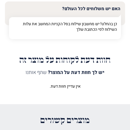
האם יש משלוחים לכל העולם?
כן בהחלט! יש מחשבון שילוח בסל הקניות המחשב את עלות
השילוח לפי הכתובת שלך
חוות דעת לקוחות על מוצר זה
יש לך חוות דעת על המוצר?
שתף אותנו
אין עדיין חוות דעת.
היה הראשון לכתוב סקירה “כיסוי
לבימה 770 כסף”
האימייל לא יוצג באתר.
שדות החובה מסומנים
*
מוצרים קשורים
הדירוג שלך
*