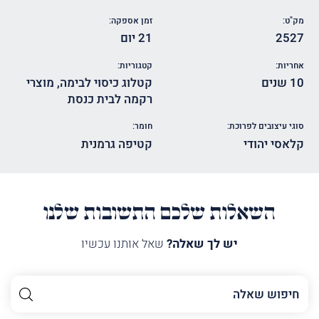
מק"ט:
זמן אספקה:
2527
21 יום
אחריות:
קטגוריות:
10 שנים
קטלוג כיסוי לבימה
,
מוצרי
רקמה לבית כנסת
סוגי עיצובים לפרוכת:
חומר:
קלאסי יהודי
קטיפה גרמנית
השאלות שלכם התשובות שלנו
יש לך שאלה?
שאל אותנו עכשיו
השם
שלך