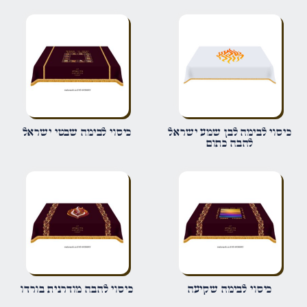
הביקורת שלך
*
שם
*
כיסוי לבימה לבן שמע ישראל
כיסוי לבימה שבטי ישראל
להבה כתום
אימייל
*
שמור בדפדפן זה את השם, האימייל והאתר שלי לפעם הבאה שאגיב.
כיסוי לבימה שקיעה
כיסוי להבה מודרנית בורדו