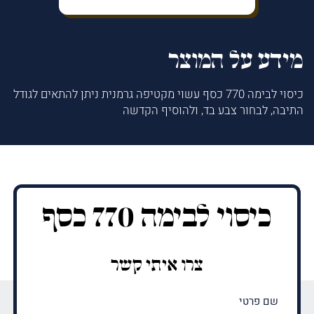
מידע על המוצר
כיסוי לבימה 770 כסף עשוי מקטיפה גרמנית ניתן להתאים לגודל
התיבה, לבחור צבע בד, ולהוסיף הקדשה
כיסוי לבימה 770 כסף
צרו איתי קשר
שם
פרטי