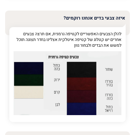
האימייל
שלך
איזה צבעי בדים אנחנו רוקמים?
טלפון
(חובה)
להלן הצבעים האפשריים לקטיפה גרמנית, אם תרצה צבעים
אחרים יש קטלוג של קטיפה איטלקית אצלינו בחדר תצוגה תוכל
למשש את הבדים ולבחור גוון
פרט
על
מה
מדובר
פרט על מה מדובר