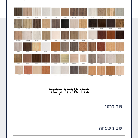
צרו איתי קשר
שם
פרטי
(חובה)
שם
משפחה
(חובה)