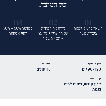
של המוצר:
השאר פרטים למטה
נדייק את המידות
מקדמה 50% + 50%
ביצירת קשר
שאתה צריך,+ גוון עץ
לפני אספקה
+ תנאי משלוח
זמן אספקה:
אחריות:
90-120 יום
10 שנים
קטגוריות:
ארון קודש
,
ריהוט לבית
כנסת