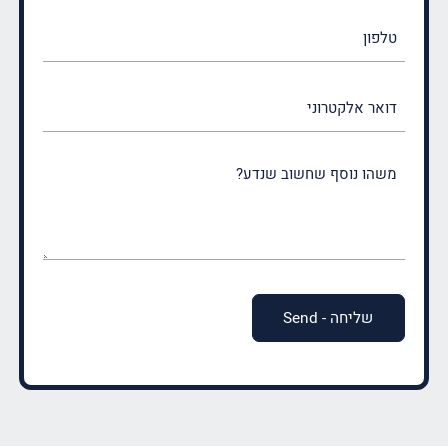
טלפון
דואר
אלקטרוני
משהו
נוסף
שחשוב
שנדע?
(חובה)