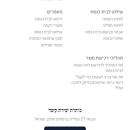
שילוט לבית כנסת
מאמרים
לוחות הנצחה
ריהוט לבית כנסת
לוחות תפילה
מוצרי רקמה
אבזור וקישוט בית כנסת
שילוט לבית כנסת
שלטי הכוונה
תוכן שימושי המתניה
נוסחי תפילות
תהליכי רכישת מוצר
מה התהליך לרכישת לוח הנצחה
לבית כנסת
מה אני צריך לעשות כדי לקבל
כיסוי בימה שיתאים בדיוק לתיבה
שלי?
כותרת יצירת קשר
הבנאי 21 (עלייה ברמפה) חולון, ישראל