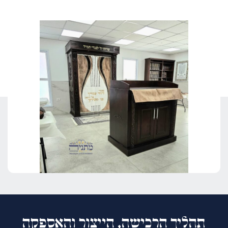
תהליך הרכישה, הייצור והאספקה