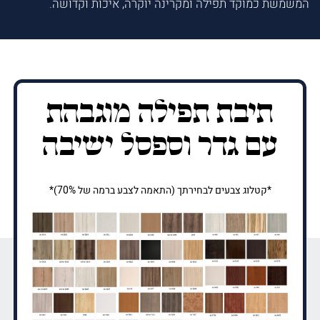
המשמשת כמוקד תפילה ומקרינה יוקרה, איכות וקדושה.
תיבת תפילה מוגבהת
עם גדר וספסל ישיבה
*קטלוג צבעים לבחירתך (התאמה לצבע ברמה של 70%)*