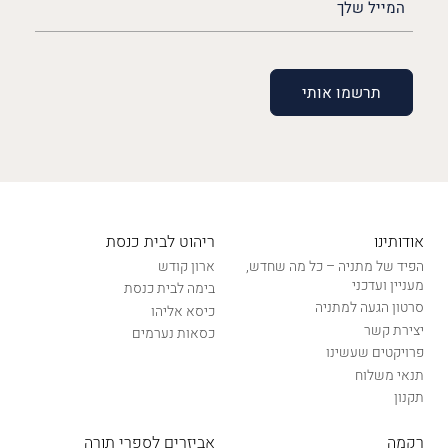
שלך
(חובה)
אודותינו
ריהוט לבית כנסת
הפיד של מתניה – כל מה שחדש,
ארון קודש
מעניין ועדכני
בימה לבית כנסת
סרטון הגעה למתניה
כיסא אליהו
יצירת קשר
כסאות נערמים
פרויקטים שעשינו
תנאי משלוח
תקנון
רקמה
אביזרים לספרי תורה