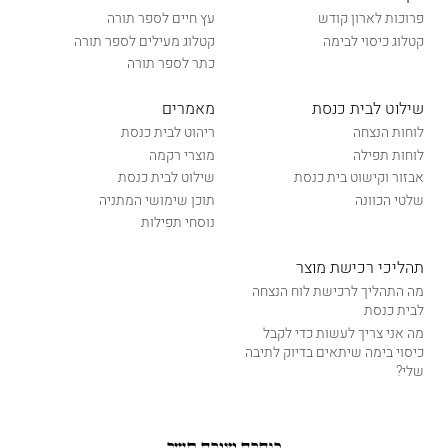
פרוכות לארון קודש
עץ חיים לספר תורה
קטלוג כיסוי לבימה
קטלוג מעילים לספר תורה
כתר לספר תורה
שילוט לבית כנסת
מאמרים
לוחות הנצחה
ריהוט לבית כנסת
לוחות תפילה
מוצרי רקמה
אבזור וקישוט בית כנסת
שילוט לבית כנסת
שלטי הכוונה
תוכן שימושי המתניה
נוסחי תפילות
תהליכי רכישת מוצר
מה התהליך לרכישת לוח הנצחה
לבית כנסת
מה אני צריך לעשות כדי לקבל
כיסוי בימה שיתאים בדיוק לתיבה
שלי?