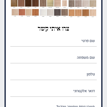
צרו איתי קשר
שם
פרטי
(חובה)
שם
משפחה
(חובה)
טלפון
דואר
אלקטרוני
משהו