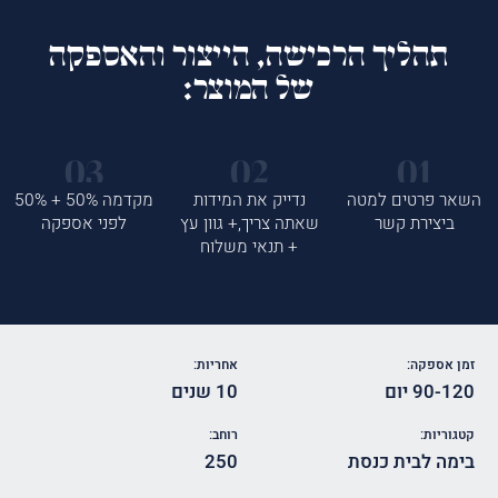
תהליך הרכישה, הייצור והאספקה
של המוצר:
השאר פרטים למטה
נדייק את המידות
מקדמה 50% + 50%
ביצירת קשר
שאתה צריך,+ גוון עץ
לפני אספקה
+ תנאי משלוח
זמן אספקה:
אחריות:
90-120 יום
10 שנים
קטגוריות:
רוחב:
בימה לבית כנסת
250