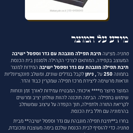
מידע על המוצר
מתניה
מציעה
תיבת תפילה מוגבהת עם גדר וספסל ישיבה
המעוצב בקפידה, המותאם לצרכי הקהילה ולסגנון בית הכנסת.
תיבת תפילה מוגבהת עם גדר וספסל ישיבה
המידות למוצר
בתמונה
250
על
, ניתן
לקבל בגדלים שונים, ומשלב פונקציונליות
ונראות מרשימה ליצירת מרכז תפילה שמקרין כבוד והדר.
המוצר מיוצר מ**** איכותי, המבטיח עמידות לאורך זמן ונוחות
שימוש בתפילה. הבימה תוכננה להוות שולחן יציב ומרשים
לקריאת התורה ולתפילה, תוך הקפדה על עיצוב שמשתלב
בהרמוניה עם חלל בית הכנסת.
בחרו ב**תיבת תפילה מוגבהת עם גדר וספסל ישיבה** מבית
מתניה
כדי להוסיף לבית הכנסת שלכם בימה מעוצבת ומכובדת,