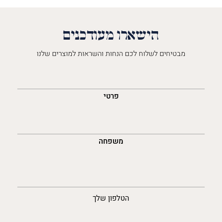
הישארו מעודכנים
מבטיחים לשלוח לכם הנחות והשראות למוצרים שלנו
השםש
לך
פרטי
משפחה
נייד
הטלפון שלך
האימייל