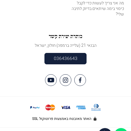
מה אני צריך לעשות כדי לקבל
כיסוי בימה שיתאים בדיוק לתיבה
שלי?
כותרת יצירת קשר
הבנאי 21 (עלייה ברמפה) חולון, ישראל
036436643
האתר מאובטח באמצעות פרוטוקול SSL