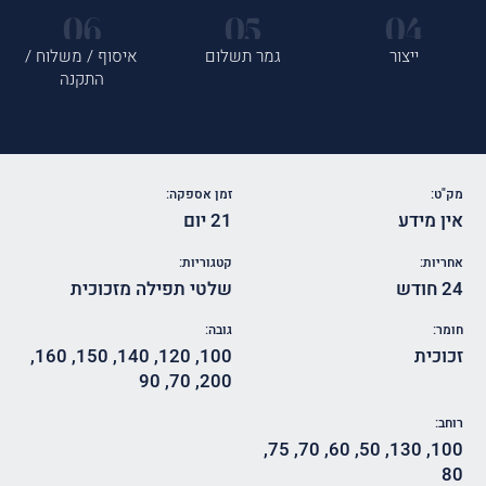
ייצור
גמר תשלום
איסוף / משלוח /
התקנה
מק"ט:
זמן אספקה:
אין מידע
21 יום
אחריות:
קטגוריות:
24 חודש
שלטי תפילה מזכוכית
חומר:
גובה:
זכוכית
100
,
120
,
140
,
150
,
160
,
90
,
70
,
200
רוחב:
,
75
,
70
,
60
,
50
,
130
,
100
80