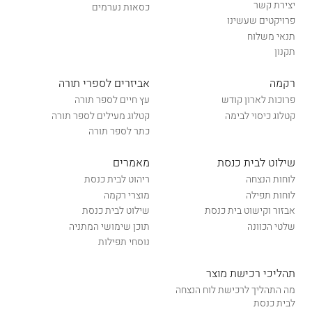
יצירת קשר
כסאות נערמים
פרויקטים שעשינו
תנאי משלוח
תקנון
רקמה
אביזרים לספרי תורה
פרוכות לארון קודש
עץ חיים לספר תורה
קטלוג כיסוי לבימה
קטלוג מעילים לספר תורה
כתר לספר תורה
שילוט לבית כנסת
מאמרים
לוחות הנצחה
ריהוט לבית כנסת
לוחות תפילה
מוצרי רקמה
אבזור וקישוט בית כנסת
שילוט לבית כנסת
שלטי הכוונה
תוכן שימושי המתניה
נוסחי תפילות
תהליכי רכישת מוצר
מה התהליך לרכישת לוח הנצחה
לבית כנסת