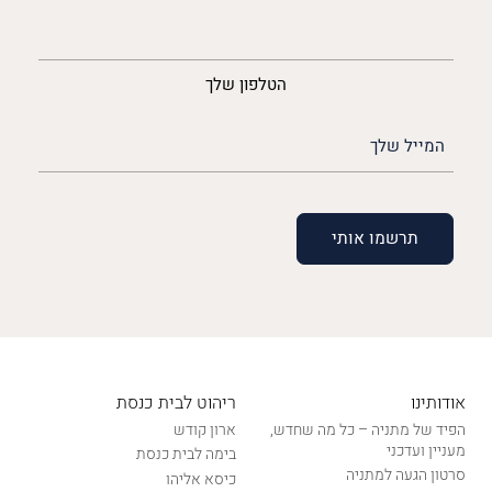
נייד
הטלפון שלך
האימייל
שלך
(חובה)
אודותינו
ריהוט לבית כנסת
הפיד של מתניה – כל מה שחדש,
ארון קודש
מעניין ועדכני
בימה לבית כנסת
סרטון הגעה למתניה
כיסא אליהו