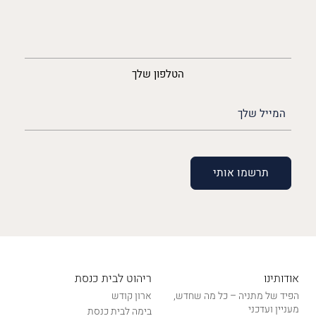
נייד
הטלפון שלך
האימייל
שלך
(חובה)
אודותינו
ריהוט לבית כנסת
הפיד של מתניה – כל מה שחדש,
ארון קודש
מעניין ועדכני
בימה לבית כנסת