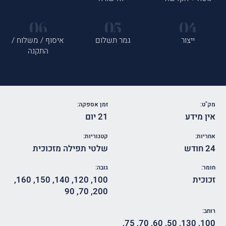
ייצור
גמר תשלום
איסוף / משלוח /
התקנה
מק"ט:
זמן אספקה:
אין מידע
21 יום
אחריות:
קטגוריות:
24 חודש
שלטי תפילה מזכוכית
חומר:
גובה:
זכוכית
100
,
120
,
140
,
150
,
160
,
90
,
70
,
200
רוחב:
,
75
,
70
,
60
,
50
,
130
,
100