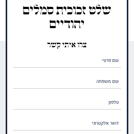
שלט זכוכית סמלים
יהודיים
צרו איתי קשר
שם
פרטי
(חובה)
שם
משפחה
(חובה)
טלפון
דואר
אלקטרוני