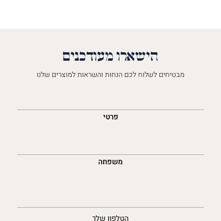
הישארו מעודכנים
מבטיחים לשלוח לכם הנחות והשראות למוצרים שלנו
השםש
לך
פרטי
משפחה
נייד
הטלפון שלך