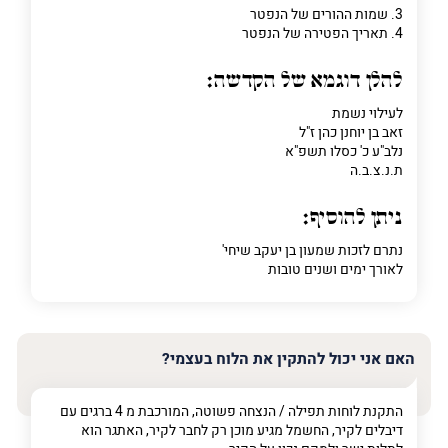
3. שמות ההורים של הנפטר
4. תאריך הפטירה של הנפטר
להלן דוגמא של הקדשה:
לעילוי נשמת
זאב בן יוחנן כהן ז"ל
נלב"ע כ' כסלו תשפ"א
ת.נ.צ.ב.ה
ניתן להוסיף:
נתרם לזכות שמעון בן יעקב שיחי'
לאורך ימים ושנים טובות
האם אני יכול להתקין את הלוח בעצמי?
התקנת לוחות תפילה / הנצחה פשוטה, המורכבת מ 4 ברגים עם
דיבלים לקיר, החשמל מגיע מוכן רק לחבר לקיר, האתגר הוא