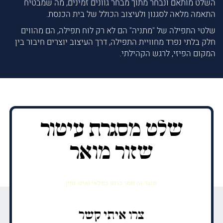
השלט מותאם ונבחר מתוך מבחר גוונים זמינים, מה שמבטיח
התאמה מלאה לסגנון ולעיצוב הכולל של בית הכנסת.
שלטי התפילה של "מתניה" הם לא רק לוח תפילה, הם מהווים
חלק בלתי נפרד מחוויית התפילה, דרך העיצוב יוצרים חיבור בין
המקום הפיזי, לרגש הקהילתי.
שלט מסגרת עיטור
שזור מואר
מוצר זה חסר כרגע במלאי ואינו זמין.
צרו איתי קשר