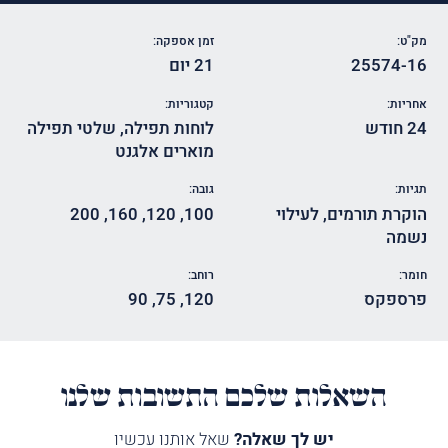
מק"ט:
זמן אספקה:
25574-16
21 יום
אחריות:
קטגוריות:
24 חודש
לוחות תפילה
,
שלטי תפילה
מוארים אלגנט
תגיות:
גובה:
הוקרת תורמים
,
לעילוי
100
,
120
,
160
,
200
נשמה
חומר:
רוחב:
פרספקס
120
,
75
,
90
השאלות שלכם התשובות שלנו
יש לך שאלה?
שאל אותנו עכשיו