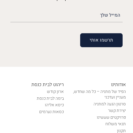
האימייל
שלך
(חובה)
אודותינו
ריהוט לבית כנסת
הפיד של מתניה – כל מה שחדש,
ארון קודש
מעניין ועדכני
בימה לבית כנסת
סרטון הגעה למתניה
כיסא אליהו
יצירת קשר
כסאות נערמים
פרויקטים שעשינו
תנאי משלוח
תקנון