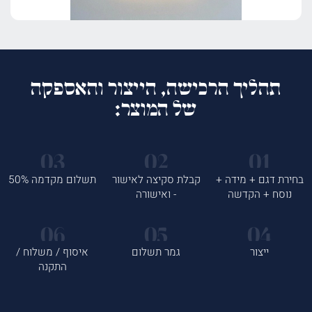
תהליך הרכישה, הייצור והאספקה
של המוצר:
בחירת דגם + מידה +
קבלת סקיצה לאישור
תשלום מקדמה 50%
נוסח + הקדשה
- ואישורה
ייצור
גמר תשלום
איסוף / משלוח /
התקנה