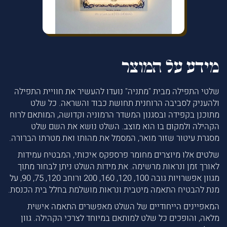
מידע על המוצר
שלטי התפילה מבית "מתניה" נועדו להעשיר את חוויית התפילה
ולהעניק לסביבה הרוחנית תחושת כבוד והשראה. כל שלט
מתוכנן בקפידה ובסגנון המשדר הרמוניה וקדושה, המותאם לרוח
הקהילה ולמקום בו הוא מוצב. השלט נושא את השם שלט
מסגרת עיטור שזור מואר, המסמל את מהותו ואת מטרתו הברורה.
שלטים אלו מיוצרים מחומר פרספקס איכותי, המבטיח עמידות
לאורך זמן ונראות מרשימה. את מידות השלט ניתן לבחור מתוך
מגוון אפשרויות גובה 100, 120, 160, 200 ורוחב 120, 75, 90, על
מנת להבטיח התאמה מיטבית ונראות מושלמת בחלל בית הכנסת.
המאפיינים הייחודיים של השלט מאפשרים התאמה אישית
מלאה, והופכים כל שלט למותאם במיוחד לצרכי הקהילה. גוון