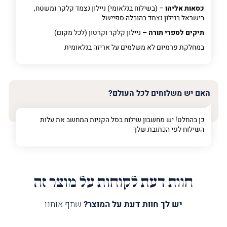
כסאות אליהו
– (בשילוח בנלאומי) ניילון נצמד קלקר ומשטח,
בישראל בנילון נצמד בהובלה ספיישל.
תיקים לספרי תורה –
ניילון קלקר וקרטון (לכל מקום)
במחלקת פרמיום
לא משלמים על אריזה בנלאומית
האם יש משלוחים לכל העולם?
כן בהחלט! יש מחשבון שילוח בסל הקניות המחשב את עלות
השילוח לפי הכתובת שלך
חוות דעת לקוחות על מוצר זה
יש לך חוות דעת על המוצר?
שתף אותנו