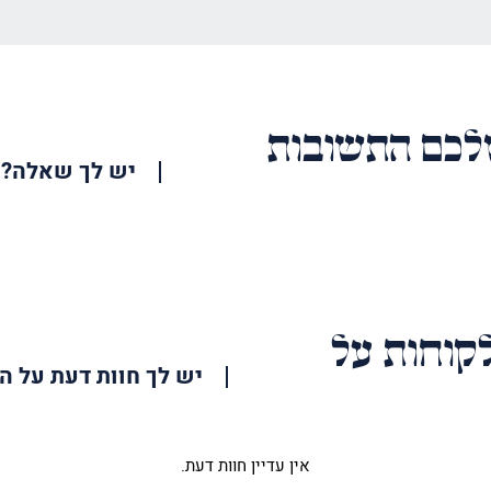
כם התשובות
יש לך שאלה?
האימייל
שלך
קוחות על
יש לך חוות דעת על ה
אין עדיין חוות דעת.