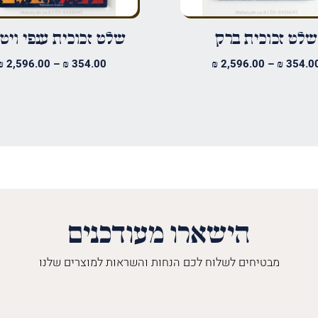
שלט זכוכית ברק
שלט זכוכית ענפי ויט
טווח
₪
2,596.00
–
₪
354.00
₪
2,596.00
–
₪
354.0
מחירים:
עד
הישארו מעודכנים
מבטיחים לשלוח לכם הנחות והשראות למוצרים שלנו
השםש
לך