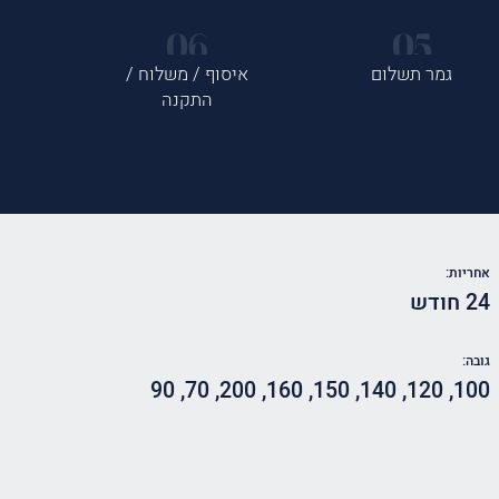
גמר תשלום
איסוף / משלוח /
התקנה
אחריות:
24 חודש
גובה:
90
,
70
,
200
,
160
,
150
,
140
,
120
,
100