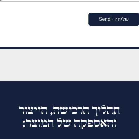
תהליך הרכישה, הייצור
והאספקה של המוצר: