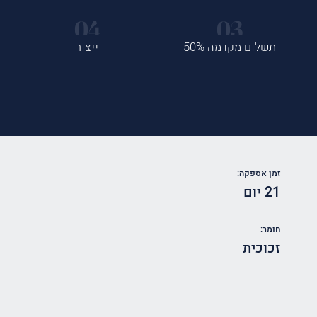
תשלום מקדמה 50%
ייצור
זמן אספקה:
21 יום
חומר:
זכוכית