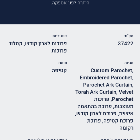
היתרה לפני אספקה.
מק"ט:
קטגוריות:
37422
פרוכות לארון קודש
,
קטלוג
פרוכות
תגיות:
חומר:
,
Custom Parochet
קטיפה
Embroidered Parochet
,
Parochet Ark Curtain
,
Torah Ark Curtain
,
Velvet
Parochet
,
פרוכות
מעוצבות
,
פרוכת בהתאמה
אישית
,
פרוכת לארון קודש
,
פרוכת קטיפה
,
פרוכת
רקומה
סוגי עיצובים לפרוכת:
מוטיבים מרכזיים לפרוכת: