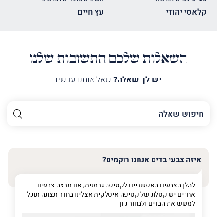
קלאסי יהודי
עץ חיים
השאלות שלכם התשובות שלנו
יש לך שאלה?
שאל אותנו עכשיו
השם
שלך
האימייל
שלך
איזה צבעי בדים אנחנו רוקמים?
טלפון
(חובה)
להלן הצבעים האפשריים לקטיפה גרמנית, אם תרצה צבעים
אחרים יש קטלוג של קטיפה איטלקית אצלינו בחדר תצוגה תוכל
למשש את הבדים ולבחור גוון