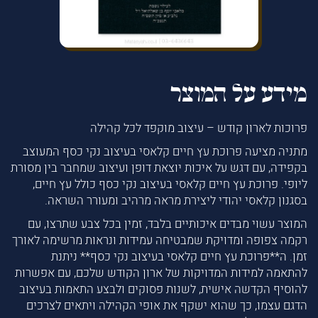
מידע על המוצר
פרוכות לארון קודש – עיצוב מוקפד לכל קהילה
מתניה מציעה פרוכת עץ חיים קלאסי בעיצוב נקי כסף המעוצב
בקפידה, עם דגש על איכות יוצאת דופן ועיצוב שמחבר בין מסורת
ליופי. פרוכת עץ חיים קלאסי בעיצוב נקי כסף כולל עץ חיים,
בסגנון קלאסי יהודי ליצירת מראה מרהיב ומעורר השראה.
המוצר עשוי מבדים איכותיים בלבד, זמין בכל צבע שתרצו, עם
רקמה צפופה ומדויקת שמבטיחה עמידות ונראות מרשימה לאורך
זמן. ה**פרוכת עץ חיים קלאסי בעיצוב נקי כסף** ניתנת
להתאמה למידות המדויקות של ארון הקודש שלכם, עם אפשרות
להוסיף הקדשה אישית, לשנות פסוקים ולבצע התאמות בעיצוב
הדגם עצמו, כך שהוא ישקף את אופי הקהילה ויתאים לצרכים