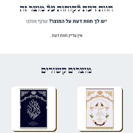
חוות דעת לקוחות על מוצר זה
יש לך חוות דעת על המוצר?
שתף אותנו
אין עדיין חוות דעת.
היה הראשון לכתוב סקירה “פרוכת
עץ חיים קלאסי בעיצוב נקי כסף”
האימייל לא יוצג באתר.
שדות החובה מסומנים
*
מוצרים קשורים
הדירוג שלך
*
הביקורת שלך
*
שם
*