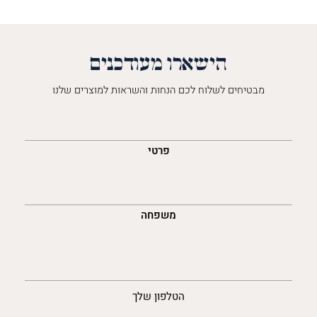
הישארו מעודכנים
מבטיחים לשלוח לכם הנחות והשראות למוצרים שלנו
השםש
לך
פרטי
משפחה
נייד
הטלפון שלך