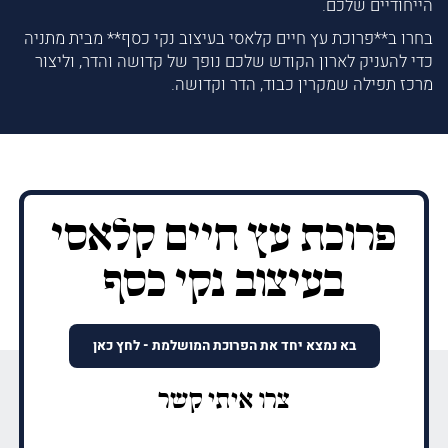
הייחודיים שלכם.
בחרו ב**פרוכת עץ חיים קלאסי בעיצוב נקי כסף** מבית מתניה
כדי להעניק לארון הקודש שלכם נופך של קדושה והדר, וליצור
מרכז תפילה שמקרין כבוד, הדר וקדושה.
פרוכת עץ חיים קלאסי
בעיצוב נקי כסף
בא נמצא יחד את הפרוכת המושלמת - לחץ כאן
צרו איתי קשר
שם