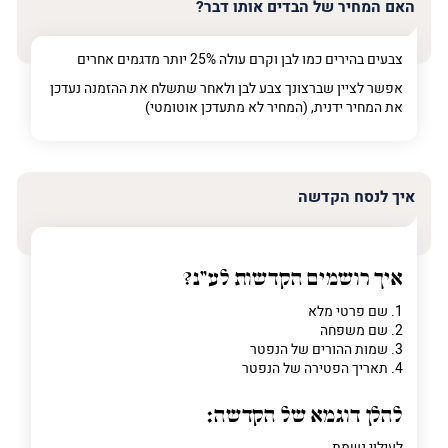
האם המחיר של הבדים אותו דבר?
צבעים בהירים כמו לבן וקרם עולה 25% יותר מדגמים אחרים
אפשר לציין שברצונך צבע לבן ולאחר שתשלח את ההזמנה נעדכן
את המחיר ידנית, (המחיר לא מתעדכן אוטומטי)
איך לנסח הקדשה
איך רושמים הקדשות לע"נ?
1. שם פרטי מלא
2. שם משפחה
3. שמות ההורים של הנפטר
4. תאריך הפטירה של הנפטר
להלן דוגמא של הקדשה:
לעילוי נשמת