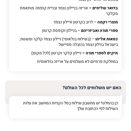
בדואר שליחים –
אריזה בניילון נצמד ובניית קופסה מותאמת
מקלקר
מוצרי רקמה
– לרוב בקרטון וניילון נצמד
ספרי תורה ואביזריהם
– בניילון וקופסת קרטון
כסאות אליהו
– (בשילוח בנלאומי) ניילון נצמד קלקר ומשטח,
בישראל בנילון נצמד בהובלה ספיישל.
תיקים לספרי תורה –
ניילון קלקר וקרטון (לכל מקום)
במחלקת פרמיום
לא משלמים על אריזה בנלאומית
האם יש משלוחים לכל העולם?
כן בהחלט! יש מחשבון שילוח בסל הקניות המחשב את עלות
השילוח לפי הכתובת שלך