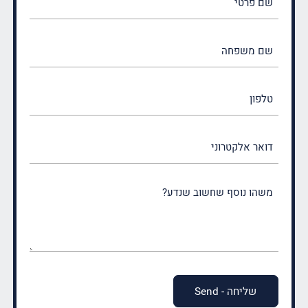
פרטי
(חובה)
שם
משפחה
(חובה)
טלפון
דואר
אלקטרוני
משהו
נוסף
שחשוב
שנדע?
(חובה)