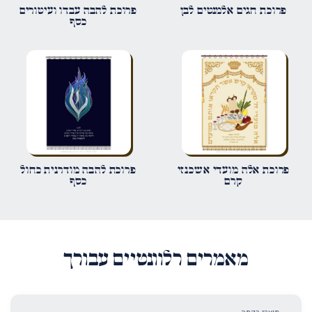
פרוכת חגים אלמנטים לבן
פרוכת להבה עבדו ועיטורים
כסף
אימייל
*
שמור בדפדפן זה את השם, האימייל והאתר שלי לפעם הבאה שאגיב.
פרוכת אלה מועדי אשכנזי
פרוכת להבה מודרנית כחול
קרם
כסף
מאמרים רלוונטיים עבורך