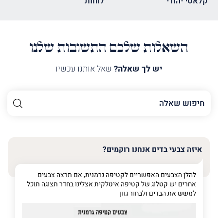
קלאסי יהודי
לוחות
השאלות שלכם התשובות שלנו
יש לך שאלה?
שאל אותנו עכשיו
השם
שלך
האימייל
שלך
איזה צבעי בדים אנחנו רוקמים?
טלפון
(חובה)
להלן הצבעים האפשריים לקטיפה גרמנית, אם תרצה צבעים
אחרים יש קטלוג של קטיפה איטלקית אצלינו בחדר תצוגה תוכל
למשש את הבדים ולבחור גוון
פרט