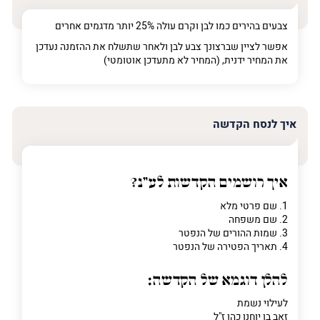
צבעים בהירים כמו לבן וקרם עולה 25% יותר מדגמים אחרים
אפשר לציין שברצונך צבע לבן ולאחר שתשלח את ההזמנה נעדכן
את המחיר ידנית, (המחיר לא מתעדכן אוטומטי)
איך לנסח הקדשה
איך רושמים הקדשות לע"נ?
1. שם פרטי מלא
2. שם משפחה
3. שמות ההורים של הנפטר
4. תאריך הפטירה של הנפטר
להלן דוגמא של הקדשה:
לעילוי נשמת
זאב בן יוחנן כהן ז"ל