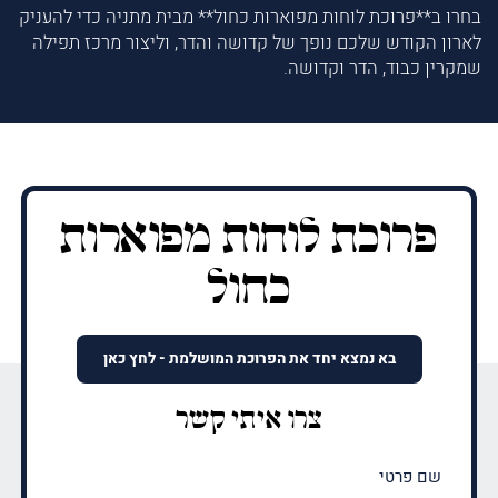
בחרו ב**פרוכת לוחות מפוארות כחול** מבית מתניה כדי להעניק
לארון הקודש שלכם נופך של קדושה והדר, וליצור מרכז תפילה
שמקרין כבוד, הדר וקדושה.
פרוכת לוחות מפוארות
כחול
בא נמצא יחד את הפרוכת המושלמת - לחץ כאן
צרו איתי קשר
שם
פרטי