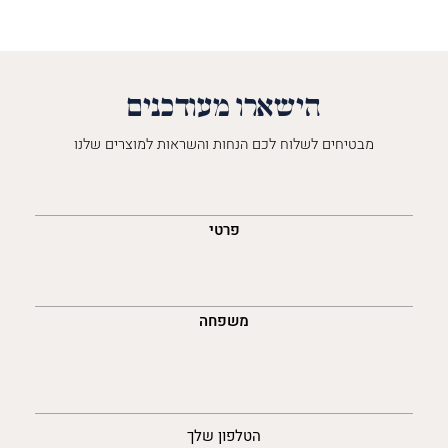
הישארו מעודכנים
מבטיחים לשלוח לכם הנחות והשראות למוצרים שלנו
השםש
לך
פרטי
משפחה
נייד
הטלפון שלך