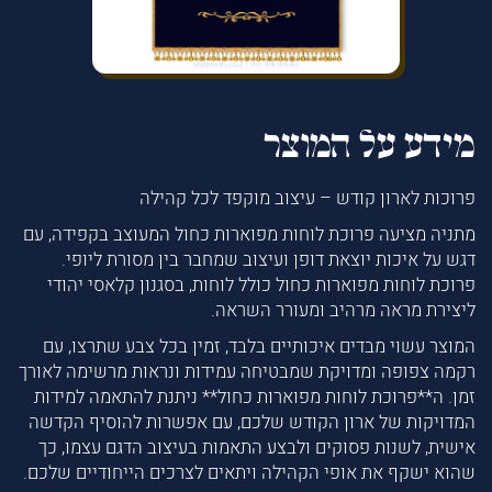
מידע על המוצר
פרוכות לארון קודש – עיצוב מוקפד לכל קהילה
מתניה מציעה פרוכת לוחות מפוארות כחול המעוצב בקפידה, עם
דגש על איכות יוצאת דופן ועיצוב שמחבר בין מסורת ליופי.
פרוכת לוחות מפוארות כחול כולל לוחות, בסגנון קלאסי יהודי
ליצירת מראה מרהיב ומעורר השראה.
המוצר עשוי מבדים איכותיים בלבד, זמין בכל צבע שתרצו, עם
רקמה צפופה ומדויקת שמבטיחה עמידות ונראות מרשימה לאורך
זמן. ה**פרוכת לוחות מפוארות כחול** ניתנת להתאמה למידות
המדויקות של ארון הקודש שלכם, עם אפשרות להוסיף הקדשה
אישית, לשנות פסוקים ולבצע התאמות בעיצוב הדגם עצמו, כך
שהוא ישקף את אופי הקהילה ויתאים לצרכים הייחודיים שלכם.