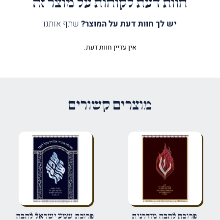
חוות דעת לקוחות על מוצר זה
יש לך חוות דעת על המוצר?
שתף אותנו
אין עדיין חוות דעת.
היה הראשון לכתוב סקירה “פרוכת
לוחות מפוארות כחול”
האימייל לא יוצג באתר.
שדות החובה מסומנים
*
מוצרים קשורים
הדירוג שלך
*
הביקורת שלך
*
שם
*
פרוכת להבה מודרנית
פרוכת שמע ישראל להבה