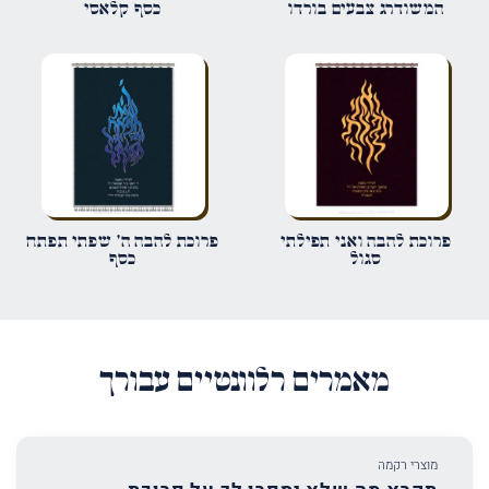
המשודרג צבעים בורדו
כסף קלאסי
אימייל
*
שמור בדפדפן זה את השם, האימייל והאתר שלי לפעם הבאה שאגיב.
פרוכת להבה ואני תפילתי
פרוכת להבה ה' שפתי תפתח
סגול
כסף
מאמרים רלוונטיים עבורך
מוצרי רקמה