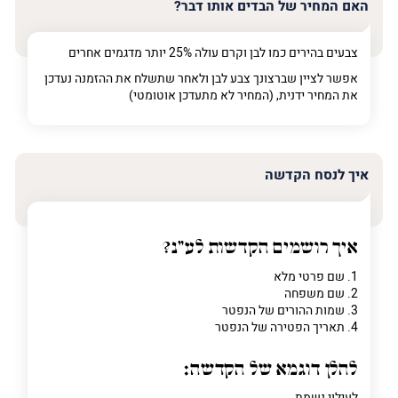
האם המחיר של הבדים אותו דבר?
צבעים בהירים כמו לבן וקרם עולה 25% יותר מדגמים אחרים
אפשר לציין שברצונך צבע לבן ולאחר שתשלח את ההזמנה נעדכן
את המחיר ידנית, (המחיר לא מתעדכן אוטומטי)
איך לנסח הקדשה
איך רושמים הקדשות לע"נ?
1. שם פרטי מלא
2. שם משפחה
3. שמות ההורים של הנפטר
4. תאריך הפטירה של הנפטר
להלן דוגמא של הקדשה:
לעילוי נשמת