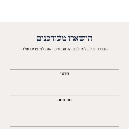
הישארו מעודכנים
מבטיחים לשלוח לכם הנחות והשראות למוצרים שלנו
השםש
לך
פרטי
משפחה
נייד