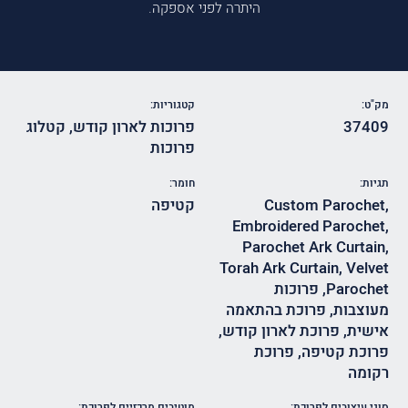
היתרה לפני אספקה.
מק"ט:
קטגוריות:
37409
פרוכות לארון קודש
,
קטלוג
פרוכות
תגיות:
חומר:
,
Custom Parochet
קטיפה
Embroidered Parochet
,
Parochet Ark Curtain
,
Torah Ark Curtain
,
Velvet
Parochet
,
פרוכות
מעוצבות
,
פרוכת בהתאמה
אישית
,
פרוכת לארון קודש
,
פרוכת קטיפה
,
פרוכת
רקומה
סוגי עיצובים לפרוכת:
מוטיבים מרכזיים לפרוכת: