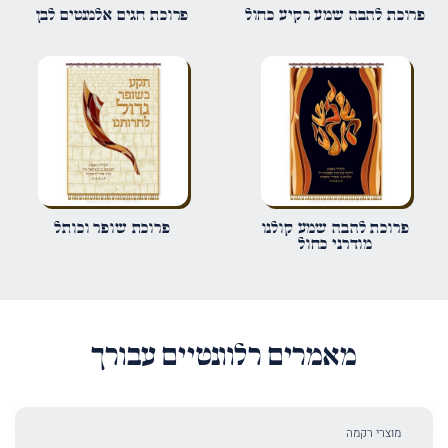
פרוכת להבה שמע רקיע כחול
פרוכת חגים אלמנטים לבן
אימייל
*
שמור בדפדפן זה את השם, האימייל והאתר שלי לפעם הבאה שאגיב.
פרוכת להבה שמע קולנו
פרוכת שופר וכותל
מודרני כחול
מאמרים רלוונטיים עבורך
מוצרי רקמה