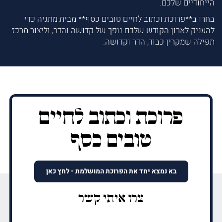
הייחודיים שלכם.
בחרו ב**פרוכת וכתוב לחיים טובים כסף** מבית מתניה כדי
להעניק לארון הקודש שלכם נופך של קדושה והדר, וליצור מרכז
תפילה שמקרין כבוד, הדר וקדושה.
פרוכת וכתוב לחיים
טובים כסף
בא נמצא יחד את הפרוכת המושלמת - לחץ כאן
צרו איתי קשר
שם