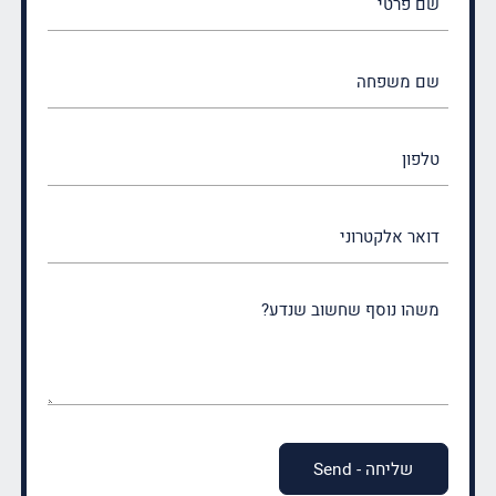
פרטי
(חובה)
שם
משפחה
(חובה)
טלפון
דואר
אלקטרוני
משהו
נוסף
שחשוב
שנדע?
(חובה)