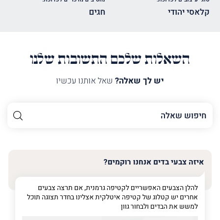
קלאסי יהודי
חגים
השאלות שלכם התשובות שלנו
יש לך שאלה?
שאל אותנו עכשיו
השם
שלך
האימייל
שלך
איזה צבעי בדים אנחנו רוקמים?
טלפון
(חובה)
להלן הצבעים האפשריים לקטיפה גרמנית, אם תרצה צבעים
אחרים יש קטלוג של קטיפה איטלקית אצלינו בחדר תצוגה תוכל
למשש את הבדים ולבחור גוון