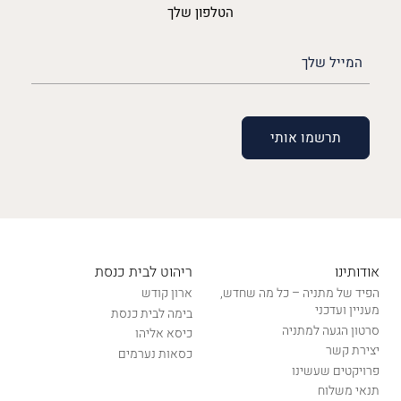
הטלפון שלך
האימייל
שלך
(חובה)
אודותינו
ריהוט לבית כנסת
הפיד של מתניה – כל מה שחדש,
ארון קודש
מעניין ועדכני
בימה לבית כנסת
סרטון הגעה למתניה
כיסא אליהו
יצירת קשר
כסאות נערמים
פרויקטים שעשינו
תנאי משלוח