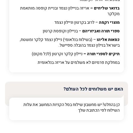
בדואר שליחים –
אריזה בניילון נצמד ובניית קופסה מותאמת
מקלקר
מוצרי רקמה
– לרוב בקרטון וניילון נצמד
ספרי תורה ואביזריהם
– בניילון וקופסת קרטון
כסאות אליהו
– (בשילוח בנלאומי) ניילון נצמד קלקר ומשטח,
בישראל בנילון נצמד בהובלה ספיישל.
תיקים לספרי תורה –
ניילון קלקר וקרטון (לכל מקום)
במחלקת פרמיום
לא משלמים על אריזה בנלאומית
האם יש משלוחים לכל העולם?
כן בהחלט! יש מחשבון שילוח בסל הקניות המחשב את עלות
השילוח לפי הכתובת שלך