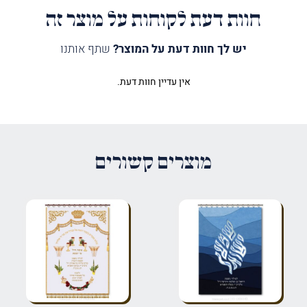
חוות דעת לקוחות על מוצר זה
יש לך חוות דעת על המוצר?
שתף אותנו
אין עדיין חוות דעת.
היה הראשון לכתוב סקירה “פרוכת
וכתוב לחיים טובים כסף”
האימייל לא יוצג באתר.
שדות החובה מסומנים
*
מוצרים קשורים
הדירוג שלך
*
הביקורת שלך
*
שם
*