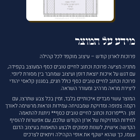
מידע על המוצר
פרוכות לארון קודש – עיצוב מוקפד לכל קהילה
מתניה מציעה פרוכת וכתוב לחיים טובים כסף המעוצב בקפידה,
עם דגש על איכות יוצאת דופן ועיצוב שמחבר בין מסורת ליופי.
פרוכת וכתוב לחיים טובים כסף כולל חגים, בסגנון קלאסי יהודי
ליצירת מראה מרהיב ומעורר השראה.
המוצר עשוי מבדים איכותיים בלבד, זמין בכל צבע שתרצו, עם
רקמה צפופה ומדויקת שמבטיחה עמידות ונראות מרשימה לאורך
זמן. ה**פרוכת וכתוב לחיים טובים כסף** ניתנת להתאמה
למידות המדויקות של ארון הקודש שלכם, עם אפשרות להוסיף
הקדשה אישית, לשנות פסוקים ולבצע התאמות בעיצוב הדגם
עצמו, כך שהוא ישקף את אופי הקהילה ויתאים לצרכים