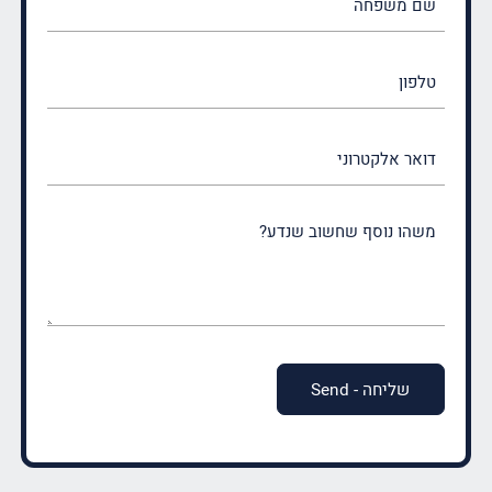
משפחה
(חובה)
טלפון
דואר
אלקטרוני
משהו
נוסף
שחשוב
שנדע?
(חובה)