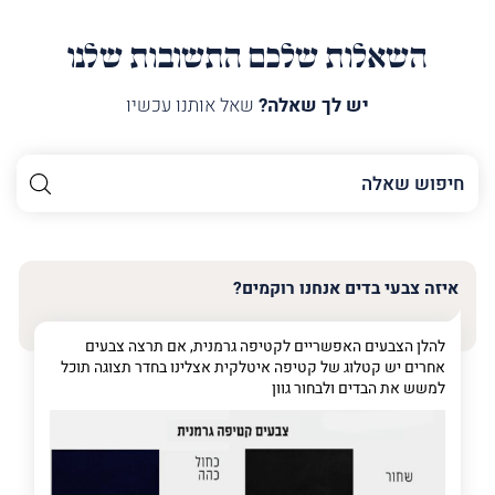
השאלות שלכם התשובות שלנו
יש לך שאלה?
שאל אותנו עכשיו
השם
שלך
האימייל
שלך
איזה צבעי בדים אנחנו רוקמים?
טלפון
(חובה)
להלן הצבעים האפשריים לקטיפה גרמנית, אם תרצה צבעים
אחרים יש קטלוג של קטיפה איטלקית אצלינו בחדר תצוגה תוכל
למשש את הבדים ולבחור גוון
פרט
על
מה