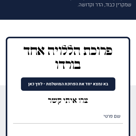
שמקרין כבוד, הדר וקדושה.
פרוכת הללויה אחד
בורדו
בא נמצא יחד את הפרוכת המושלמת - לחץ כאן
צרו איתי קשר
שם
פרטי
(חובה)
שם