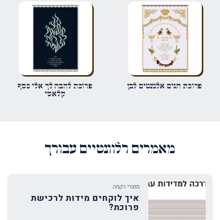
אימייל
*
שמור בדפדפן זה את השם, האימייל והאתר שלי לפעם הבאה שאגיב.
פרוכת חגים אלמנטים לבן
פרוכת להבה לך אלי כסף
קלאסי
מאמרים רלוונטיים עבורך
מוצרי רקמה
איך לוקחים מידות לרכישת
פרוכת?