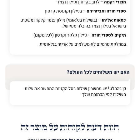
מוצרי רקמה
– לרוב בקרטון וניילון נצמד
ספרי תורה ואביזריהם
– בניילון וקופסת קרטון
כסאות אליהו
– (בשילוח בנלאומי) ניילון נצמד קלקר ומשטח,
בישראל בנילון נצמד בהובלה ספיישל.
תיקים לספרי תורה –
ניילון קלקר וקרטון (לכל מקום)
במחלקת פרמיום
לא משלמים על אריזה בנלאומית
האם יש משלוחים לכל העולם?
כן בהחלט! יש מחשבון שילוח בסל הקניות המחשב את עלות
השילוח לפי הכתובת שלך
חוות דעת לקוחות על מוצר זה