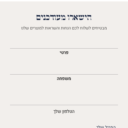
הישארו מעודכנים
מבטיחים לשלוח לכם הנחות והשראות למוצרים שלנו
השםש
לך
פרטי
משפחה
נייד
הטלפון שלך
האימייל