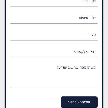
פרטי
(חובה)
שם
משפחה
(חובה)
טלפון
דואר
אלקטרוני
משהו
נוסף
שחשוב
שנדע?
(חובה)