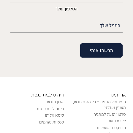
הטלפון שלך
האימייל
שלך
(חובה)
אודותינו
ריהוט לבית כנסת
הפיד של מתניה – כל מה שחדש,
ארון קודש
מעניין ועדכני
בימה לבית כנסת
סרטון הגעה למתניה
כיסא אליהו
יצירת קשר
כסאות נערמים
פרויקטים שעשינו