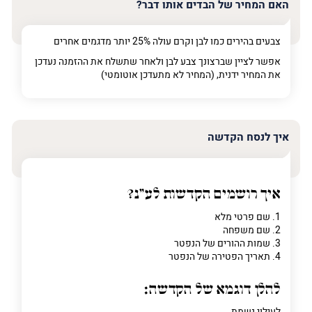
האם המחיר של הבדים אותו דבר?
צבעים בהירים כמו לבן וקרם עולה 25% יותר מדגמים אחרים
אפשר לציין שברצונך צבע לבן ולאחר שתשלח את ההזמנה נעדכן
את המחיר ידנית, (המחיר לא מתעדכן אוטומטי)
איך לנסח הקדשה
איך רושמים הקדשות לע"נ?
1. שם פרטי מלא
2. שם משפחה
3. שמות ההורים של הנפטר
4. תאריך הפטירה של הנפטר
להלן דוגמא של הקדשה:
לעילוי נשמת