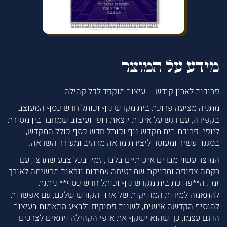
מידע על המוצר
פרוכות לארון קודש – עיצוב מוקפד לכל קהילה
מתניה מציעה פרוכת בית מקדש נוף וכותל חדש כסף המעוצב
בקפידה, עם דגש על איכות יוצאת דופן ועיצוב שמחבר בין מסורת
ליופי. פרוכת בית מקדש נוף וכותל חדש כסף כולל המקדש,
בסגנון עשיר ומעוטר ליצירת מראה מרהיב ומעורר השראה.
המוצר עשוי מבדים איכותיים בלבד, זמין בכל צבע שתרצו, עם
רקמה צפופה ומדויקת שמבטיחה עמידות ונראות מרשימה לאורך
זמן. ה**פרוכת בית מקדש נוף וכותל חדש כסף** ניתנת
להתאמה למידות המדויקות של ארון הקודש שלכם, עם אפשרות
להוסיף הקדשה אישית, לשנות פסוקים ולבצע התאמות בעיצוב
הדגם עצמו, כך שהוא ישקף את אופי הקהילה ויתאים לצרכים