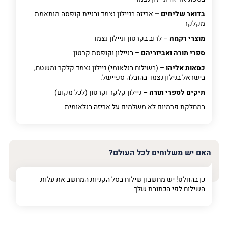
בדואר שליחים –
אריזה בניילון נצמד ובניית קופסה מותאמת
מקלקר
מוצרי רקמה
– לרוב בקרטון וניילון נצמד
ספרי תורה ואביזריהם
– בניילון וקופסת קרטון
כסאות אליהו
– (בשילוח בנלאומי) ניילון נצמד קלקר ומשטח,
בישראל בנילון נצמד בהובלה ספיישל.
תיקים לספרי תורה –
ניילון קלקר וקרטון (לכל מקום)
במחלקת פרמיום
לא משלמים על אריזה בנלאומית
האם יש משלוחים לכל העולם?
כן בהחלט! יש מחשבון שילוח בסל הקניות המחשב את עלות
השילוח לפי הכתובת שלך