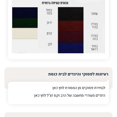
פרט
על
מה
מדובר
פרט על מה מדובר
רעיונות לפסוקי והיגדים לבית כנסת
לבחירת פסוקים מן המסורת לחץ
כאן
היגדים מעוררי מחשבה של הרב זקס זצ"ל לחץ
כאן