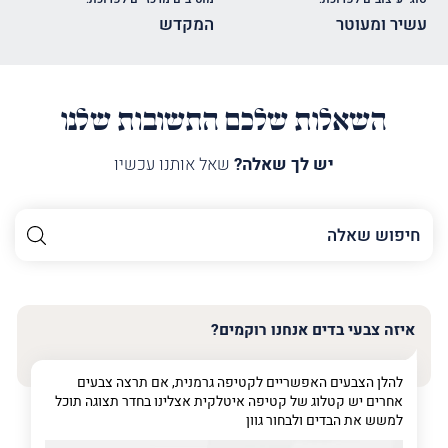
עשיר ומעוטר
המקדש
השאלות שלכם התשובות שלנו
יש לך שאלה?
שאל אותנו עכשיו
השם
שלך
האימייל
שלך
איזה צבעי בדים אנחנו רוקמים?
טלפון
(חובה)
להלן הצבעים האפשריים לקטיפה גרמנית, אם תרצה צבעים
אחרים יש קטלוג של קטיפה איטלקית אצלינו בחדר תצוגה תוכל
למשש את הבדים ולבחור גוון