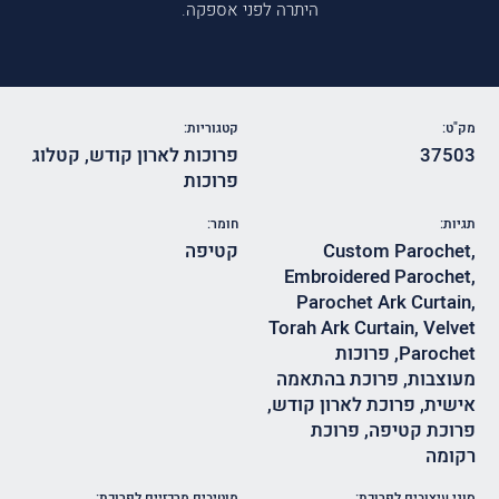
היתרה לפני אספקה.
מק"ט:
קטגוריות:
37503
פרוכות לארון קודש
,
קטלוג
פרוכות
תגיות:
חומר:
,
Custom Parochet
קטיפה
Embroidered Parochet
,
Parochet Ark Curtain
,
Torah Ark Curtain
,
Velvet
Parochet
,
פרוכות
מעוצבות
,
פרוכת בהתאמה
אישית
,
פרוכת לארון קודש
,
פרוכת קטיפה
,
פרוכת
רקומה
סוגי עיצובים לפרוכת:
מוטיבים מרכזיים לפרוכת: