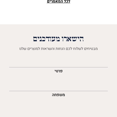
לכל המאמרים
הישארו מעודכנים
מבטיחים לשלוח לכם הנחות והשראות למוצרים שלנו
השםש
לך
פרטי
משפחה
נייד