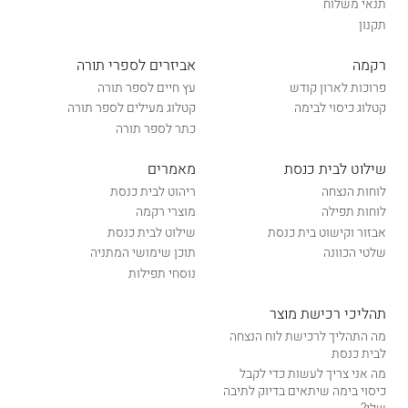
תנאי משלוח
תקנון
רקמה
אביזרים לספרי תורה
פרוכות לארון קודש
עץ חיים לספר תורה
קטלוג כיסוי לבימה
קטלוג מעילים לספר תורה
כתר לספר תורה
שילוט לבית כנסת
מאמרים
לוחות הנצחה
ריהוט לבית כנסת
לוחות תפילה
מוצרי רקמה
אבזור וקישוט בית כנסת
שילוט לבית כנסת
שלטי הכוונה
תוכן שימושי המתניה
נוסחי תפילות
תהליכי רכישת מוצר
מה התהליך לרכישת לוח הנצחה
לבית כנסת
מה אני צריך לעשות כדי לקבל
כיסוי בימה שיתאים בדיוק לתיבה