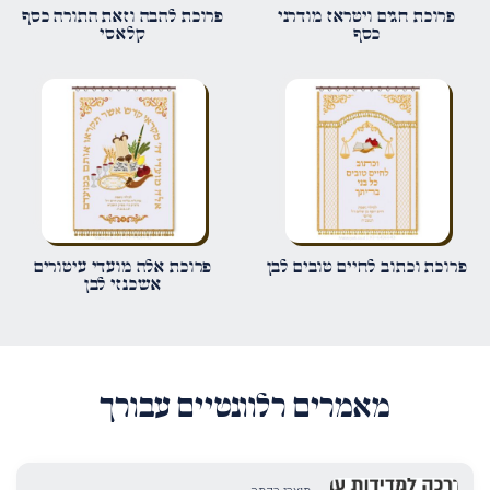
פרוכת חגים ויטראז מודרני
פרוכת להבה וזאת התורה כסף
כסף
קלאסי
אימייל
*
שמור בדפדפן זה את השם, האימייל והאתר שלי לפעם הבאה שאגיב.
פרוכת וכתוב לחיים טובים לבן
פרוכת אלה מועדי עיטורים
אשכנזי לבן
מאמרים רלוונטיים עבורך