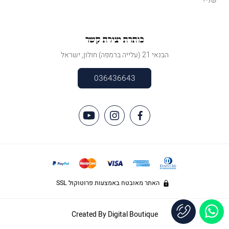
שלי?
כותרת יצירת קשר
הבנאי 21 (עלייה ברמפה) חולון, ישראל
036436643
האתר מאובטח באמצעות פרוטוקול SSL
Created By
Digital Boutique