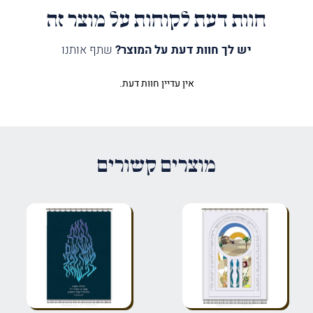
חוות דעת לקוחות על מוצר זה
יש לך חוות דעת על המוצר?
שתף אותנו
אין עדיין חוות דעת.
היה הראשון לכתוב סקירה “פרוכת
בית מקדש נוף וכותל חדש כסף”
האימייל לא יוצג באתר.
שדות החובה מסומנים
*
מוצרים קשורים
הדירוג שלך
*
הביקורת שלך
*
שם
*