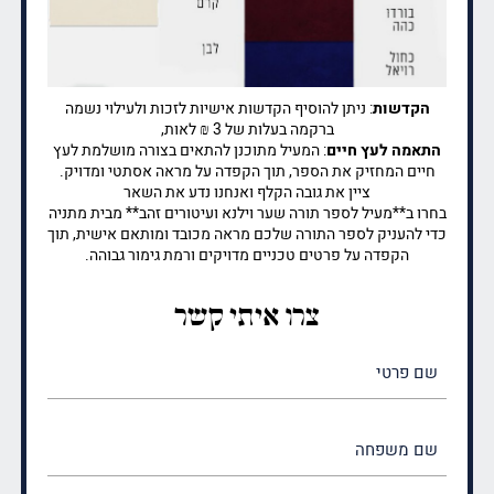
הקדשות
: ניתן להוסיף הקדשות אישיות לזכות ולעילוי נשמה
ברקמה בעלות של 3 ₪ לאות,
התאמה לעץ חיים
: המעיל מתוכנן להתאים בצורה מושלמת לעץ
חיים המחזיק את הספר, תוך הקפדה על מראה אסתטי ומדויק.
ציין את גובה הקלף ואנחנו נדע את השאר
בחרו ב**מעיל לספר תורה שער וילנא ועיטורים זהב** מבית מתניה
כדי להעניק לספר התורה שלכם מראה מכובד ומותאם אישית, תוך
הקפדה על פרטים טכניים מדויקים ורמת גימור גבוהה.
צרו איתי קשר
שם
פרטי
(חובה)
שם
משפחה
(חובה)