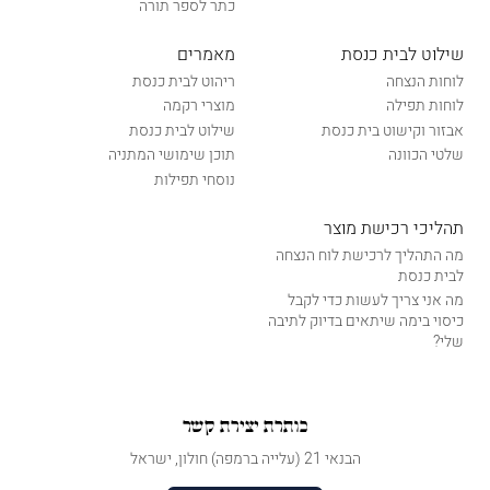
כתר לספר תורה
שילוט לבית כנסת
מאמרים
לוחות הנצחה
ריהוט לבית כנסת
לוחות תפילה
מוצרי רקמה
אבזור וקישוט בית כנסת
שילוט לבית כנסת
שלטי הכוונה
תוכן שימושי המתניה
נוסחי תפילות
תהליכי רכישת מוצר
מה התהליך לרכישת לוח הנצחה
לבית כנסת
מה אני צריך לעשות כדי לקבל
כיסוי בימה שיתאים בדיוק לתיבה
שלי?
כותרת יצירת קשר
הבנאי 21 (עלייה ברמפה) חולון, ישראל