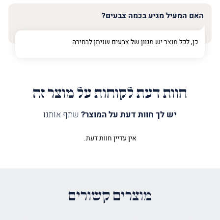
האם המעיל מגיע בכמה צבעים?
כן, לכל מוצר יש מגוון של צבעים שניתן לבחירה
חוות דעת לקוחות על מוצר זה
יש לך חוות דעת על המוצר?
שתף אותנו
אין עדיין חוות דעת.
היה הראשון לכתוב סקירה “מעיל
לספר תורה שער וילנא ועיטורים זהב”
האימייל לא יוצג באתר.
שדות החובה מסומנים
*
מוצרים קשורים
הדירוג שלך
*