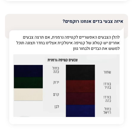
האימייל
שלך
איזה צבעי בדים אנחנו רוקמים?
טלפון
(חובה)
להלן הצבעים האפשריים לקטיפה גרמנית, אם תרצה צבעים
אחרים יש קטלוג של קטיפה איטלקית אצלינו בחדר תצוגה תוכל
למשש את הבדים ולבחור גוון
פרט
על
מה
מדובר
פרט על מה מדובר