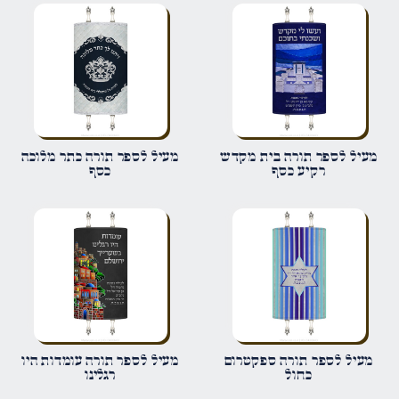
הביקורת שלך
*
שם
*
מעיל לספר תורה בית מקדש
מעיל לספר תורה כתר מלוכה
רקיע כסף
כסף
אימייל
*
שמור בדפדפן זה את השם, האימייל והאתר שלי לפעם הבאה שאגיב.
מעיל לספר תורה ספקטרום
מעיל לספר תורה עומדות היו
כחול
רגלינו