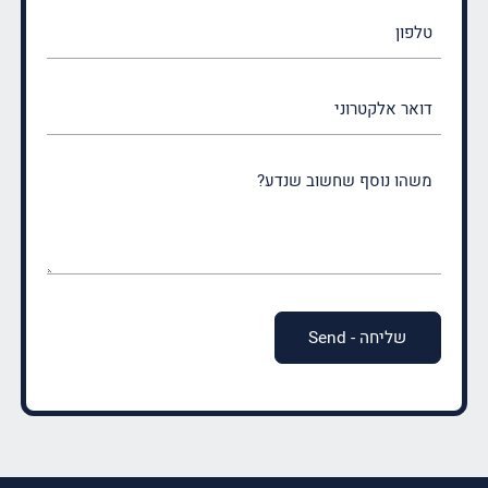
טלפון
דואר
אלקטרוני
משהו
נוסף
שחשוב
שנדע?
(חובה)