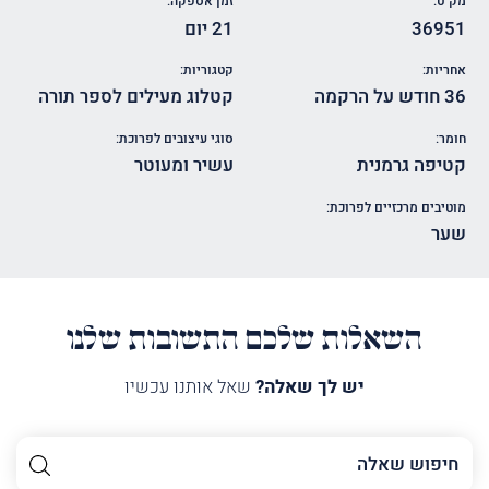
מק"ט:
זמן אספקה:
36951
21 יום
אחריות:
קטגוריות:
36 חודש על הרקמה
קטלוג מעילים לספר תורה
חומר:
סוגי עיצובים לפרוכת:
קטיפה גרמנית
עשיר ומעוטר
מוטיבים מרכזיים לפרוכת:
שער
השאלות שלכם התשובות שלנו
יש לך שאלה?
שאל אותנו עכשיו
השם
שלך