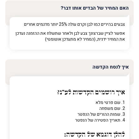
האם המחיר של הבדים אותו דבר?
צבעים בהירים כמו לבן וקרם עולה 25% יותר מדגמים אחרים
אפשר לציין שברצונך צבע לבן ולאחר שתשלח את ההזמנה נעדכן
את המחיר ידנית, (המחיר לא מתעדכן אוטומטי)
איך לנסח הקדשה
איך רושמים הקדשות לע"נ?
1. שם פרטי מלא
2. שם משפחה
3. שמות ההורים של הנפטר
4. תאריך הפטירה של הנפטר
להלן דוגמא של הקדשה: