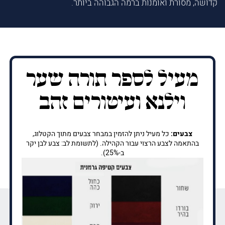
קדושה, מסורת ואומנות ברמה הגבוהה ביותר.
מעיל לספר תורה שער
וילנא ועיטורים זהב
צבעים:
כל מעיל ניתן להזמין במבחר צבעים מתוך הקטלוג,
בהתאמה לצבע הרצוי עבור הקהילה. (לתשומת לב: צבע לבן יקר
ב-25%).