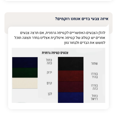
האימייל
שלך
איזה צבעי בדים אנחנו רוקמים?
טלפון
(חובה)
להלן הצבעים האפשריים לקטיפה גרמנית, אם תרצה צבעים
אחרים יש קטלוג של קטיפה איטלקית אצלינו בחדר תצוגה תוכל
למשש את הבדים ולבחור גוון
פרט
על
מה
מדובר
פרט על מה מדובר