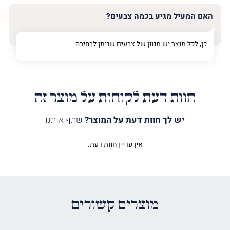
האם המעיל מגיע בכמה צבעים?
כן, לכל מוצר יש מגוון של צבעים שניתן לבחירה
חוות דעת לקוחות על מוצר זה
יש לך חוות דעת על המוצר?
שתף אותנו
אין עדיין חוות דעת.
היה הראשון לכתוב סקירה “מעיל
לספר תורה עץ חיים כסף”
האימייל לא יוצג באתר.
שדות החובה מסומנים
*
מוצרים קשורים
הדירוג שלך
*