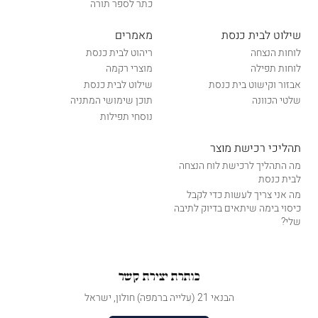
כתר לספר תורה
שילוט לבית כנסת
מאמרים
לוחות הנצחה
ריהוט לבית כנסת
לוחות תפילה
מוצרי רקמה
אבזור וקישוט בית כנסת
שילוט לבית כנסת
שלטי הכוונה
תוכן שימושי המתניה
נוסחי תפילות
תהליכי רכישת מוצר
מה התהליך לרכישת לוח הנצחה
לבית כנסת
מה אני צריך לעשות כדי לקבל
כיסוי בימה שיתאים בדיוק לתיבה
שלי?
כותרת יצירת קשר
הבנאי 21 (עלייה ברמפה) חולון, ישראל