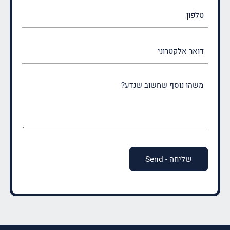
טלפון
דואר
אלקטרוני
משהו
נוסף
שחשוב
שנדע?
(חובה)