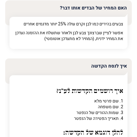
האם המחיר של הבדים אותו דבר?
צבעים בהירים כמו לבן וקרם עולה 25% יותר מדגמים אחרים
אפשר לציין שברצונך צבע לבן ולאחר שתשלח את ההזמנה נעדכן
את המחיר ידנית, (המחיר לא מתעדכן אוטומטי)
איך לנסח הקדשה
איך רושמים הקדשות לע"נ?
1. שם פרטי מלא
2. שם משפחה
3. שמות ההורים של הנפטר
4. תאריך הפטירה של הנפטר
להלן דוגמא של הקדשה: