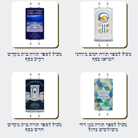
הביקורת שלך
*
שם
*
מעיל לספר תורה חגים מודרני
מעיל לספר תורה בית מקדש
ויטראז כסף
רקיע כסף
אימייל
*
שמור בדפדפן זה את השם, האימייל והאתר שלי לפעם הבאה שאגיב.
מעיל לספר תורה מגן דוד
מעיל לספר תורה בית מקדש
משולשים כחול
חדש כסף