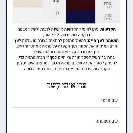
הקדשות
: ניתן להוסיף הקדשות אישיות לזכות ולעילוי נשמה
ברקמה בעלות של 3 ₪ לאות,
התאמה לעץ חיים
: המעיל מתוכנן להתאים בצורה מושלמת לעץ
חיים המחזיק את הספר, תוך הקפדה על מראה אסתטי ומדויק.
ציין את גובה הקלף ואנחנו נדע את השאר
בחרו ב**מעיל לספר תורה עץ חיים כסף** מבית מתניה כדי
להעניק לספר התורה שלכם מראה מכובד ומותאם אישית, תוך
הקפדה על פרטים טכניים מדויקים ורמת גימור גבוהה.
צרו איתי קשר
שם
פרטי
(חובה)
שם
משפחה
(חובה)