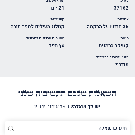
מק"ט:
זמן אספקה:
37162
21 יום
אחריות:
קטגוריות:
36 חודש על הרקמה
קטלוג מעילים לספר תורה
חומר:
מוטיבים מרכזיים לפרוכת:
קטיפה גרמנית
עץ חיים
סוגי עיצובים לפרוכת:
מודרני
השאלות שלכם התשובות שלנו
יש לך שאלה?
שאל אותנו עכשיו
השם
שלך