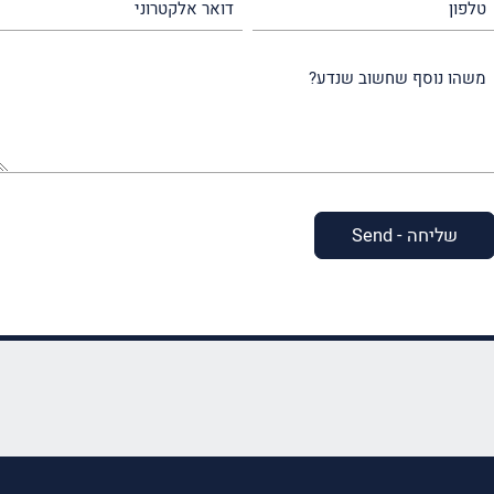
אלקטרוני
משהו
נוסף
שחשוב
שנדע?
(חובה)