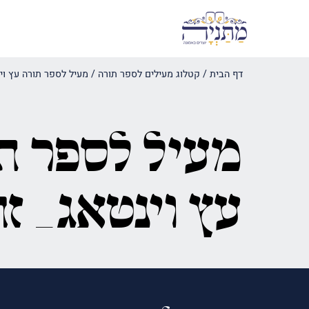
דף הבית
/
קטלוג מעילים לספר תורה
/
מעיל לספר תורה עץ וי
מעיל לספר ת
עץ וינטאג_ ז