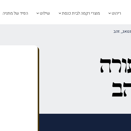
ריהוט
מוצרי רקמה לבית כנסת
שילוט
הפיד של מתניה
נטאג_ זהב
ורה
הב