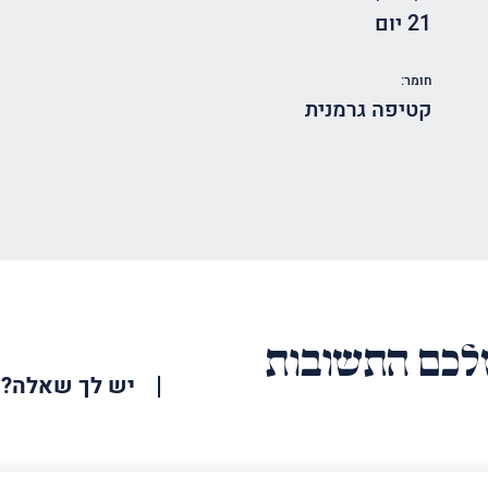
21 יום
חומר:
קטיפה גרמנית
כם התשובות
יש לך שאלה?