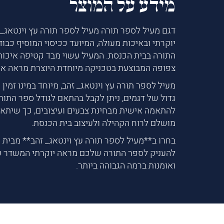
מידע על המוצר
דגם מעיל לספר תורה מעיל לספר תורה עץ וינטאג_ ז
יוקרתי ובאיכות מעולה, המיועד ככיסוי המוסיף כבוד
התורה בבית הכנסת. המעיל עשוי מבד קטיפה איכות
צפופה המבוצעת בטכניקה מיוחדת היוצרת מראה אמ
מעיל לספר תורה עץ וינטאג_ זהב, מיוחד במינו זמין
גדול של דגמים, ניתן לקבל בהתאם לגודל ספר התורה
להתאמה אישית מבחינת צבעים ועיצובים, כך שיתאי
מושלם לרוח הקהילה ולעיצוב בית הכנסת.
בחרו ב**מעיל לספר תורה עץ וינטאג_ זהב** מבית מ
להעניק לספר התורה שלכם מראה יוקרתי המשדר ק
ואומנות ברמה הגבוהה ביותר.