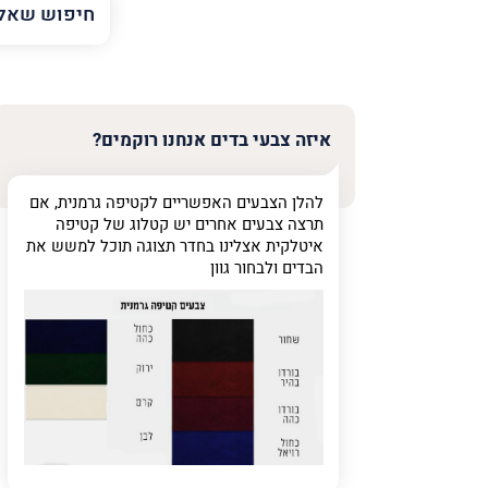
השם
שלך
טלפון
(חובה)
איזה צבעי בדים אנחנו רוקמים?
להלן הצבעים האפשריים לקטיפה גרמנית, אם
פרט
תרצה צבעים אחרים יש קטלוג של קטיפה
על
איטלקית אצלינו בחדר תצוגה תוכל למשש את
מה
הבדים ולבחור גוון
מדובר
פרט על מה מדוב