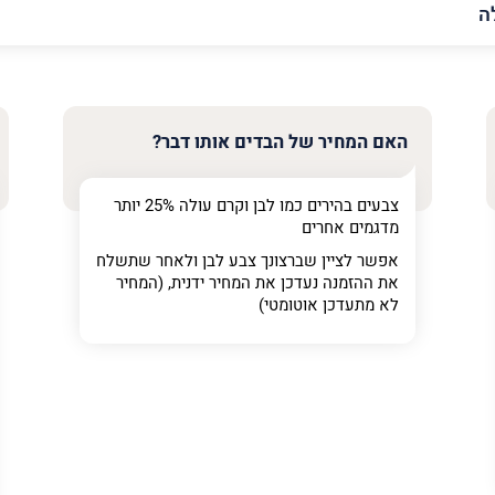
האימייל
שלך
האם המחיר של הבדים אותו דבר?
צבעים בהירים כמו לבן וקרם עולה 25% יותר
מדגמים אחרים
אפשר לציין שברצונך צבע לבן ולאחר שתשלח
את ההזמנה נעדכן את המחיר ידנית, (המחיר
לא מתעדכן אוטומטי)
ר