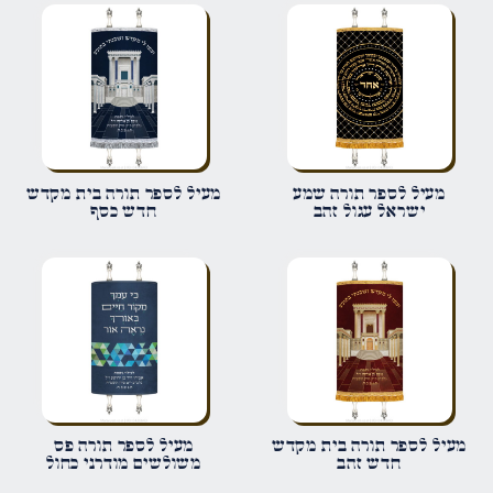
הביקורת שלך
*
שם
*
מעיל לספר תורה שמע
מעיל לספר תורה בית מקדש
ישראל עגול זהב
חדש כסף
אימייל
*
שמור בדפדפן זה את השם, האימייל והאתר שלי לפעם הבאה שאגיב.
מעיל לספר תורה בית מקדש
מעיל לספר תורה פס
חדש זהב
משולשים מודרני כחול