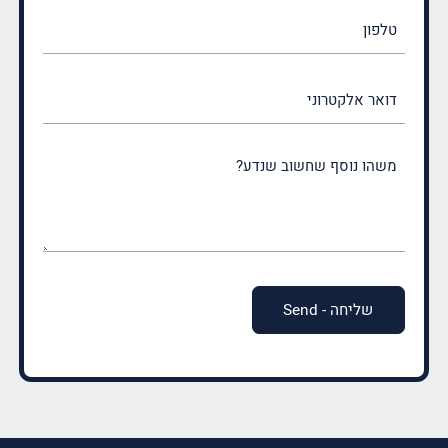
טלפון
דואר
אלקטרוני
משהו
נוסף
שחשוב
שנדע?
(חובה)