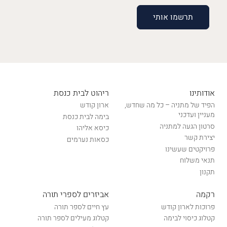
אודותינו
ריהוט לבית כנסת
הפיד של מתניה – כל מה שחדש,
ארון קודש
מעניין ועדכני
בימה לבית כנסת
סרטון הגעה למתניה
כיסא אליהו
יצירת קשר
כסאות נערמים
פרויקטים שעשינו
תנאי משלוח
תקנון
רקמה
אביזרים לספרי תורה
פרוכות לארון קודש
עץ חיים לספר תורה
קטלוג כיסוי לבימה
קטלוג מעילים לספר תורה