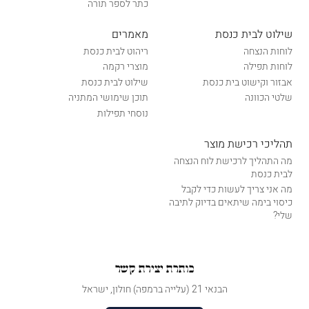
כתר לספר תורה
שילוט לבית כנסת
מאמרים
לוחות הנצחה
ריהוט לבית כנסת
לוחות תפילה
מוצרי רקמה
אבזור וקישוט בית כנסת
שילוט לבית כנסת
שלטי הכוונה
תוכן שימושי המתניה
נוסחי תפילות
תהליכי רכישת מוצר
מה התהליך לרכישת לוח הנצחה
לבית כנסת
מה אני צריך לעשות כדי לקבל
כיסוי בימה שיתאים בדיוק לתיבה
שלי?
כותרת יצירת קשר
הבנאי 21 (עלייה ברמפה) חולון, ישראל