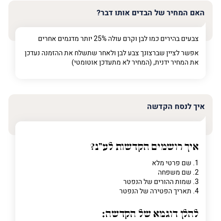
האם המחיר של הבדים אותו דבר?
צבעים בהירים כמו לבן וקרם עולה 25% יותר מדגמים אחרים
אפשר לציין שברצונך צבע לבן ולאחר שתשלח את ההזמנה נעדכן
את המחיר ידנית, (המחיר לא מתעדכן אוטומטי)
איך לנסח הקדשה
איך רושמים הקדשות לע"נ?
1. שם פרטי מלא
2. שם משפחה
3. שמות ההורים של הנפטר
4. תאריך הפטירה של הנפטר
להלן דוגמא של הקדשה: