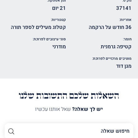
מק"ט:
זמן אספקה:
37141
21 יום
אחריות:
קטגוריות:
36 חודש על הרקמה
קטלוג מעילים לספר תורה
חומר:
סוגי עיצובים לפרוכת:
קטיפה גרמנית
מודרני
מוטיבים מרכזיים לפרוכת:
מגן דוד
השאלות שלכם התשובות שלנו
יש לך שאלה?
שאל אותנו עכשיו
השם
שלך