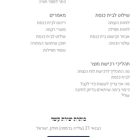
כתר לספר תורה
שילוט לבית כנסת
מאמרים
לוחות הנצחה
ריהוט לבית כנסת
לוחות תפילה
מוצרי רקמה
אבזור וקישוט בית כנסת
שילוט לבית כנסת
שלטי הכוונה
תוכן שימושי המתניה
נוסחי תפילות
תהליכי רכישת מוצר
מה התהליך לרכישת לוח הנצחה
לבית כנסת
מה אני צריך לעשות כדי לקבל
כיסוי בימה שיתאים בדיוק לתיבה
שלי?
כותרת יצירת קשר
הבנאי 21 (עלייה ברמפה) חולון, ישראל