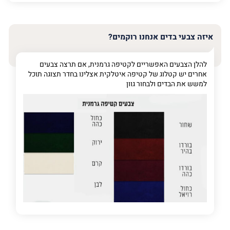
האימייל
שלך
איזה צבעי בדים אנחנו רוקמים?
טלפון
(חובה)
להלן הצבעים האפשריים לקטיפה גרמנית, אם תרצה צבעים
אחרים יש קטלוג של קטיפה איטלקית אצלינו בחדר תצוגה תוכל
למשש את הבדים ולבחור גוון
פרט
על
מה
מדובר
פרט על מה מדובר