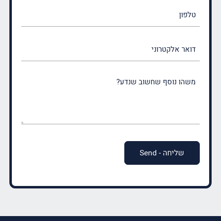
טלפון
דואר
אלקטרוני
משהו
נוסף
שחשוב
שנדע?
(חובה)