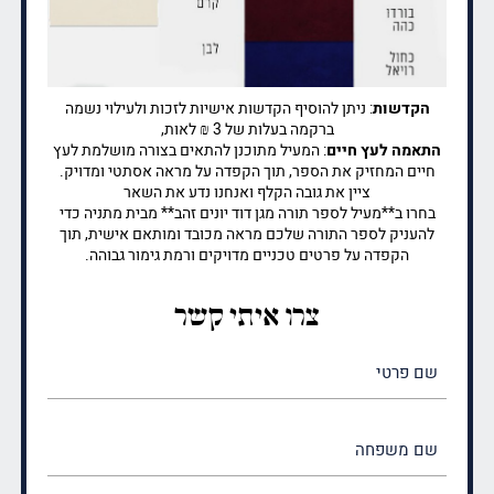
הקדשות
: ניתן להוסיף הקדשות אישיות לזכות ולעילוי נשמה
ברקמה בעלות של 3 ₪ לאות,
התאמה לעץ חיים
: המעיל מתוכנן להתאים בצורה מושלמת לעץ
חיים המחזיק את הספר, תוך הקפדה על מראה אסתטי ומדויק.
ציין את גובה הקלף ואנחנו נדע את השאר
בחרו ב**מעיל לספר תורה מגן דוד יונים זהב** מבית מתניה כדי
להעניק לספר התורה שלכם מראה מכובד ומותאם אישית, תוך
הקפדה על פרטים טכניים מדויקים ורמת גימור גבוהה.
צרו איתי קשר
שם
פרטי
(חובה)
שם
משפחה
(חובה)