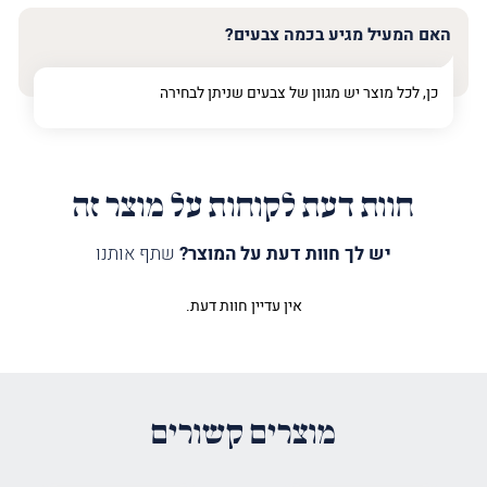
האם המעיל מגיע בכמה צבעים?
כן, לכל מוצר יש מגוון של צבעים שניתן לבחירה
חוות דעת לקוחות על מוצר זה
יש לך חוות דעת על המוצר?
שתף אותנו
אין עדיין חוות דעת.
היה הראשון לכתוב סקירה “מעיל
לספר תורה מגן דוד יונים זהב”
האימייל לא יוצג באתר.
שדות החובה מסומנים
*
מוצרים קשורים
הדירוג שלך
*