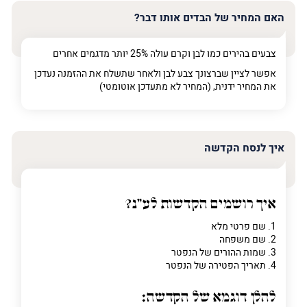
האם המחיר של הבדים אותו דבר?
צבעים בהירים כמו לבן וקרם עולה 25% יותר מדגמים אחרים
אפשר לציין שברצונך צבע לבן ולאחר שתשלח את ההזמנה נעדכן
את המחיר ידנית, (המחיר לא מתעדכן אוטומטי)
איך לנסח הקדשה
איך רושמים הקדשות לע"נ?
1. שם פרטי מלא
2. שם משפחה
3. שמות ההורים של הנפטר
4. תאריך הפטירה של הנפטר
להלן דוגמא של הקדשה: