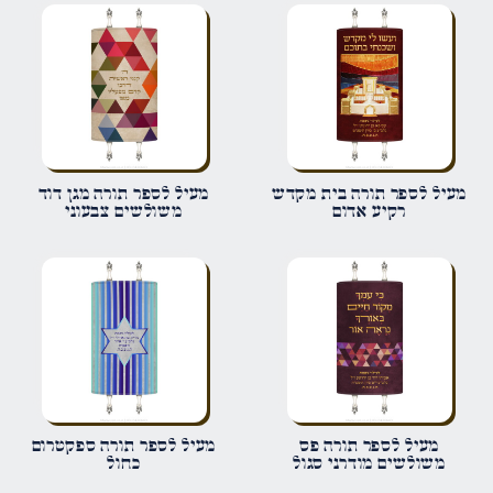
הביקורת שלך
*
שם
*
מעיל לספר תורה בית מקדש
מעיל לספר תורה מגן דוד
רקיע אדום
משולשים צבעוני
אימייל
*
שמור בדפדפן זה את השם, האימייל והאתר שלי לפעם הבאה שאגיב.
מעיל לספר תורה פס
מעיל לספר תורה ספקטרום
משולשים מודרני סגול
כחול