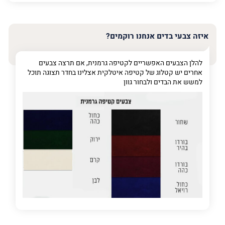
האימייל
שלך
איזה צבעי בדים אנחנו רוקמים?
טלפון
(חובה)
להלן הצבעים האפשריים לקטיפה גרמנית, אם תרצה צבעים
אחרים יש קטלוג של קטיפה איטלקית אצלינו בחדר תצוגה תוכל
למשש את הבדים ולבחור גוון
פרט
על
מה
מדובר
פרט על מה מדובר