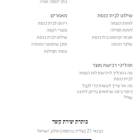
כתר לספר תורה
שילוט לבית כנסת
מאמרים
לוחות הנצחה
ריהוט לבית כנסת
לוחות תפילה
מוצרי רקמה
אבזור וקישוט בית כנסת
שילוט לבית כנסת
שלטי הכוונה
תוכן שימושי המתניה
נוסחי תפילות
תהליכי רכישת מוצר
מה התהליך לרכישת לוח הנצחה
לבית כנסת
מה אני צריך לעשות כדי לקבל
כיסוי בימה שיתאים בדיוק לתיבה
שלי?
כותרת יצירת קשר
הבנאי 21 (עלייה ברמפה) חולון, ישראל