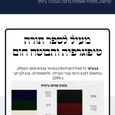
קדושה, מסורת ואומנות ברמה הגבוהה ביותר.
מעיל לספר תורה
טיפוגרפיה והבוטח חום
צבעים:
כל מעיל ניתן להזמין במבחר צבעים מתוך הקטלוג,
בהתאמה לצבע הרצוי עבור הקהילה. (לתשומת לב: צבע לבן יקר
ב-25%).