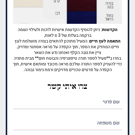
הקדשות
: ניתן להוסיף הקדשות אישיות לזכות ולעילוי נשמה
ברקמה בעלות של 3 ₪ לאות,
התאמה לעץ חיים
: המעיל מתוכנן להתאים בצורה מושלמת לעץ
חיים המחזיק את הספר, תוך הקפדה על מראה אסתטי ומדויק.
ציין את גובה הקלף ואנחנו נדע את השאר
בחרו ב**מעיל לספר תורה טיפוגרפיה והבוטח חום** מבית מתניה
כדי להעניק לספר התורה שלכם מראה מכובד ומותאם אישית, תוך
הקפדה על פרטים טכניים מדויקים ורמת גימור גבוהה.
צרו איתי קשר
שם
פרטי
(חובה)
שם
משפחה
(חובה)