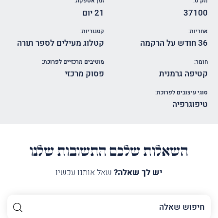
מק"ט:
זמן אספקה:
37100
21 יום
אחריות:
קטגוריות:
36 חודש על הרקמה
קטלוג מעילים לספר תורה
חומר:
מוטיבים מרכזיים לפרוכת:
קטיפה גרמנית
פסוק מרכזי
סוגי עיצובים לפרוכת:
טיפוגרפיה
השאלות שלכם התשובות שלנו
יש לך שאלה?
שאל אותנו עכשיו
השם
שלך