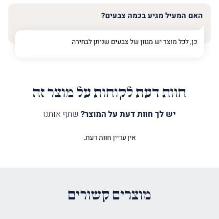
האם המעיל מגיע בכמה צבעים?
כן, לכל מוצר יש מגוון של צבעים שניתן לבחירה
חוות דעת לקוחות על מוצר זה
יש לך חוות דעת על המוצר?
שתף אותנו
אין עדיין חוות דעת.
היה הראשון לכתוב סקירה “מעיל
לספר תורה טיפוגרפיה והבוטח חום”
האימייל לא יוצג באתר.
שדות החובה מסומנים
*
מוצרים קשורים
הדירוג שלך
*