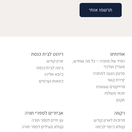
אודותינו
ריהוט לבית כנסת
הפיד של מתניה – כל מה שחדש,
ארון קודש
מעניין ועדכני
בימה לבית כנסת
סרטון הגעה למתניה
כיסא אליהו
יצירת קשר
כסאות נערמים
פרויקטים שעשינו
תנאי משלוח
תקנון
רקמה
אביזרים לספרי תורה
פרוכות לארון קודש
עץ חיים לספר תורה
קטלוג כיסוי לבימה
קטלוג מעילים לספר תורה