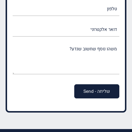
טלפון
דואר
אלקטרוני
משהו
נוסף
שחשוב
שנדע?
(חובה)