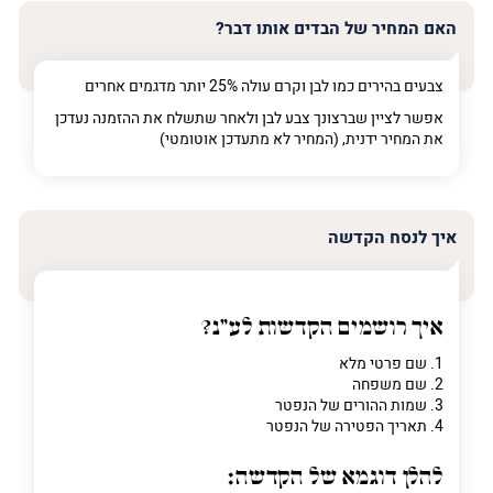
האם המחיר של הבדים אותו דבר?
צבעים בהירים כמו לבן וקרם עולה 25% יותר מדגמים אחרים
אפשר לציין שברצונך צבע לבן ולאחר שתשלח את ההזמנה נעדכן
את המחיר ידנית, (המחיר לא מתעדכן אוטומטי)
איך לנסח הקדשה
איך רושמים הקדשות לע"נ?
1. שם פרטי מלא
2. שם משפחה
3. שמות ההורים של הנפטר
4. תאריך הפטירה של הנפטר
להלן דוגמא של הקדשה: