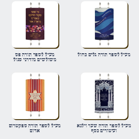
הביקורת שלך
*
שם
*
מעיל לספר תורה גלים כחול
מעיל לספר תורה פס
משולשים מודרני סגול
אימייל
*
שמור בדפדפן זה את השם, האימייל והאתר שלי לפעם הבאה שאגיב.
מעיל לספר תורה שער וילנא
מעיל לספר תורה ספקטרום
ועיטורים כסף
אדום