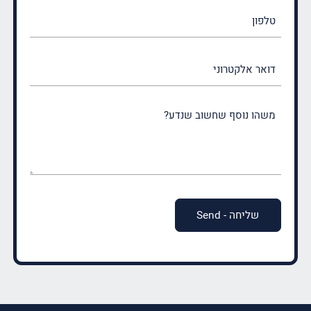
טלפון
דואר
אלקטרוני
משהו
נוסף
שחשוב
שנדע?
(חובה)