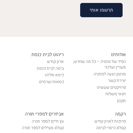
אודותינו
ריהוט לבית כנסת
הפיד של מתניה – כל מה שחדש,
ארון קודש
מעניין ועדכני
בימה לבית כנסת
סרטון הגעה למתניה
כיסא אליהו
יצירת קשר
כסאות נערמים
פרויקטים שעשינו
תנאי משלוח
תקנון
רקמה
אביזרים לספרי תורה
פרוכות לארון קודש
עץ חיים לספר תורה
קטלוג כיסוי לבימה
קטלוג מעילים לספר תורה