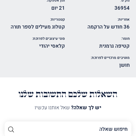
מק"ט:
זמן אספקה:
36954
21 יום
אחריות:
קטגוריות:
36 חודש על הרקמה
קטלוג מעילים לספר תורה
חומר:
סוגי עיצובים לפרוכת:
קטיפה גרמנית
קלאסי יהודי
מוטיבים מרכזיים לפרוכת:
חושן
השאלות שלכם התשובות שלנו
יש לך שאלה?
שאל אותנו עכשיו
השם
שלך