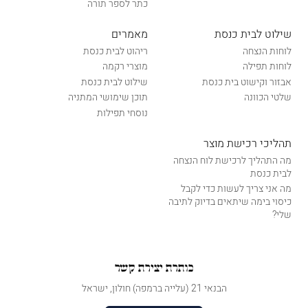
כתר לספר תורה
שילוט לבית כנסת
מאמרים
לוחות הנצחה
ריהוט לבית כנסת
לוחות תפילה
מוצרי רקמה
אבזור וקישוט בית כנסת
שילוט לבית כנסת
שלטי הכוונה
תוכן שימושי המתניה
נוסחי תפילות
תהליכי רכישת מוצר
מה התהליך לרכישת לוח הנצחה
לבית כנסת
מה אני צריך לעשות כדי לקבל
כיסוי בימה שיתאים בדיוק לתיבה
שלי?
כותרת יצירת קשר
הבנאי 21 (עלייה ברמפה) חולון, ישראל