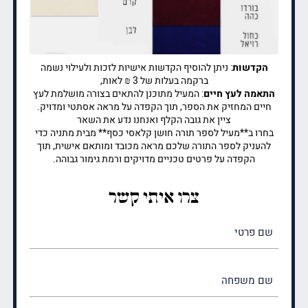
הקדשות
: ניתן להוסיף הקדשות אישיות לזכות ולעילוי נשמה
ברקמה בעלות של 3 ₪ לאות,
התאמה לעץ חיים
: המעיל מתוכנן להתאים בצורה מושלמת לעץ
חיים המחזיק את הספר, תוך הקפדה על מראה אסתטי ומדויק.
ציין את גובה הקלף ואנחנו נדע את השאר
בחרו ב**מעיל לספר תורה חושן קלאסי כסף** מבית מתניה כדי
להעניק לספר התורה שלכם מראה מכובד ומותאם אישית, תוך
הקפדה על פרטים טכניים מדויקים ורמת גימור גבוהה.
צרו איתי קשר
שם
פרטי
(חובה)
שם
משפחה
(חובה)