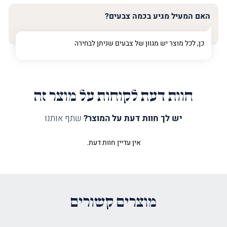
האם המעיל מגיע בכמה צבעים?
כן, לכל מוצר יש מגוון של צבעים שניתן לבחירה
חוות דעת לקוחות על מוצר זה
יש לך חוות דעת על המוצר?
שתף אותנו
אין עדיין חוות דעת.
היה הראשון לכתוב סקירה “מעיל
לספר תורה חושן קלאסי כסף”
האימייל לא יוצג באתר.
שדות החובה מסומנים
*
מוצרים קשורים
הדירוג שלך
*