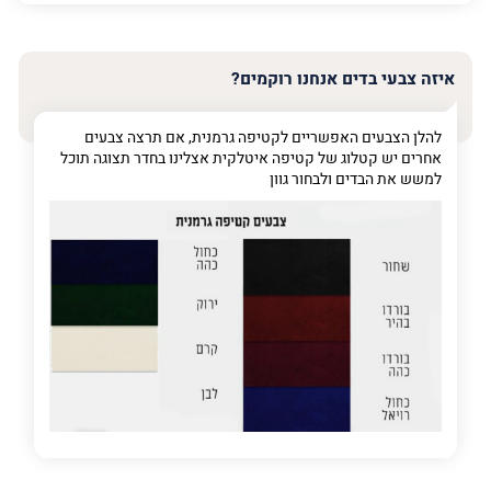
האימייל
שלך
איזה צבעי בדים אנחנו רוקמים?
טלפון
(חובה)
להלן הצבעים האפשריים לקטיפה גרמנית, אם תרצה צבעים
אחרים יש קטלוג של קטיפה איטלקית אצלינו בחדר תצוגה תוכל
למשש את הבדים ולבחור גוון
פרט
על
מה
מדובר
פרט על מה מדובר