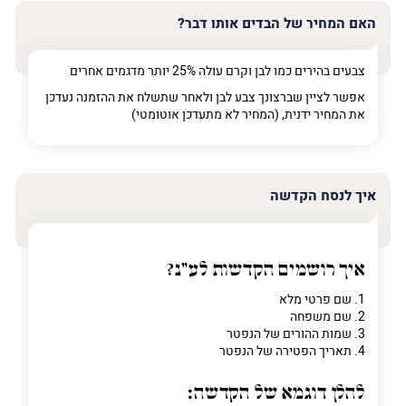
האם המחיר של הבדים אותו דבר?
צבעים בהירים כמו לבן וקרם עולה 25% יותר מדגמים אחרים
אפשר לציין שברצונך צבע לבן ולאחר שתשלח את ההזמנה נעדכן
את המחיר ידנית, (המחיר לא מתעדכן אוטומטי)
איך לנסח הקדשה
איך רושמים הקדשות לע"נ?
1. שם פרטי מלא
2. שם משפחה
3. שמות ההורים של הנפטר
4. תאריך הפטירה של הנפטר
להלן דוגמא של הקדשה: