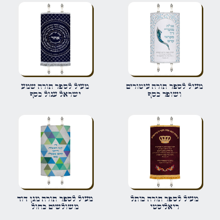
הביקורת שלך
*
שם
*
מעיל לספר תורה עיטורים
מעיל לספר תורה שמע
ושופר כסף
ישראל עגול כסף
אימייל
*
שמור בדפדפן זה את השם, האימייל והאתר שלי לפעם הבאה שאגיב.
מעיל לספר תורה כותל
מעיל לספר תורה מגן דוד
ריאליסטי
משולשים כחול