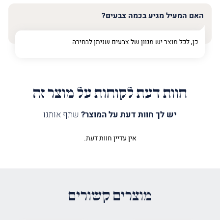
האם המעיל מגיע בכמה צבעים?
כן, לכל מוצר יש מגוון של צבעים שניתן לבחירה
חוות דעת לקוחות על מוצר זה
יש לך חוות דעת על המוצר?
שתף אותנו
אין עדיין חוות דעת.
היה הראשון לכתוב סקירה “מעיל
לספר תורה חושן קלאסי בורדו”
האימייל לא יוצג באתר.
שדות החובה מסומנים
*
מוצרים קשורים
הדירוג שלך
*