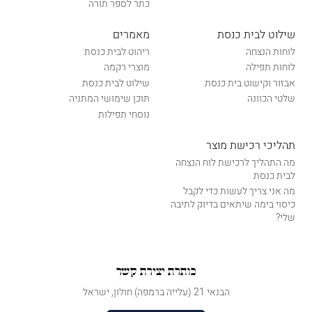
כתר לספר תורה
שילוט לבית כנסת
מאמרים
לוחות הנצחה
ריהוט לבית כנסת
לוחות תפילה
מוצרי רקמה
אבזור וקישוט בית כנסת
שילוט לבית כנסת
שלטי הכוונה
תוכן שימושי המתניה
נוסחי תפילות
תהליכי רכישת מוצר
מה התהליך לרכישת לוח הנצחה
לבית כנסת
מה אני צריך לעשות כדי לקבל
כיסוי בימה שיתאים בדיוק לתיבה
שלי?
כותרת יצירת קשר
הבנאי 21 (עלייה ברמפה) חולון, ישראל