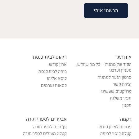
אודותינו
ריהוט לבית כנסת
הפיד של מתניה – כל מה שחדש,
ארון קודש
מעניין ועדכני
בימה לבית כנסת
סרטון הגעה למתניה
כיסא אליהו
יצירת קשר
כסאות נערמים
פרויקטים שעשינו
תנאי משלוח
תקנון
רקמה
אביזרים לספרי תורה
פרוכות לארון קודש
עץ חיים לספר תורה
קטלוג כיסוי לבימה
קטלוג מעילים לספר תורה