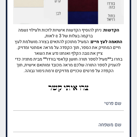
הקדשות
: ניתן להוסיף הקדשות אישיות לזכות ולעילוי נשמה
ברקמה בעלות של 3 ₪ לאות,
התאמה לעץ חיים
: המעיל מתוכנן להתאים בצורה מושלמת לעץ
חיים המחזיק את הספר, תוך הקפדה על מראה אסתטי ומדויק.
ציין את גובה הקלף ואנחנו נדע את השאר
בחרו ב**מעיל לספר תורה חושן קלאסי בורדו** מבית מתניה כדי
להעניק לספר התורה שלכם מראה מכובד ומותאם אישית, תוך
הקפדה על פרטים טכניים מדויקים ורמת גימור גבוהה.
צרו איתי קשר
שם
פרטי
(חובה)
שם
משפחה
(חובה)