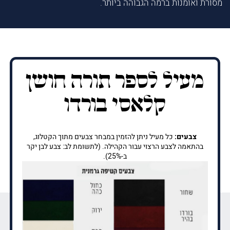
מסורת ואומנות ברמה הגבוהה ביותר.
מעיל לספר תורה חושן
קלאסי בורדו
צבעים:
כל מעיל ניתן להזמין במבחר צבעים מתוך הקטלוג,
בהתאמה לצבע הרצוי עבור הקהילה. (לתשומת לב: צבע לבן יקר
ב-25%).