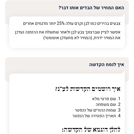
האם המחיר של הבדים אותו דבר?
צבעים בהירים כמו לבן וקרם עולה 25% יותר מדגמים אחרים
אפשר לציין שברצונך צבע לבן ולאחר שתשלח את ההזמנה נעדכן
את המחיר ידנית, (המחיר לא מתעדכן אוטומטי)
איך לנסח הקדשה
איך רושמים הקדשות לע"נ?
1. שם פרטי מלא
2. שם משפחה
3. שמות ההורים של הנפטר
4. תאריך הפטירה של הנפטר
להלן דוגמא של הקדשה: