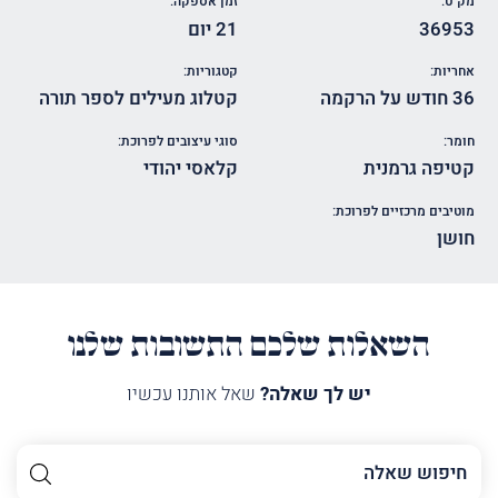
מק"ט:
זמן אספקה:
36953
21 יום
אחריות:
קטגוריות:
36 חודש על הרקמה
קטלוג מעילים לספר תורה
חומר:
סוגי עיצובים לפרוכת:
קטיפה גרמנית
קלאסי יהודי
מוטיבים מרכזיים לפרוכת:
חושן
השאלות שלכם התשובות שלנו
יש לך שאלה?
שאל אותנו עכשיו
השם
שלך