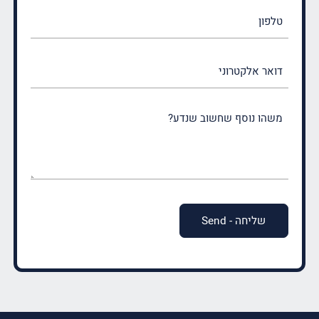
טלפון
דואר
אלקטרוני
משהו
נוסף
שחשוב
שנדע?
(חובה)