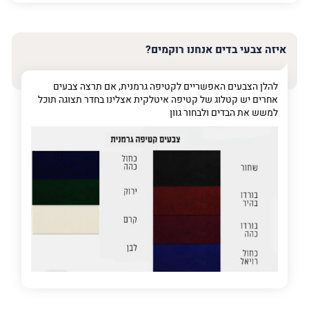
האימייל
שלך
איזה צבעי בדים אנחנו רוקמים?
טלפון
(חובה)
להלן הצבעים האפשריים לקטיפה גרמנית, אם תרצה צבעים
אחרים יש קטלוג של קטיפה איטלקית אצלינו בחדר תצוגה תוכל
למשש את הבדים ולבחור גוון
פרט
על
מה
מדובר
פרט על מה מדובר