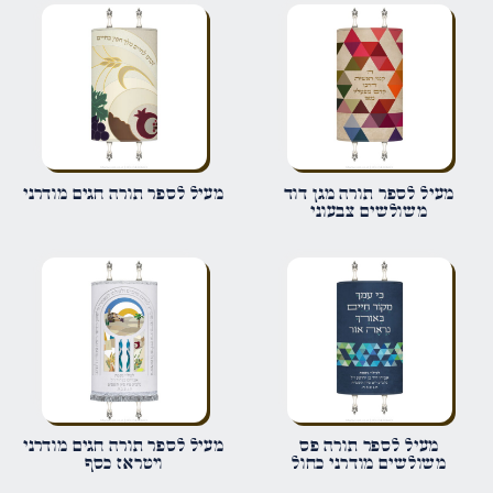
הביקורת שלך
*
שם
*
מעיל לספר תורה מגן דוד
מעיל לספר תורה חגים מודרני
משולשים צבעוני
אימייל
*
שמור בדפדפן זה את השם, האימייל והאתר שלי לפעם הבאה שאגיב.
מעיל לספר תורה פס
מעיל לספר תורה חגים מודרני
משולשים מודרני כחול
ויטראז כסף