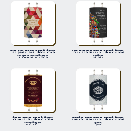
הביקורת שלך
*
שם
*
מעיל לספר תורה עומדות היו
מעיל לספר תורה מגן דוד
רגלינו
משולשים צבעוני
אימייל
*
שמור בדפדפן זה את השם, האימייל והאתר שלי לפעם הבאה שאגיב.
מעיל לספר תורה כתר מלוכה
מעיל לספר תורה כותל
כסף
ריאליסטי