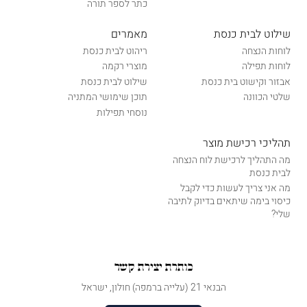
כתר לספר תורה
שילוט לבית כנסת
מאמרים
לוחות הנצחה
ריהוט לבית כנסת
לוחות תפילה
מוצרי רקמה
אבזור וקישוט בית כנסת
שילוט לבית כנסת
שלטי הכוונה
תוכן שימושי המתניה
נוסחי תפילות
תהליכי רכישת מוצר
מה התהליך לרכישת לוח הנצחה
לבית כנסת
מה אני צריך לעשות כדי לקבל
כיסוי בימה שיתאים בדיוק לתיבה
שלי?
כותרת יצירת קשר
הבנאי 21 (עלייה ברמפה) חולון, ישראל