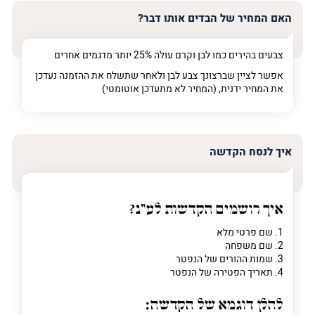
האם המחיר של הבדים אותו דבר?
צבעים בהירים כמו לבן וקרם עולה 25% יותר מדגמים אחרים
אפשר לציין שברצונך צבע לבן ולאחר שתשלח את ההזמנה נעדכן
את המחיר ידנית, (המחיר לא מתעדכן אוטומטי)
איך לנסח הקדשה
איך רושמים הקדשות לע"נ?
1. שם פרטי מלא
2. שם משפחה
3. שמות ההורים של הנפטר
4. תאריך הפטירה של הנפטר
להלן דוגמא של הקדשה: