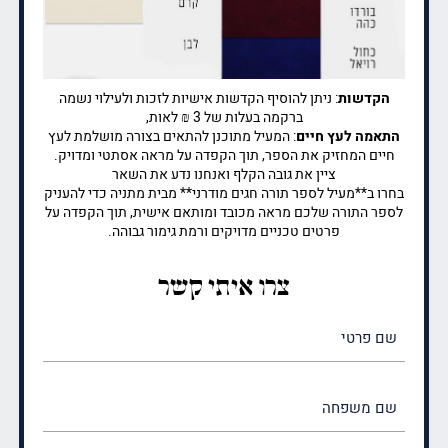
הקדשות
: ניתן להוסיף הקדשות אישיות לזכות ולעילוי נשמה
ברקמה בעלות של 3 ₪ לאות,
התאמה לעץ חיים
: המעיל מתוכנן להתאים בצורה מושלמת לעץ
חיים המחזיק את הספר, תוך הקפדה על מראה אסתטי ומדויק.
ציין את גובה הקלף ואנחנו נדע את השאר
בחרו ב**מעיל לספר תורה חגים מודרני** מבית מתניה כדי להעניק
לספר התורה שלכם מראה מכובד ומותאם אישית, תוך הקפדה על
פרטים טכניים מדויקים ורמת גימור גבוהה.
צרו איתי קשר
שם
פרטי
(חובה)
שם
משפחה
(חובה)