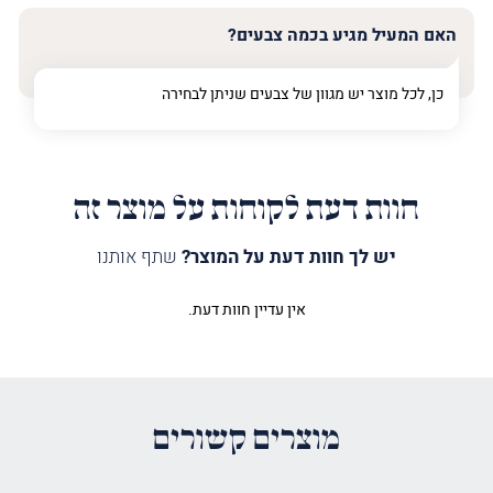
האם המעיל מגיע בכמה צבעים?
כן, לכל מוצר יש מגוון של צבעים שניתן לבחירה
חוות דעת לקוחות על מוצר זה
יש לך חוות דעת על המוצר?
שתף אותנו
אין עדיין חוות דעת.
היה הראשון לכתוב סקירה “מעיל
לספר תורה חגים מודרני”
האימייל לא יוצג באתר.
שדות החובה מסומנים
*
מוצרים קשורים
הדירוג שלך
*