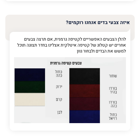
האימייל
שלך
איזה צבעי בדים אנחנו רוקמים?
טלפון
(חובה)
להלן הצבעים האפשריים לקטיפה גרמנית, אם תרצה צבעים
אחרים יש קטלוג של קטיפה איטלקית אצלינו בחדר תצוגה תוכל
למשש את הבדים ולבחור גוון
פרט
על
מה
מדובר
פרט על מה מדובר