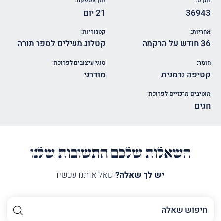
מק"ט:
זמן אספקה:
36943
21 יום
אחריות:
קטגוריות:
36 חודש על הרקמה
קטלוג מעילים לספר תורה
חומר:
סוגי עיצובים לפרוכת:
קטיפה גרמנית
מודרני
מוטיבים מרכזיים לפרוכת:
חגים
השאלות שלכם התשובות שלנו
יש לך שאלה?
שאל אותנו עכשיו
השם
שלך