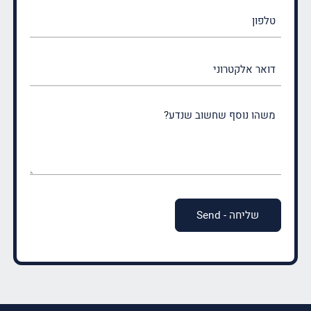
טלפון
דואר
אלקטרוני
משהו
נוסף
שחשוב
שנדע?
(חובה)