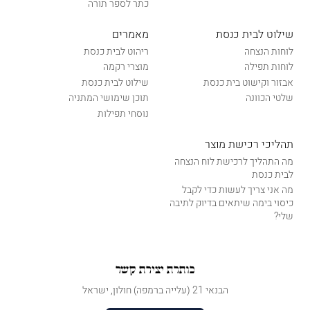
כתר לספר תורה
שילוט לבית כנסת
מאמרים
לוחות הנצחה
ריהוט לבית כנסת
לוחות תפילה
מוצרי רקמה
אבזור וקישוט בית כנסת
שילוט לבית כנסת
שלטי הכוונה
תוכן שימושי המתניה
נוסחי תפילות
תהליכי רכישת מוצר
מה התהליך לרכישת לוח הנצחה
לבית כנסת
מה אני צריך לעשות כדי לקבל
כיסוי בימה שיתאים בדיוק לתיבה
שלי?
כותרת יצירת קשר
הבנאי 21 (עלייה ברמפה) חולון, ישראל