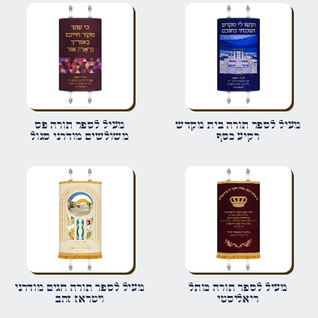
הביקורת שלך
*
שם
*
מעיל לספר תורה בית מקדש
מעיל לספר תורה פס
רקיע כסף
משולשים מודרני סגול
אימייל
*
שמור בדפדפן זה את השם, האימייל והאתר שלי לפעם הבאה שאגיב.
מעיל לספר תורה כותל
מעיל לספר תורה חגים מודרני
ריאליסטי
ויטראז זהב