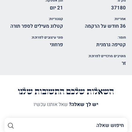
מק"ט:
זמן אספקה:
37180
21 יום
אחריות:
קטגוריות:
36 חודש על הרקמה
קטלוג מעילים לספר תורה
חומר:
סוגי עיצובים לפרוכת:
קטיפה גרמנית
פרחוני
מוטיבים מרכזיים לפרוכת:
זר
השאלות שלכם התשובות שלנו
יש לך שאלה?
שאל אותנו עכשיו
השם
שלך