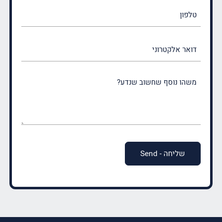
טלפון
דואר
אלקטרוני
משהו
נוסף
שחשוב
שנדע?
(חובה)