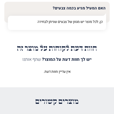
האם המעיל מגיע בכמה צבעים?
כן, לכל מוצר יש מגוון של צבעים שניתן לבחירה
חוות דעת לקוחות על מוצר זה
יש לך חוות דעת על המוצר?
שתף אותנו
אין עדיין חוות דעת.
היה הראשון לכתוב סקירה “מעיל
לספר תורה אביב כסף”
האימייל לא יוצג באתר.
שדות החובה מסומנים
*
מוצרים קשורים
הדירוג שלך
*