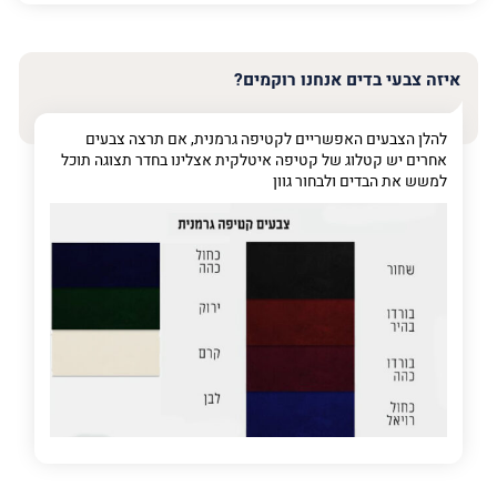
האימייל
שלך
איזה צבעי בדים אנחנו רוקמים?
טלפון
(חובה)
להלן הצבעים האפשריים לקטיפה גרמנית, אם תרצה צבעים
אחרים יש קטלוג של קטיפה איטלקית אצלינו בחדר תצוגה תוכל
למשש את הבדים ולבחור גוון
פרט
על
מה
מדובר
פרט על מה מדובר