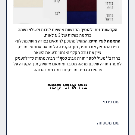
הקדשות
: ניתן להוסיף הקדשות אישיות לזכות ולעילוי נשמה
ברקמה בעלות של 3 ₪ לאות,
התאמה לעץ חיים
: המעיל מתוכנן להתאים בצורה מושלמת לעץ
חיים המחזיק את הספר, תוך הקפדה על מראה אסתטי ומדויק.
ציין את גובה הקלף ואנחנו נדע את השאר
בחרו ב**מעיל לספר תורה אביב כסף** מבית מתניה כדי להעניק
לספר התורה שלכם מראה מכובד ומותאם אישית, תוך הקפדה על
פרטים טכניים מדויקים ורמת גימור גבוהה.
צרו איתי קשר
שם
פרטי
(חובה)
שם
משפחה
(חובה)