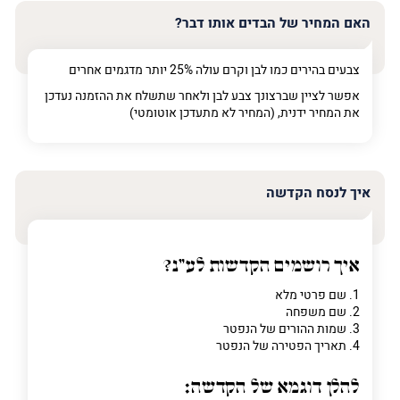
האם המחיר של הבדים אותו דבר?
צבעים בהירים כמו לבן וקרם עולה 25% יותר מדגמים אחרים
אפשר לציין שברצונך צבע לבן ולאחר שתשלח את ההזמנה נעדכן
את המחיר ידנית, (המחיר לא מתעדכן אוטומטי)
איך לנסח הקדשה
איך רושמים הקדשות לע"נ?
1. שם פרטי מלא
2. שם משפחה
3. שמות ההורים של הנפטר
4. תאריך הפטירה של הנפטר
להלן דוגמא של הקדשה: