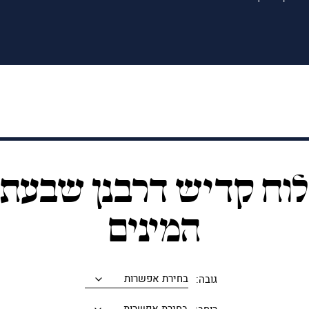
וח קדיש דרבנן שבעת
המינים
גובה: