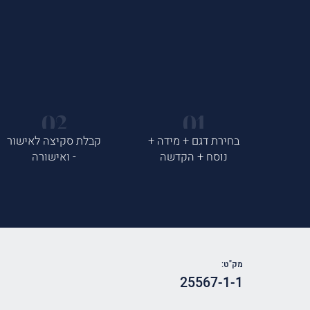
בחירת דגם + מידה +
קבלת סקיצה לאישור
נוסח + הקדשה
- ואישורה
מק"ט:
25567-1-1