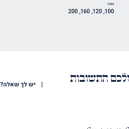
גובה:
200
,
160
,
120
,
100
כם התשובות
יש לך שאלה?
האימייל
שלך