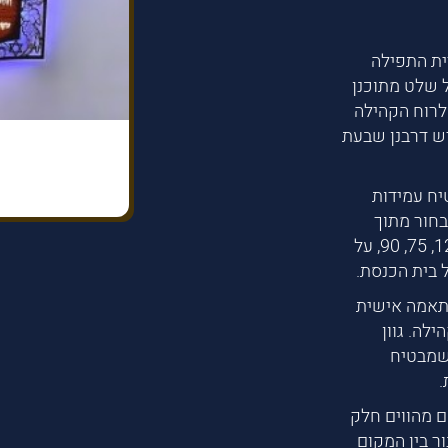
ית התפילה
 שלט מתוכנן
לרוח הקהילה
ש דרבנן שבעת
יח עמידות
בחור מתוך
מגוון אפשרויות גובה 100, 120, 160, 200 ורוחב 120, 75, 90, על
 בית הכנסת.
תאמה אישית
לה. גוון
 שמבטיח
.
ם מהווים חלק
ור בין המקום