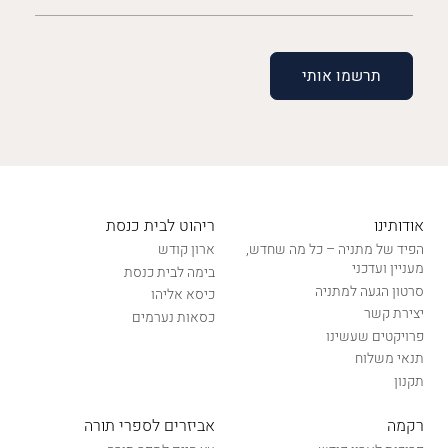
(חובה)
אודותינו
ריהוט לבית כנסת
הפיד של מתניה – כל מה שחדש,
ארון קודש
מעניין ועדכני
בימה לבית כנסת
סרטון הגעה למתניה
כיסא אליהו
יצירת קשר
כסאות נערמים
פרויקטים שעשינו
תנאי משלוח
תקנון
רקמה
אביזרים לספרי תורה