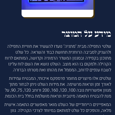
מידע על המוצר
שלטי התפילה מבית "מתניה" נועדו להעשיר את חוויית התפילה
ולהעניק לסביבה הרוחנית תחושת כבוד והשראה. כל שלט
מתוכנן בקפידה ובסגנון המשדר הרמוניה וקדושה, המותאם לרוח
הקהילה ולמקום בו הוא מוצב. השלט נושא את השם לוח עלינו
לשבח ענפים לרוחב, המסמל את מהותו ואת מטרתו הברורה.
שלטים אלו מיוצרים מחומר פרספקס איכותי, המבטיח עמידות
לאורך זמן ונראות מרשימה. את מידות השלט ניתן לבחור מתוך
מגוון אפשרויות גובה 100, 120, 160, 200 ורוחב 120, 75, 90, על
מנת להבטיח התאמה מיטבית ונראות מושלמת בחלל בית הכנסת.
המאפיינים הייחודיים של השלט מואר מאפשרים התאמה אישית
מלאה, והופכים כל שלט למותאם במיוחד לצרכי הקהילה. גוון