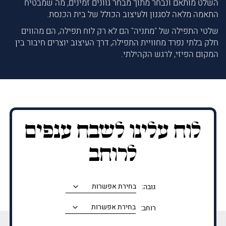
השלט מותאם ונבחר מתוך מבחר גוונים זמינים, מה שמבטיח
התאמה מלאה לסגנון ולעיצוב הכולל של בית הכנסת.
שלטי התפילה של "מתניה" הם לא רק לוח תפילה, הם מהווים
חלק בלתי נפרד מחוויית התפילה, דרך העיצוב יוצרים חיבור בין
המקום הפיזי, לרגש הקהילתי.
לוח עלינו לשבח ענפים
לרוחב
גובה:
רוחב: