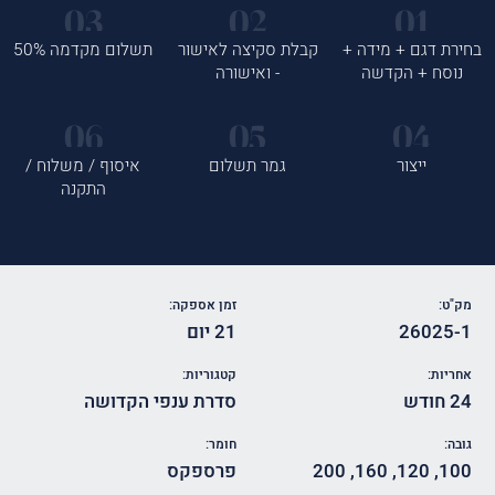
בחירת דגם + מידה +
קבלת סקיצה לאישור
תשלום מקדמה 50%
נוסח + הקדשה
- ואישורה
ייצור
גמר תשלום
איסוף / משלוח /
התקנה
מק"ט:
זמן אספקה:
26025-1
21 יום
אחריות:
קטגוריות:
24 חודש
סדרת ענפי הקדושה
גובה:
חומר:
100
,
120
,
160
,
200
פרספקס