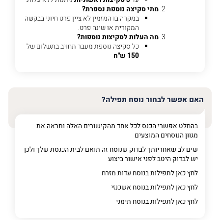
מתי סקיצה נוספת נספרת?
פרט
במקרה בו המזמין לא ציין פרט חיוני בבקשה
על
המקורית או שינה פרט.
מה
מה העלות לסקיצות נוספות?
מדובר
כל סקיצה נוספת מעבר תחויב בתשלום של
150 ש"ח
פרט על מה מדובר
האם אפשר לבחור נוסח תפילה?
בהחלט אפשרי הכנס לכל אחד מהקישורים האלה ותראה את
מגוון הנוסחים המוצעים
שים לב שאחריותך לבדוק שנוסח זה תואם לבית הכנסת שלך ולכן
יש לבדוק היטב לפני אישור ביצוע
לחץ כאן לתפילות בנוסח עדות מזרח
לחץ כאן לתפילות בנוסח אשכנזי
לחץ כאן לתפילות בנוסח תימני