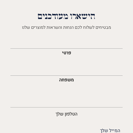
הישארו מעודכנים
מבטיחים לשלוח לכם הנחות והשראות למוצרים שלנו
השםש
לך
פרטי
משפחה
נייד
הטלפון שלך
האימייל
שלך