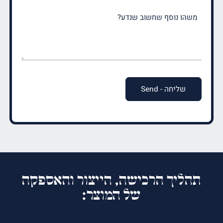
משהו
נוסף
שחשוב
שנדע?
(חובה)
תהליך הרכישה, הייצור והאספקה
של המוצר: