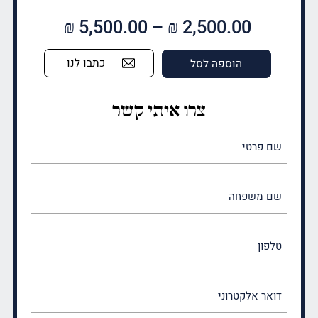
טווח
₪
5,500.00
–
₪
2,500.00
מחירים:
כתבו לנו
הוספה לסל
עד
צרו איתי קשר
שם
פרטי
(חובה)
שם
משפחה
(חובה)
טלפון
דואר
אלקטרוני