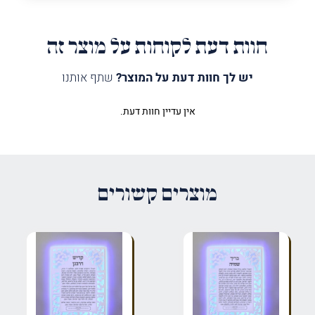
חוות דעת לקוחות על מוצר זה
יש לך חוות דעת על המוצר?
שתף אותנו
אין עדיין חוות דעת.
היה הראשון לכתוב סקירה “לוח עלינו
לשבח ענפים לרוחב”
האימייל לא יוצג באתר.
שדות החובה מסומנים
*
מוצרים קשורים
הדירוג שלך
*
הביקורת שלך
*