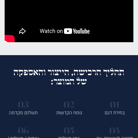
תהליך הרכישה, הייצור והאספקה
של המוצר:
בחירת דגם
נוסח הקדשות
תשלום מקדמה