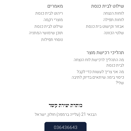
שילוט לבית כנסת
מאמרים
לוחות הנצחה
ריהוט לבית כנסת
לוחות תפילה
מוצרי רקמה
אבזור וקישוט בית כנסת
שילוט לבית כנסת
שלטי הכוונה
תוכן שימושי המתניה
נוסחי תפילות
תהליכי רכישת מוצר
מה התהליך לרכישת לוח הנצחה
לבית כנסת
מה אני צריך לעשות כדי לקבל
כיסוי בימה שיתאים בדיוק לתיבה
שלי?
כותרת יצירת קשר
הבנאי 21 (עלייה ברמפה) חולון, ישראל
036436643