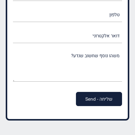
(חובה)
טלפון
דואר
אלקטרוני
משהו
נוסף
שחשוב
שנדע?
(חובה)