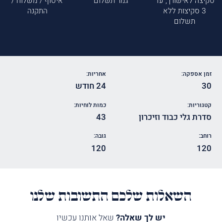
סקיצה לאישורך, עד
גמר תשלום
איסוף / משלוח /
3 סקיצות ללא
התקנה
תשלום
זמן אספקה:
אחריות:
30
24 חודש
קטגוריות:
כמות לוחיות:
סדרת גלי כבוד וזיכרון
43
רוחב:
גובה:
120
120
השאלות שלכם התשובות שלנו
יש לך שאלה?
שאל אותנו עכשיו