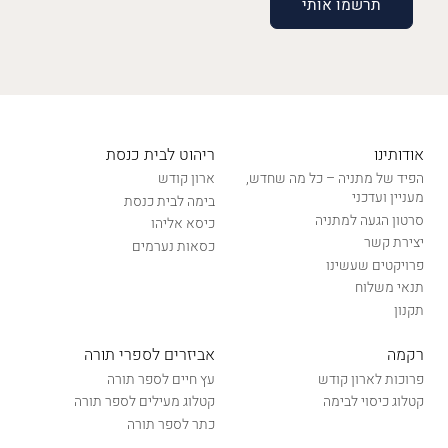
אודותינו
ריהוט לבית כנסת
הפיד של מתניה – כל מה שחדש,
ארון קודש
מעניין ועדכני
בימה לבית כנסת
סרטון הגעה למתניה
כיסא אליהו
יצירת קשר
כסאות נערמים
פרויקטים שעשינו
תנאי משלוח
תקנון
רקמה
אביזרים לספרי תורה
פרוכות לארון קודש
עץ חיים לספר תורה
קטלוג כיסוי לבימה
קטלוג מעילים לספר תורה
כתר לספר תורה