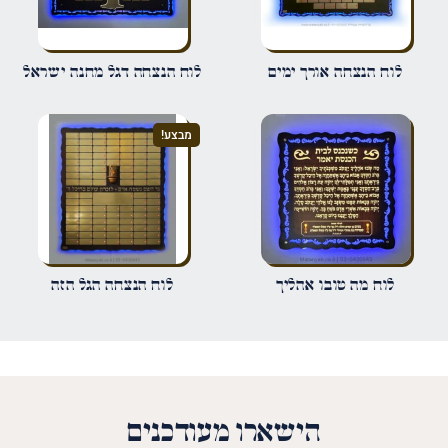
שם
*
לוח הנצחה אורך ימים
לוח הנצחה דגל מחנה ישראל
אימייל
*
מבצע!
שמור בדפדפן זה את השם, האימייל והאתר שלי לפעם הבאה שאגיב.
לוח מה טובו אהליך
לוח הנצחה הגל הזה
הישארו מעודכנים