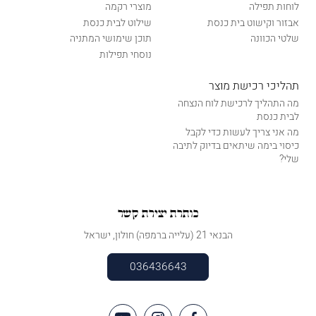
לוחות תפילה
מוצרי רקמה
אבזור וקישוט בית כנסת
שילוט לבית כנסת
שלטי הכוונה
תוכן שימושי המתניה
נוסחי תפילות
תהליכי רכישת מוצר
מה התהליך לרכישת לוח הנצחה
לבית כנסת
מה אני צריך לעשות כדי לקבל
כיסוי בימה שיתאים בדיוק לתיבה
שלי?
כותרת יצירת קשר
הבנאי 21 (עלייה ברמפה) חולון, ישראל
036436643