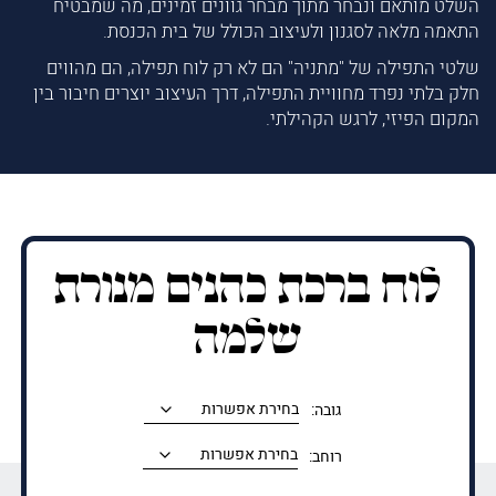
השלט מותאם ונבחר מתוך מבחר גוונים זמינים, מה שמבטיח
התאמה מלאה לסגנון ולעיצוב הכולל של בית הכנסת.
שלטי התפילה של "מתניה" הם לא רק לוח תפילה, הם מהווים
חלק בלתי נפרד מחוויית התפילה, דרך העיצוב יוצרים חיבור בין
המקום הפיזי, לרגש הקהילתי.
לוח ברכת כהנים מנורת
שלמה
גובה:
רוחב: