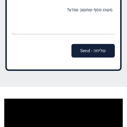
משהו
נוסף
שחשוב
שנדע?
(חובה)