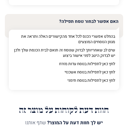
פרט על מה מדובר
האם אפשר לבחור נוסח תפילה?
בהחלט אפשרי הכנס לכל אחד מהקישורים האלה ותראה את
מגוון הנוסחים המוצעים
שים לב שאחריותך לבדוק שנוסח זה תואם לבית הכנסת שלך ולכן
יש לבדוק היטב לפני אישור ביצוע
לחץ כאן לתפילות בנוסח עדות מזרח
לחץ כאן לתפילות בנוסח אשכנזי
לחץ כאן לתפילות בנוסח תימני
חוות דעת לקוחות על מוצר זה
יש לך חוות דעת על המוצר?
שתף אותנו