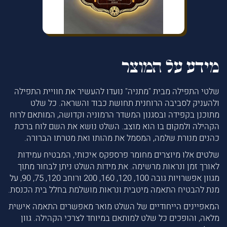
מידע על המוצר
שלטי התפילה מבית "מתניה" נועדו להעשיר את חוויית התפילה
ולהעניק לסביבה הרוחנית תחושת כבוד והשראה. כל שלט
מתוכנן בקפידה ובסגנון המשדר הרמוניה וקדושה, המותאם לרוח
הקהילה ולמקום בו הוא מוצב. השלט נושא את השם לוח ברכת
כהנים מנורת שלמה, המסמל את מהותו ואת מטרתו הברורה.
שלטים אלו מיוצרים מחומר פרספקס איכותי, המבטיח עמידות
לאורך זמן ונראות מרשימה. את מידות השלט ניתן לבחור מתוך
מגוון אפשרויות גובה 100, 120, 160, 200 ורוחב 120, 75, 90, על
מנת להבטיח התאמה מיטבית ונראות מושלמת בחלל בית הכנסת.
המאפיינים הייחודיים של השלט מואר מאפשרים התאמה אישית
מלאה, והופכים כל שלט למותאם במיוחד לצרכי הקהילה. גוון