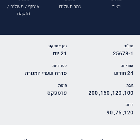
ייצור
גמר תשלום
איסוף / משלוח /
התקנה
מק"ט:
זמן אספקה:
25678-1
21 יום
אחריות:
קטגוריות:
24 חודש
סדרת שערי המנורה
גובה:
חומר:
100
,
120
,
160
,
200
פרספקס
רוחב:
90
,
75
,
120