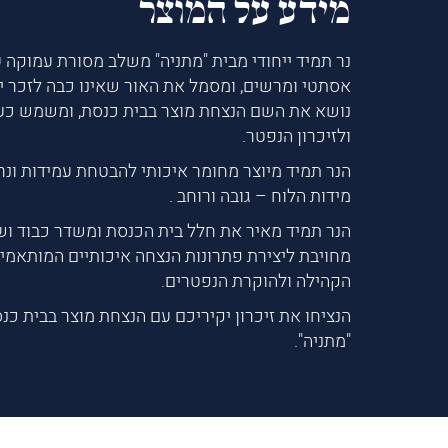
מידע על המוצר
נר תמיד ייחודי מבית "מתניה" משלב מסורת עמוקה ע
אסתטי ומרשים, ומסמל את האור שאינו כבה לזכר יק
נושא את השם הנצחת מוצר בבית כנסת, ומשמש כעד
ולזיכרון הנפטר.
הנר תמיד מיוצר מחומר איכותי להבטחת עמידות ונרא
מידות הלוח – גובה ורוחב .
הנר תמיד מאיר את חלל בית הכנסת ומשדר כבוד ושי
מחויבת ליצירת פתרונות הנצחה איכותיים המותאמי
הקהילה ולהוקרת הנפטרים.
הנציחו את זיכרון יקיריכם עם הנצחת מוצר בבית כנ
"מתניה".