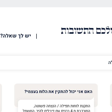
כם התשובות
יש לך שאלה?
האימייל
שלך
האם אני יכול להתקין את הלוח בעצמי?
התקנת לוחות תפילה / הנצחה פשוטה,
המורכבת מ 4 ברגים עם דיבלים לקיר, החשמל