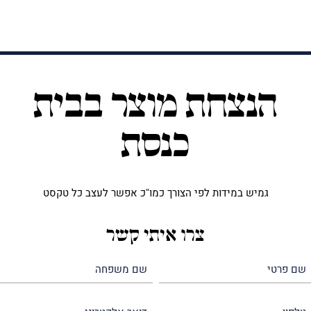
הנצחת מוצר בבית
כנסת
גמיש במידות לפי הצורך כמו"כ אפשר לעצב כל טקסט
צרו איתי קשר
שם
שם
פרטי
משפחה
(חובה)
(חובה)
טלפון
דואר