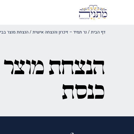
דף הבית
/
נר תמיד – זיכרון והנצחה אישית
/
הנצחת מוצר בבי
הנצחת מוצר 
כנסת