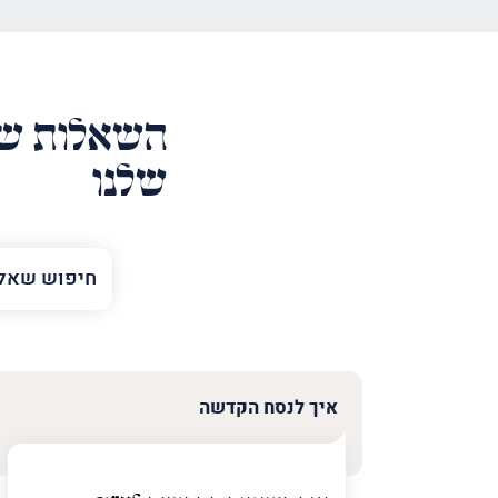
השאלות של
שלנו
השם
שלך
טלפון
(חובה)
איך לנסח הקדשה
פרט
על