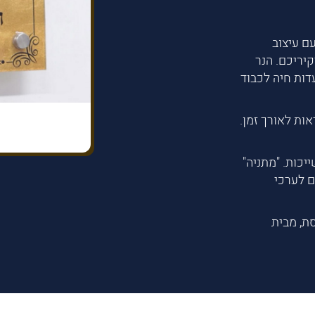
ם עיצוב
יריכם. הנר
ות חיה לכבוד
ות לאורך זמן.
יכות. "מתניה"
ם לערכי
סת, מבית