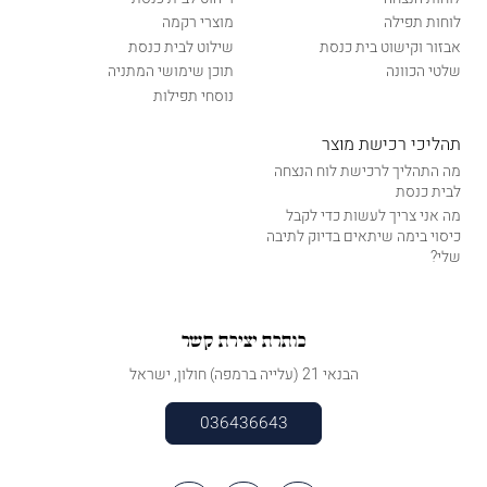
לוחות תפילה
מוצרי רקמה
אבזור וקישוט בית כנסת
שילוט לבית כנסת
שלטי הכוונה
תוכן שימושי המתניה
נוסחי תפילות
תהליכי רכישת מוצר
מה התהליך לרכישת לוח הנצחה
לבית כנסת
מה אני צריך לעשות כדי לקבל
כיסוי בימה שיתאים בדיוק לתיבה
שלי?
כותרת יצירת קשר
הבנאי 21 (עלייה ברמפה) חולון, ישראל
036436643