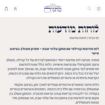
תפריט
לוחות מודעות
דף הבית
/
לוחות מודעות
לוח מודעות קהילתי עם מתקן עלוני שבת – פתרון משולב בעיצוב
אישי
מתניה
מציעה לוח מודעות ייחודי המותאם לצרכים של כל קהילה, ומשלב
עיצוב פונקציונלי עם נגיעות אישיות. הלוח כולל שטח להודעות
ופרסומים לצד מתקן מובנה להנחת עלוני שבת, מה שהופך אותו לפתרון
יעיל ומרכזי בכל בית כנסת. ניתן להתאים את הלוח עם שם בית הכנסת,
הקדשות מיוחדות או עיטורים המסמלים את רוח הקהילה.
הלוח מיוצר מחומרים איכותיים ועמידים לאורך זמן, בעיצוב מוקפד
שמשתלב בהרמוניה עם חלל בית הכנסת. הפונטים והעיטורים נבחרים
בקפידה כדי להבטיח קריאות גבוהה ונראות מכובדת. המתקן משלב בין
מקום נגיש להודעות ובין אחסון נוח של עלוני שבת, מה שמספק סדר
ונוחות למתפללים.