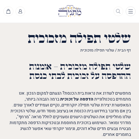
תפריט
שלטי תפילה מזכוכית
דף הבית
/
שלטי תפילה מזכוכית
שלטי תפילה מזכוכית – אומנות
ההדפסה על זכוכית לבתי כנסת
מחפשים לשדרג את נראות בית הכנסת? הגעתם למקום הנכון. אנו
מתמחים בטכנולוגיית
הדפסה על זכוכית
ברמה הגבוהה ביותר,
המאפשרת יצירת שלטי תפילה יוקרתיים, נקיים ועמידים לאורך שנים.
בין אם מדובר בחידוש בית הכנסת או בעיצוב מוסד חדש, שלטי הזכוכית
שלנו מחליפים את השלטים הישנים ומעניקים לחלל מראה "מרחף",
מודרני ומואר. השימוש בזכוכית מחוסמת ובטכניקות הדפסה מתקדמות
מבטיח צבעים חדים שלא דוהים, וגימור יוקרתי שאי אפשר להשיג
בחומרים אחרים.