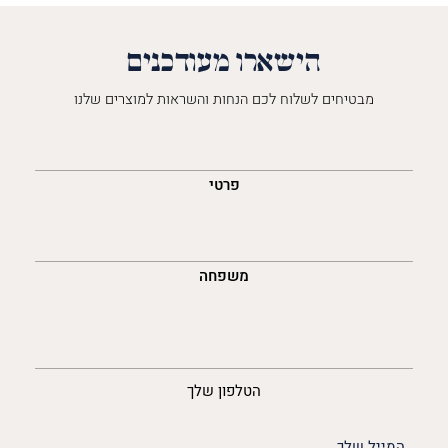
הישארו מעודכנים
מבטיחים לשלוח לכם הנחות והשראות למוצרים שלנו
השםש
לך
פרטי
משפחה
נייד
הטלפון שלך
האימייל