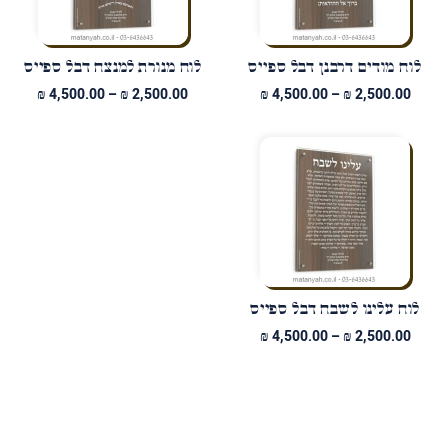
לוח מודים דרבנן דבל ספייס
לוח מנורת למנצח דבל ספייס
טווח
טווח
₪
4,500.00
–
₪
2,500.00
₪
4,500.00
–
₪
2,500.00
מחירים:
מחירים
עד
עד
לוח עלינו לשבח דבל ספייס
טווח
₪
4,500.00
–
₪
2,500.00
מחירים:
עד