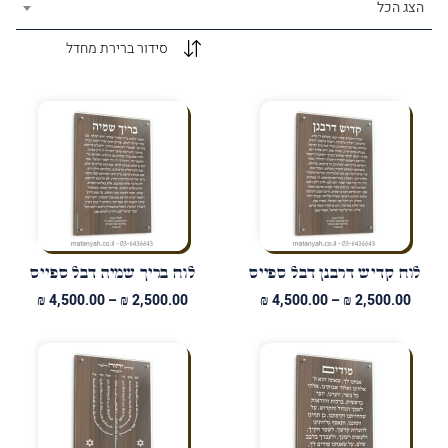
הצג הכל
לוח קדיש דרבנן דבל ספייס
לוח בריך שמיה דבל ספייס
טווח
טווח
₪
4,500.00
–
₪
2,500.00
₪
4,500.00
–
₪
2,500.00
מחירים:
מחירים
עד
עד