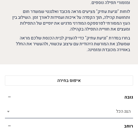
ומזמורי תפילה נוספים.
לוחות "נגיעת עתיק" מציעים מראה מכובד ואלגנטי שמשדר חום
ותחושת קהילה, תוך הקפדה על איכות ועמידות לאורך זמן. השילוב בין
העץ המסורתי לפרספקס המודרני מדגיש את יופיים של התפילות
ומעצים את חוויית התפילה בקהילה.
בחרו בסדרת "נגיעת עתיק" כדי להעניק לבית הכנסת שלכם מראה
שמשלב את המורשת היהודית עם עיצוב עכשווי, ולהעשיר את החלל
באווירה מכובדת ומזמינה.
איפוס בחירה
גובה
הצג הכל
רוחב