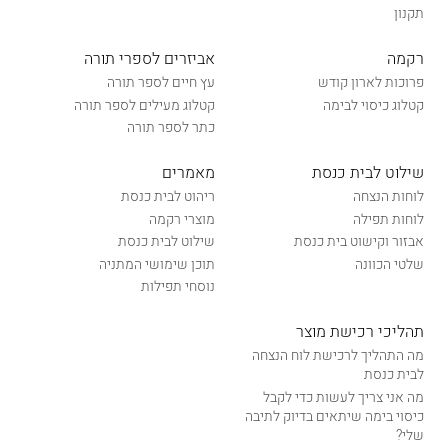
תקנון
רקמה
אביזרים לספרי תורה
פרוכות לארון קודש
עץ חיים לספר תורה
קטלוג כיסוי לבימה
קטלוג מעילים לספר תורה
כתר לספר תורה
שילוט לבית כנסת
מאמרים
לוחות הנצחה
ריהוט לבית כנסת
לוחות תפילה
מוצרי רקמה
אבזור וקישוט בית כנסת
שילוט לבית כנסת
שלטי הכוונה
תוכן שימושי המתניה
נוסחי תפילות
תהליכי רכישת מוצר
מה התהליך לרכישת לוח הנצחה
לבית כנסת
מה אני צריך לעשות כדי לקבל
כיסוי בימה שיתאים בדיוק לתיבה
שלי?