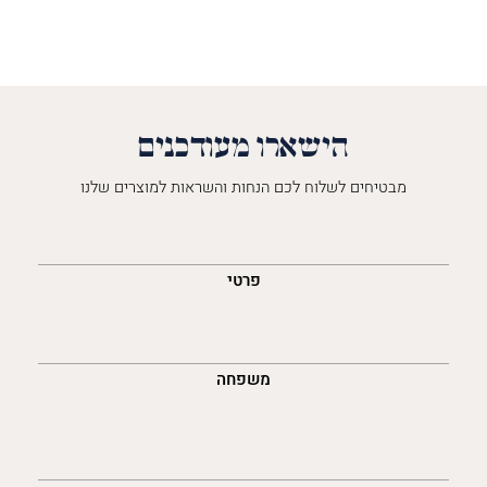
הישארו מעודכנים
מבטיחים לשלוח לכם הנחות והשראות למוצרים שלנו
השםש
לך
פרטי
משפחה
נייד