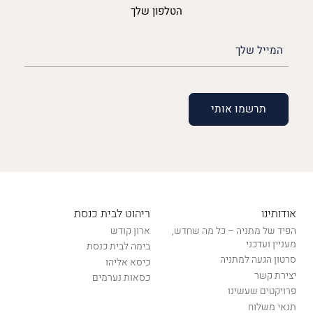
הטלפון שלך
האימייל
שלך
(חובה)
אודותינו
ריהוט לבית כנסת
הפיד של מתניה – כל מה שחדש,
ארון קודש
מעניין ועדכני
בימה לבית כנסת
סרטון הגעה למתניה
כיסא אליהו
יצירת קשר
כסאות נערמים
פרויקטים שעשינו
תנאי משלוח