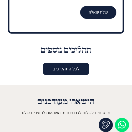
תהליכים נוספים
לכל התהליכים
הישארו מעודכנים
מבטיחים לשלוח לכם הנחות והשראות למוצרים שלנו
השםש
לך