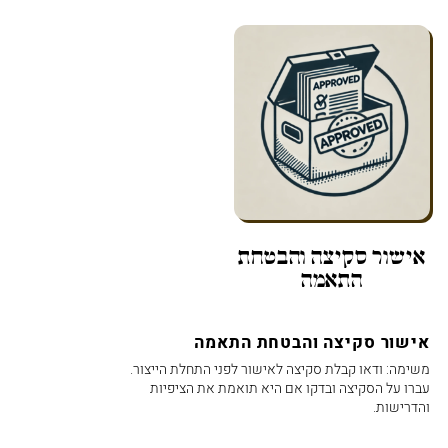
אישור סקיצה והבטחת
התאמה
אישור סקיצה והבטחת התאמה
משימה: ודאו קבלת סקיצה לאישור לפני התחלת הייצור.
עברו על הסקיצה ובדקו אם היא תואמת את הציפיות
והדרישות.