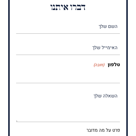
דברו איתנו
השם
שלך
האימייל
שלך
טלפון
(חובה)
פרט
על
מה
מדובר
פרט על מה מדובר