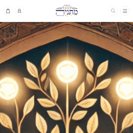
תפריט