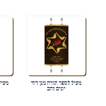
מעיל לספר תורה מגן דוד
מעיל
יונים זהב