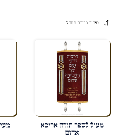
מעיל לספר תורה אריכא
מעיל
אדום