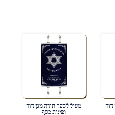
דוד
מעיל לספר תורה מגן דוד
ופינות כסף