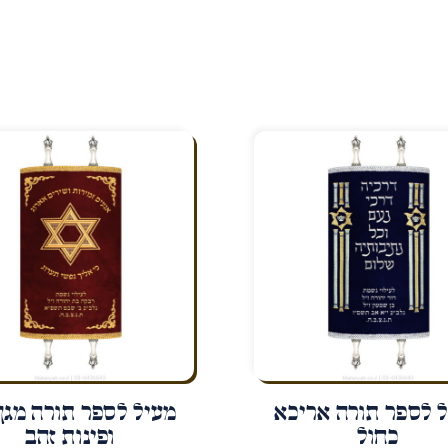
 לספר תורה אריכא
מעיל לספר תורה מגן 
כחול
ופינות זהב