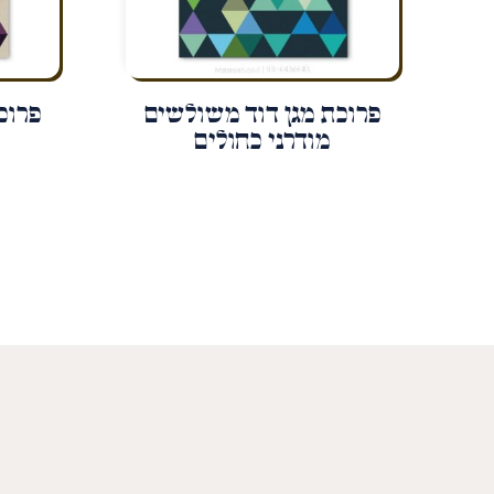
פרוכת מגן דוד משולשים
פרוכ
מודרני כחולים