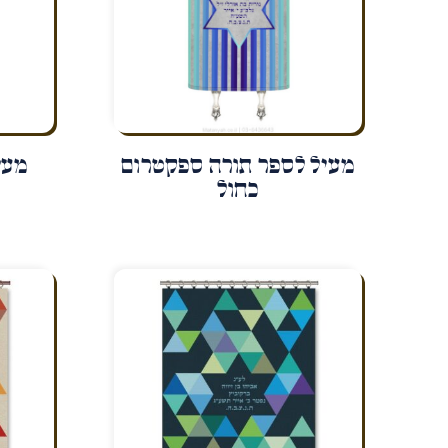
מעיל לספר תורה ספקטרום
מעי
כחול