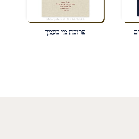
ם
פרוכת מי כעמך