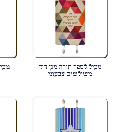
מעיל לספר תורה מגן דוד
מעיל
משולשים צבעוני