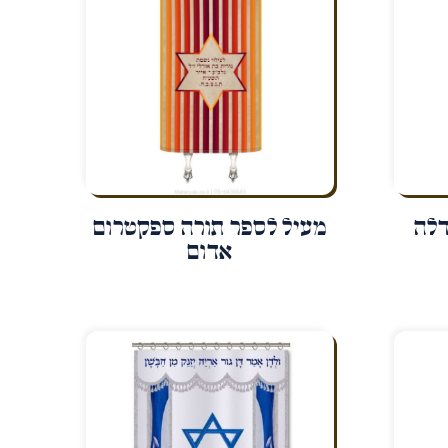
דלה
מעיל לספר תורה ספקטרום
אדום