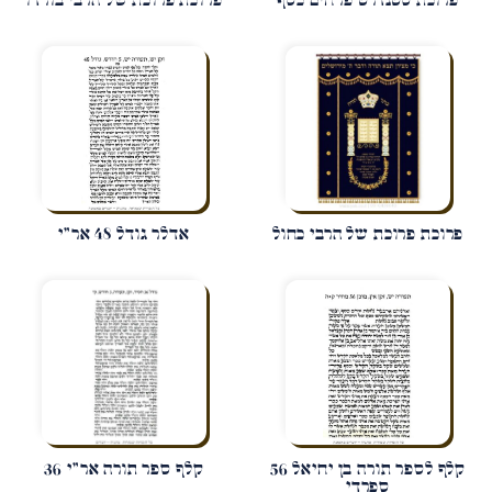
פרוכת סטנדרט פרחים כסף
פרוכת פרוכת של הרבי בורדו
פרוכת פרוכת של הרבי כחול
אדלר גודל 48 אר"י
קלף לספר תורה בן יחיאל 56
קלף ספר תורה אר"י 36
ספרדי