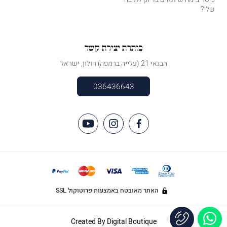
שלי?
כותרת יצירת קשר
הבנאי 21 (עלייה ברמפה) חולון, ישראל
036436643
האתר מאובטח באמצעות פרוטוקול SSL
Created By
Digital Boutique