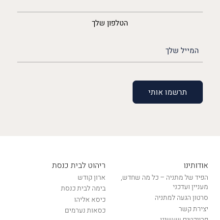
הטלפון שלך
האימייל
שלך
(חובה)
אודותינו
ריהוט לבית כנסת
הפיד של מתניה – כל מה שחדש,
ארון קודש
מעניין ועדכני
בימה לבית כנסת
סרטון הגעה למתניה
כיסא אליהו
יצירת קשר
כסאות נערמים
פרויקטים שעשינו