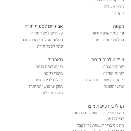
תנאי משלוח
תקנון
רקמה
אביזרים לספרי תורה
פרוכות לארון קודש
עץ חיים לספר תורה
קטלוג כיסוי לבימה
קטלוג מעילים לספר תורה
כתר לספר תורה
שילוט לבית כנסת
מאמרים
לוחות הנצחה
ריהוט לבית כנסת
לוחות תפילה
מוצרי רקמה
אבזור וקישוט בית כנסת
שילוט לבית כנסת
שלטי הכוונה
תוכן שימושי המתניה
נוסחי תפילות
תהליכי רכישת מוצר
מה התהליך לרכישת לוח הנצחה
לבית כנסת
מה אני צריך לעשות כדי לקבל
כיסוי בימה שיתאים בדיוק לתיבה