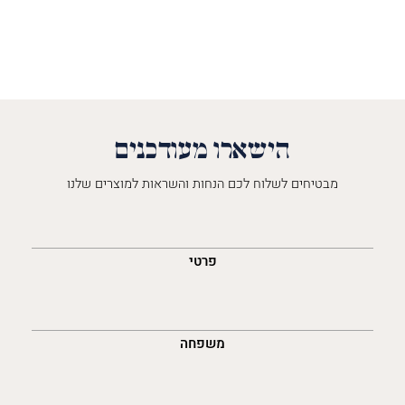
הישארו מעודכנים
מבטיחים לשלוח לכם הנחות והשראות למוצרים שלנו
השםש
לך
פרטי
משפחה
נייד