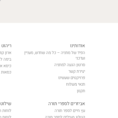
אודותינו
ריהוט 
הפיד של מתניה – כל מה שחדש, מעניין
ארון קו
ועדכני
בימה לב
סרטון הגעה למתניה
כיסא אל
יצירת קשר
כסאות נ
פרויקטים שעשינו
תנאי משלוח
תקנון
אביזרים לספרי תורה
שילוט 
עץ חיים לספר תורה
לוחות ה
קטלוג מעילים לספר תורה
לוחות ת