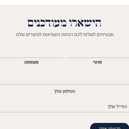
הישארו מעודכנים
מבטיחים לשלוח לכם הנחות והשראות למוצרים שלנו
השםש
לך
פרטי
משפחה
נייד
הטלפון שלך
האימייל
שלך
(חובה)