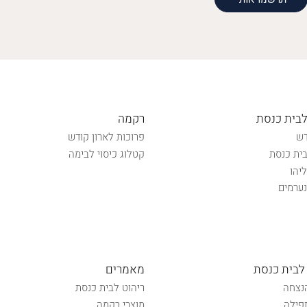
לבית כנסת
רקמה
דש
פרוכות לארון קודש
ית כנסת
קטלוג כיסוי לבימה
יהו
ערמים
לבית כנסת
מאמרים
נצחה
ריהוט לבית כנסת
פילה
מוצרי רקמה