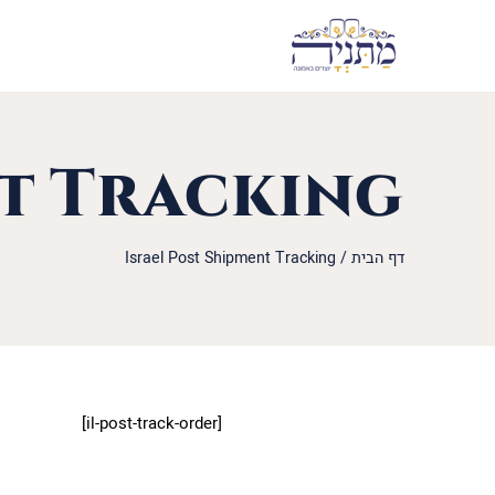
nt Tracking
דף הבית
/
Israel Post Shipment Tracking
[il-post-track-order]