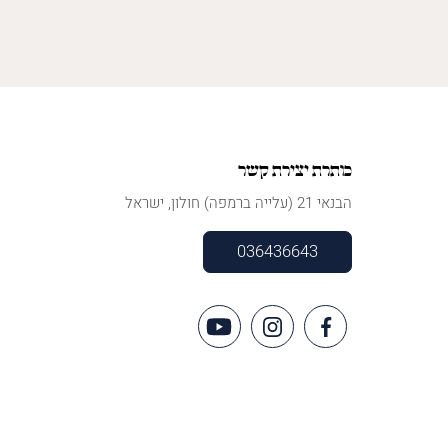
כותרת יצירת קשר
הבנאי 21 (עלייה ברמפה) חולון, ישראל
036436643