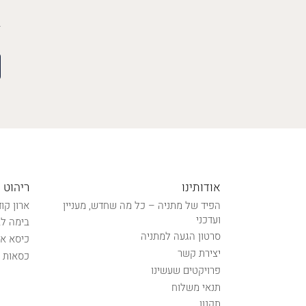
אודותינו
ריהוט 
הפיד של מתניה – כל מה שחדש, מעניין
ארון קו
ועדכני
בימה לב
סרטון הגעה למתניה
כיסא אל
יצירת קשר
כסאות נ
פרויקטים שעשינו
תנאי משלוח
תקנון