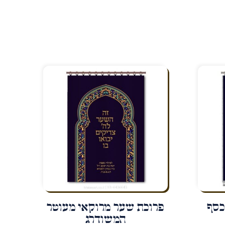
כסף
פרוכת שער מרוקאי מעוטר
המשודרג