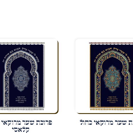
ת שער מרוקאי כחול
פרוכת שער מרוקאי 
קלאסי