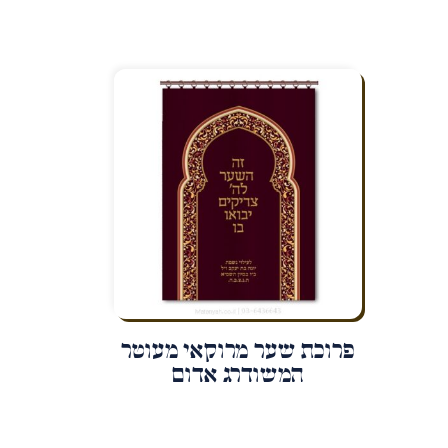
פרוכת שער מרוקאי מעוטר
המשודרג אדום