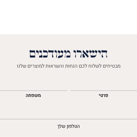
הישארו מעודכנים
מבטיחים לשלוח לכם הנחות והשראות למוצרים שלנו
השםש
לך
פרטי
משפחה
נייד
הטלפון שלך