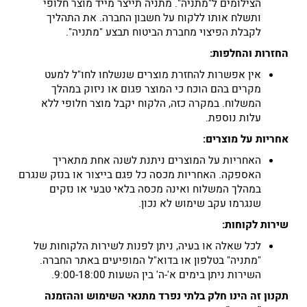
הצילומים ל"מתניה". מתניה תייצר מייד מוצר חלופי
ותשלח אותו ללקוח על חשבון החברה. את התהליך
לקבלת הפיצוי מחברת הביטוח תבצע "מתניה".
החזרות והחלפות:
אין אפשרות להחזרת מוצרים שנשלחו לחו"ל למעט
מקרים בהם הוכח כי המוצר פגום או ניזוק במהלך
המשלוח. במקרה כזה, הלקוח יקבל מוצר חלופי ללא
עלות נוספת.
אחריות על מוצרים:
האחריות על המוצרים ניתנת לשנה אחת מתאריך
האספקה. האחריות מכסה כל פגם בייצור או בנזק שנגרם
במהלך המשלוח ואינה מכסה בלאי טבעי או נזקים
שנגרמו עקב שימוש לא נכון.
שירות לקוחות:
לכל שאלה או בעיה, ניתן לפנות לשירות הלקוחות של
"מתניה" בטלפון או בדוא"ל המופיעים באתר החברה.
השירות ניתן בימים א'-ה' בין השעות 9:00-18:00.
תקנון זה הינו חלק בלתי נפרד מתנאי השימוש וההזמנה