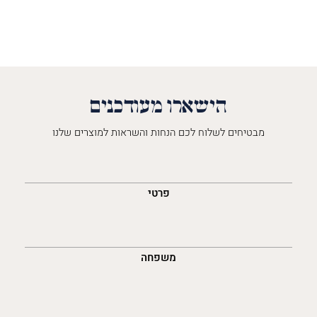
הישארו מעודכנים
מבטיחים לשלוח לכם הנחות והשראות למוצרים שלנו
השםש
לך
פרטי
משפחה
נייד