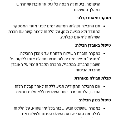
הרשומה. ביטוח זה מכסה כל נזק או אובדן שיתרחש
במהלך המשלוח.
מעקב ותיאום קבלה:
אם החבילה נשלחה חמישה ימים לפני מועד האספקה
המוגדר ולא הגיעה בזמן, על הלקוח ליצור קשר עם חברת
השילוח לתיאום קבלתה.
טיפול באובדן חבילה:
במקרה וחברת השילוח מדווחת על אובדן החבילה,
"מתניה" תייצר מיידית לוח חדש ותשלח אותו ללקוח על
חשבון החברה. במקביל, החברה תקבל פיצוי על האובדן
מחברת הביטוח.
קבלת חבילה מאוחרת:
אם החבילה המקורית תגיע ללקוח לאחר קבלת הלוח
החדש, הלקוח יזכה בשני השלטים ללא עלות נוספת.
טיפול בנזק חבילה:
במקרה שהשלט הגיע שבור בכל זמן שהוא, על הלקוח
לצלם את האריזה ואת השלט הפגום ולשלוח את