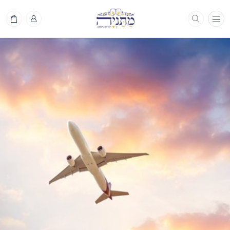
תפריט