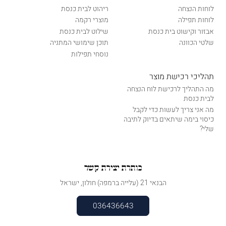
לוחות הנצחה
ריהוט לבית כנסת
לוחות תפילה
מוצרי רקמה
אבזור וקישוט בית כנסת
שילוט לבית כנסת
שלטי הכוונה
תוכן שימושי המתניה
נוסחי תפילות
תהליכי רכישת מוצר
מה התהליך לרכישת לוח הנצחה
לבית כנסת
מה אני צריך לעשות כדי לקבל
כיסוי בימה שיתאים בדיוק לתיבה
שלי?
כותרת יצירת קשר
הבנאי 21 (עלייה ברמפה) חולון, ישראל
036436643