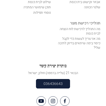
אבזור וקישוט בית כנסת
שילוט לבית כנסת
שלטי הכוונה
תוכן שימושי המתניה
נוסחי תפילות
תהליכי רכישת מוצר
מה התהליך לרכישת לוח הנצחה
לבית כנסת
מה אני צריך לעשות כדי לקבל
כיסוי בימה שיתאים בדיוק לתיבה
שלי?
כותרת יצירת קשר
הבנאי 21 (עלייה ברמפה) חולון, ישראל
036436643