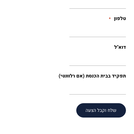
טלפון
*
דוא"ל
תפקיד בבית הכנסת (אם רלוונטי)