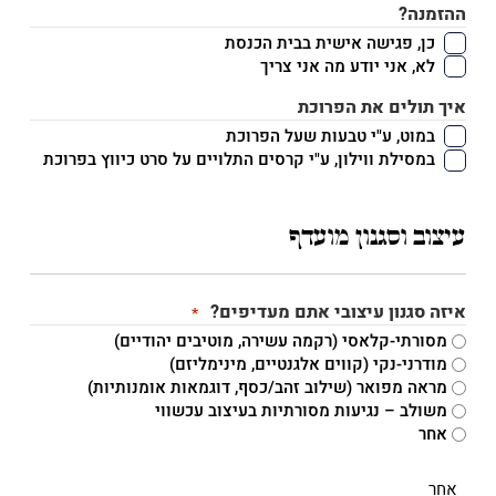
ההזמנה?
כן, פגישה אישית בבית הכנסת
לא, אני יודע מה אני צריך
איך תולים את הפרוכת
במוט, ע"י טבעות שעל הפרוכת
במסילת ווילון, ע"י קרסים התלויים על סרט כיווץ בפרוכת
עיצוב וסגנון מועדף
איזה סגנון עיצובי אתם מעדיפים?
*
מסורתי-קלאסי (רקמה עשירה, מוטיבים יהודיים)
מודרני-נקי (קווים אלגנטיים, מינימליזם)
מראה מפואר (שילוב זהב/כסף, דוגמאות אומנותיות)
משולב – נגיעות מסורתיות בעיצוב עכשווי
אחר