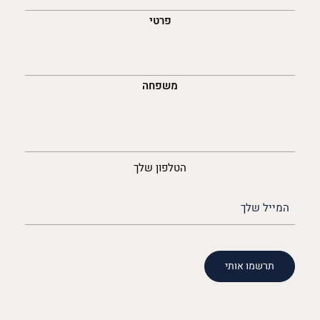
פרטי
משפחה
נייד
הטלפון שלך
האימייל
שלך
(חובה)