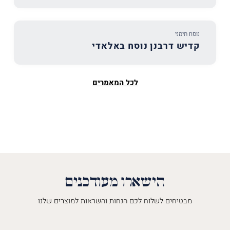
נוסח תימני
קדיש דרבנן נוסח באלאדי
לכל המאמרים
הישארו מעודכנים
מבטיחים לשלוח לכם הנחות והשראות למוצרים שלנו
השםש
לך